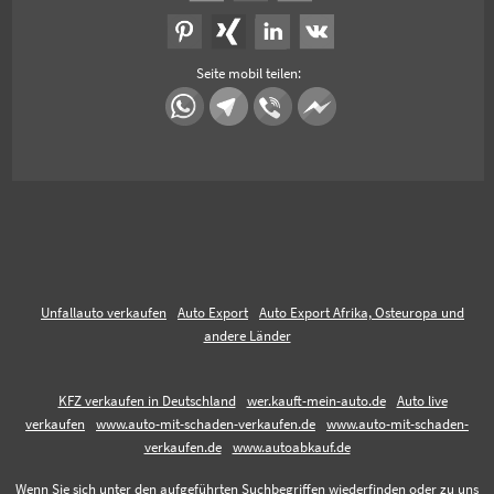
Seite mobil teilen:
Unfallauto verkaufen
Auto Export
Auto Export Afrika, Osteuropa und
andere Länder
KFZ verkaufen in Deutschland
wer.kauft-mein-auto.de
Auto live
verkaufen
www.auto-mit-schaden-verkaufen.de
www.auto-mit-schaden-
verkaufen.de
www.autoabkauf.de
Wenn Sie sich unter den aufgeführten Suchbegriffen wiederfinden oder zu uns