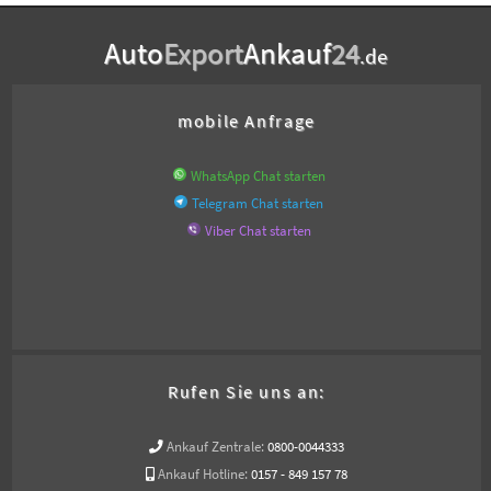
Auto
Export
Ankauf
24
.de
mobile Anfrage
WhatsApp Chat starten
Telegram Chat starten
Viber Chat starten
Rufen Sie uns an:
Ankauf Zentrale:
0800-0044333
Ankauf Hotline:
0157 - 849 157 78