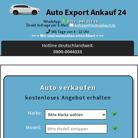
Auto Export Ankauf 24
WhatsApp:
0157 - 849 157 78
Direkt Anfrage per E-Mail:
anfrage@autoabkauf.de
365 Tage von 8 - 22 Uhr
>> > Wir sind momentan erreichbar! < <<
Hotline deutschlandweit:
0800-0044333
Auto verkaufen
kostenloses
Angebot erhalten
Marke:
Modell: