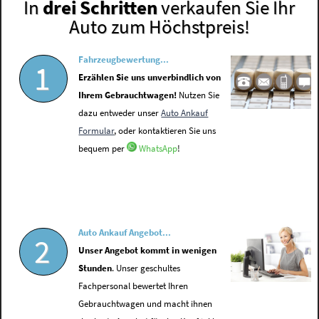
In
drei Schritten
verkaufen Sie Ihr
Auto zum Höchstpreis!
Fahrzeugbewertung...
1
Erzählen Sie uns unverbindlich von
Ihrem Gebrauchtwagen!
Nutzen Sie
dazu entweder unser
Auto Ankauf
Formular
, oder kontaktieren Sie uns
bequem per
WhatsApp
!
Auto Ankauf Angebot...
2
Unser Angebot kommt in wenigen
Stunden
. Unser geschultes
Fachpersonal bewertet Ihren
Gebrauchtwagen und macht ihnen