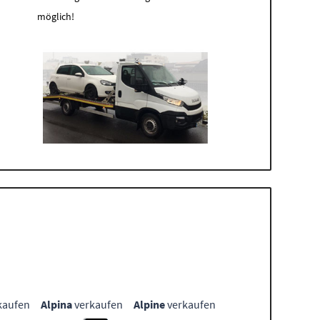
möglich!
kaufen
Alpina
verkaufen
Alpine
verkaufen