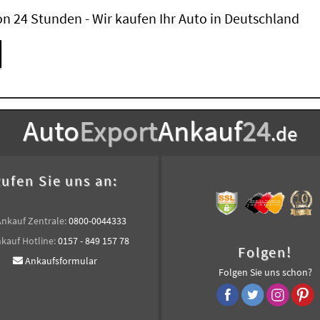
n 24 Stunden - Wir kaufen Ihr Auto in Deutschland
Auto
Export
Ankauf
24
.de
ufen Sie uns an:
Ankauf Zentrale:
0800-0044333
kauf Hotline:
0157 - 849 157 78
Folgen!
Ankaufsformular
Folgen Sie uns schon?