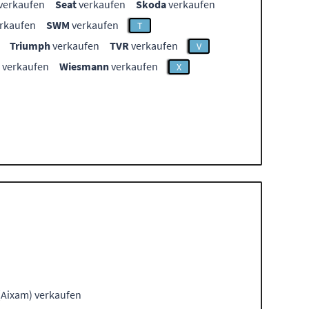
verkaufen
Seat
verkaufen
Skoda
verkaufen
rkaufen
SWM
verkaufen
T
Triumph
verkaufen
TVR
verkaufen
V
verkaufen
Wiesmann
verkaufen
X
(Aixam) verkaufen