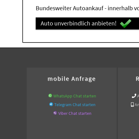
Bundesweiter Autoankauf - innerhalb vo
Auto unverbindlich anbieten!
mobile Anfrage
R
WhatsApp Chat starten
Telegram Chat starten
An
Viber Chat starten