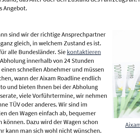
s Angebot.
nn sind wir der richtige Ansprechpartner
ganz gleich, in welchem Zustand es ist.
r alle Bundesländer. Sie
kontaktieren
e Abholung innerhalb von 24 Stunden
en einen schnellen Abnehmer und müssen
chen, wann der Aixam Roadline endlich
uto und bieten Ihnen bei der Abholung
Inserate, viele Vorführtermine, wir nehmen
ne TÜV oder anderes. Wir sind im
len den Wagen einfach ab, bequemer
n können. Dazu wird der Wagen schon
Aixam
hr kann man sich wohl nicht wünschen.