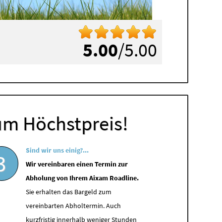
5.00
/5.00
um Höchstpreis!
Sind wir uns einig?...
3
Wir vereinbaren einen Termin zur
Abholung von Ihrem Aixam Roadline.
Sie erhalten das Bargeld zum
vereinbarten Abholtermin. Auch
kurzfristig innerhalb weniger Stunden