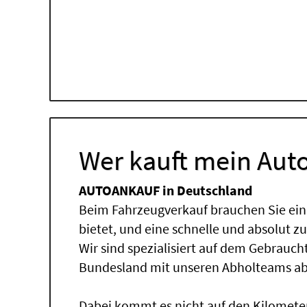
Wer kauft mein Auto
AUTOANKAUF in Deutschland
Beim Fahrzeugverkauf brauchen Sie ein
bietet, und eine schnelle und absolut z
Wir sind spezialisiert auf dem Gebrauc
Bundesland mit unseren Abholteams abg
Dabei kommt es nicht auf den Kilomete