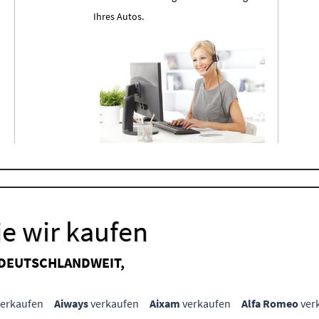
Ihres Autos.
e wir kaufen
 DEUTSCHLANDWEIT,
erkaufen
Aiways
verkaufen
Aixam
verkaufen
Alfa Romeo
ver