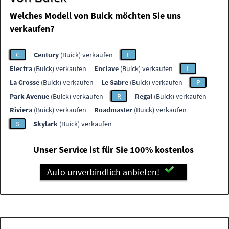
Welches Modell von Buick möchten Sie uns
verkaufen?
C
Century
(Buick) verkaufen
E
Electra
(Buick) verkaufen
Enclave
(Buick) verkaufen
L
La Crosse
(Buick) verkaufen
Le Sabre
(Buick) verkaufen
P
Park Avenue
(Buick) verkaufen
R
Regal
(Buick) verkaufen
Riviera
(Buick) verkaufen
Roadmaster
(Buick) verkaufen
S
Skylark
(Buick) verkaufen
Unser Service ist für Sie 100% kostenlos
Auto unverbindlich anbieten!