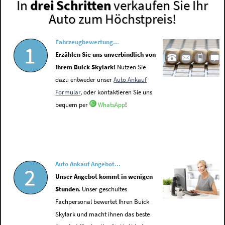
In
drei Schritten
verkaufen Sie Ihr
Auto zum Höchstpreis!
Fahrzeugbewertung...
1
Erzählen Sie uns unverbindlich von
Ihrem Buick Skylark!
Nutzen Sie
dazu entweder unser
Auto Ankauf
Formular
, oder kontaktieren Sie uns
bequem per
WhatsApp
!
Auto Ankauf Angebot...
2
Unser Angebot kommt in wenigen
Stunden
. Unser geschultes
Fachpersonal bewertet Ihren Buick
Skylark und macht ihnen das beste