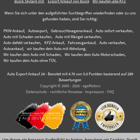
Buick Skylark mit
Export Ankauf von Buick
Wir-kaufen-alle-KFZ
Wenn Sie sich unter den aufgeführten Suchbegriffen wiederfinden oder zu uns
gefunden haben, sind Sie richtig:
PKW-Ankauf,
Autoexport,
Gebrauchtwagenankauf,
Auto sofort verkaufen,
Auto mit Schaden verkaufen,
Auto mit Mängel verkaufen,
Auto defekt verkaufen,
KFZ-Ankauf,
Fahrzeugankauf,
Auto verkaufen,
Autoankauf,
wir kaufen dein Auto mit Abholung,
Wir kaufen dein Auto mit Schaden,
Wir kaufen dein Auto Motorschaden,
Wir kaufen dein Auto ohne TÜV,
Auto Export Ankauf 24
-
Benotet mit
4.76
von 5.0 Punkten basierend auf
289
Bewertungen
Copyright © 2005 - 2026 - egeMotors
Datenschutz
-
rechtliche Hinweise
-
Impressum
-
FAQ
Um Ihnen ein besseres Surfgefühl zu bieten, benutzen wir Cookies. Durch