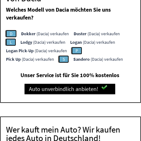
Welches Modell von Dacia möchten Sie uns
verkaufen?
D
Dokker
(Dacia) verkaufen
Duster
(Dacia) verkaufen
L
Lodgy
(Dacia) verkaufen
Logan
(Dacia) verkaufen
Logan Pick-Up
(Dacia) verkaufen
P
Pick Up
(Dacia) verkaufen
S
Sandero
(Dacia) verkaufen
Unser Service ist für Sie 100% kostenlos
Auto unverbindlich anbieten!
Wer kauft mein Auto? Wir kaufen
jedes Auto in Deutschland!