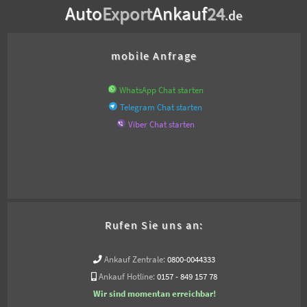
Auto
Export
Ankauf
24
.de
mobile Anfrage
WhatsApp Chat starten
Telegram Chat starten
Viber Chat starten
Rufen Sie uns an:
Ankauf Zentrale:
0800-0044333
Ankauf Hotline:
0157 - 849 157 78
Wir sind momentan erreichbar!