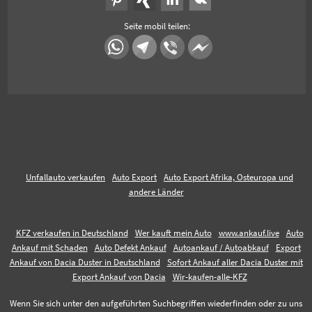
Seite mobil teilen:
Unfallauto verkaufen
Auto Export
Auto Export Afrika, Osteuropa und
andere Länder
KFZ verkaufen in Deutschland
Wer kauft mein Auto
www.ankauf.live
Auto
Ankauf mit Schaden
Auto Defekt Ankauf
Autoankauf / Autoabkauf
Export
Ankauf von Dacia Duster in Deutschland
Sofort Ankauf aller Dacia Duster mit
Export Ankauf von Dacia
Wir-kaufen-alle-KFZ
Wenn Sie sich unter den aufgeführten Suchbegriffen wiederfinden oder zu uns