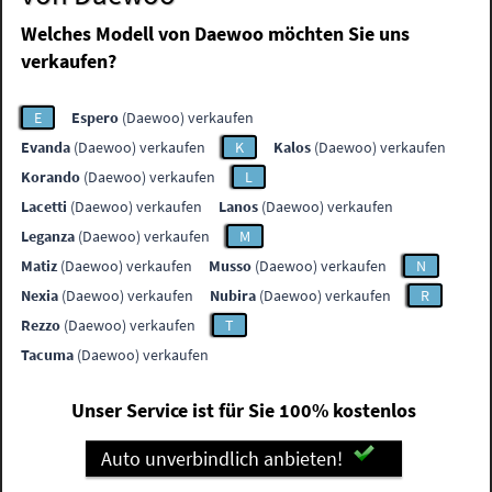
Welches Modell von Daewoo möchten Sie uns
verkaufen?
E
Espero
(Daewoo) verkaufen
Evanda
(Daewoo) verkaufen
K
Kalos
(Daewoo) verkaufen
Korando
(Daewoo) verkaufen
L
Lacetti
(Daewoo) verkaufen
Lanos
(Daewoo) verkaufen
Leganza
(Daewoo) verkaufen
M
Matiz
(Daewoo) verkaufen
Musso
(Daewoo) verkaufen
N
Nexia
(Daewoo) verkaufen
Nubira
(Daewoo) verkaufen
R
Rezzo
(Daewoo) verkaufen
T
Tacuma
(Daewoo) verkaufen
Unser Service ist für Sie 100% kostenlos
Auto unverbindlich anbieten!