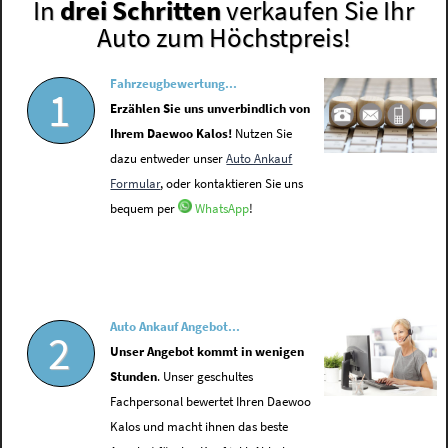
In
drei Schritten
verkaufen Sie Ihr
Auto zum Höchstpreis!
Fahrzeugbewertung...
1
Erzählen Sie uns unverbindlich von
Ihrem Daewoo Kalos!
Nutzen Sie
dazu entweder unser
Auto Ankauf
Formular
, oder kontaktieren Sie uns
bequem per
WhatsApp
!
Auto Ankauf Angebot...
2
Unser Angebot kommt in wenigen
Stunden
. Unser geschultes
Fachpersonal bewertet Ihren Daewoo
Kalos und macht ihnen das beste