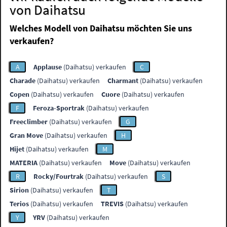
von Daihatsu
Welches Modell von Daihatsu möchten Sie uns
verkaufen?
A
Applause
(Daihatsu) verkaufen
C
Charade
(Daihatsu) verkaufen
Charmant
(Daihatsu) verkaufen
Copen
(Daihatsu) verkaufen
Cuore
(Daihatsu) verkaufen
F
Feroza-Sportrak
(Daihatsu) verkaufen
Freeclimber
(Daihatsu) verkaufen
G
Gran Move
(Daihatsu) verkaufen
H
Hijet
(Daihatsu) verkaufen
M
MATERIA
(Daihatsu) verkaufen
Move
(Daihatsu) verkaufen
R
Rocky/Fourtrak
(Daihatsu) verkaufen
S
Sirion
(Daihatsu) verkaufen
T
Terios
(Daihatsu) verkaufen
TREVIS
(Daihatsu) verkaufen
Y
YRV
(Daihatsu) verkaufen