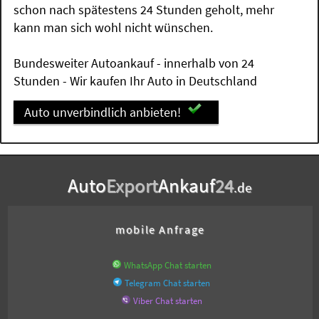
schon nach spätestens 24 Stunden geholt, mehr
kann man sich wohl nicht wünschen.
Bundesweiter Autoankauf - innerhalb von 24
Stunden - Wir kaufen Ihr Auto in Deutschland
Auto unverbindlich anbieten!
Auto
Export
Ankauf
24
.de
mobile Anfrage
WhatsApp Chat starten
Telegram Chat starten
Viber Chat starten