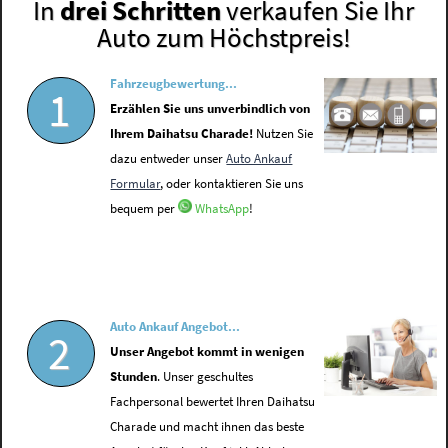
In
drei Schritten
verkaufen Sie Ihr
Auto zum Höchstpreis!
Fahrzeugbewertung...
1
Erzählen Sie uns unverbindlich von
Ihrem Daihatsu Charade!
Nutzen Sie
dazu entweder unser
Auto Ankauf
Formular
, oder kontaktieren Sie uns
bequem per
WhatsApp
!
Auto Ankauf Angebot...
2
Unser Angebot kommt in wenigen
Stunden
. Unser geschultes
Fachpersonal bewertet Ihren Daihatsu
Charade und macht ihnen das beste