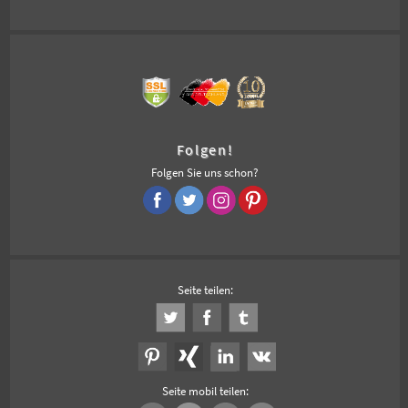
Folgen!
Folgen Sie uns schon?
Seite teilen:
Seite mobil teilen: