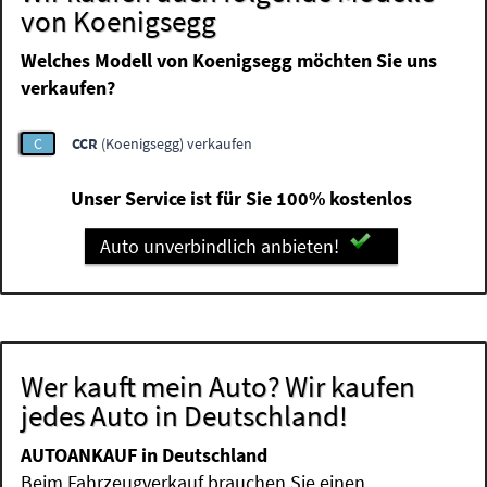
von Koenigsegg
Welches Modell von Koenigsegg möchten Sie uns
verkaufen?
C
CCR
(Koenigsegg) verkaufen
Unser Service ist für Sie 100% kostenlos
Auto unverbindlich anbieten!
Wer kauft mein Auto? Wir kaufen
jedes Auto in Deutschland!
AUTOANKAUF in Deutschland
Beim Fahrzeugverkauf brauchen Sie einen