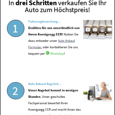
In
drei Schritten
verkaufen Sie Ihr
Auto zum Höchstpreis!
Fahrzeugbewertung...
1
Erzählen Sie uns unverbindlich von
Ihrem Koenigsegg CCR!
Nutzen Sie
dazu entweder unser
Auto Ankauf
Formular
, oder kontaktieren Sie uns
bequem per
WhatsApp
!
Auto Ankauf Angebot...
2
Unser Angebot kommt in wenigen
Stunden
. Unser geschultes
Fachpersonal bewertet Ihren
Koenigsegg CCR und macht ihnen das