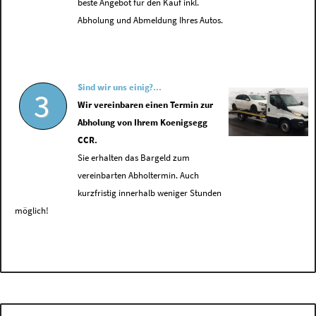
beste Angebot für den Kauf inkl.
Abholung und Abmeldung Ihres Autos.
Sind wir uns einig?...
3
Wir vereinbaren einen Termin zur
Abholung von Ihrem Koenigsegg
CCR.
Sie erhalten das Bargeld zum
vereinbarten Abholtermin. Auch
kurzfristig innerhalb weniger Stunden
möglich!