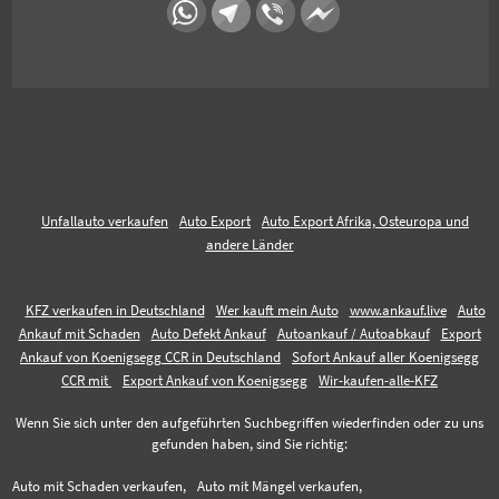
Unfallauto verkaufen
Auto Export
Auto Export Afrika, Osteuropa und
andere Länder
KFZ verkaufen in Deutschland
Wer kauft mein Auto
www.ankauf.live
Auto
Ankauf mit Schaden
Auto Defekt Ankauf
Autoankauf / Autoabkauf
Export
Ankauf von Koenigsegg CCR in Deutschland
Sofort Ankauf aller Koenigsegg
CCR mit
Export Ankauf von Koenigsegg
Wir-kaufen-alle-KFZ
Wenn Sie sich unter den aufgeführten Suchbegriffen wiederfinden oder zu uns
gefunden haben, sind Sie richtig:
Auto mit Schaden verkaufen,
Auto mit Mängel verkaufen,