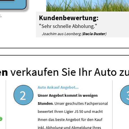
.
Kundenbewertung:
"
"
Sehr schnelle Abholung.
Joachim aus Leonberg (
Dacia Duster
)
en
verkaufen Sie Ihr Auto z
Auto Ankauf Angebot...
2
Unser Angebot kommt in wenigen
Stunden
. Unser geschultes Fachpersonal
bewertet Ihren Ligier JS 50 und macht
ihnen das beste Angebot für den Kauf
inkl. Abholung und Abmeldung Ihres