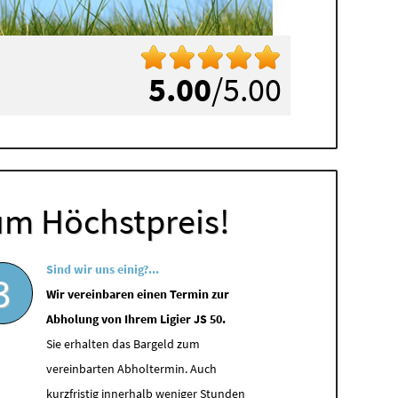
5.00
/5.00
um Höchstpreis!
Sind wir uns einig?...
3
Wir vereinbaren einen Termin zur
Abholung von Ihrem Ligier JS 50.
Sie erhalten das Bargeld zum
vereinbarten Abholtermin. Auch
kurzfristig innerhalb weniger Stunden