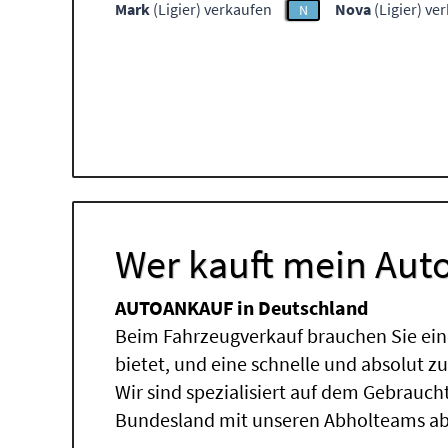
Mark
(Ligier) verkaufen
Nova
(Ligier) ve
N
Wer kauft mein Auto
AUTOANKAUF in Deutschland
Beim Fahrzeugverkauf brauchen Sie ein
bietet, und eine schnelle und absolut z
Wir sind spezialisiert auf dem Gebrauc
Bundesland mit unseren Abholteams abg