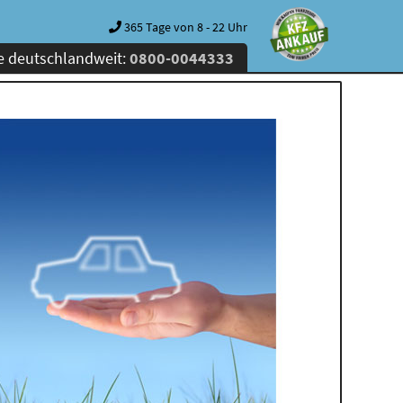
365 Tage von 8 - 22 Uhr
e deutschlandweit:
0800-0044333