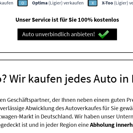
rkaufen
Optima
(Ligier) verkaufen
X-Too
(Ligier) 
O
X
Unser Service ist für Sie 100% kostenlos
Auto unverbindlich anbieten!
? Wir kaufen jedes Auto in
en Geschäftspartner, der Ihnen neben einem guten Pr
uverlässige Abwicklung des Autoverkaufes für Sie gewäh
htwagen-Markt in Deutschland. Wir haben unser Untern
edeckt ist und in jeder Region eine
Abholung innerh