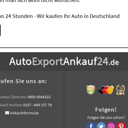
n 24 Stunden - Wir kaufen Ihr Auto in Deutschland
Auto
Export
Ankauf
24
.de
ufen Sie uns an:
Ankauf Zentrale:
0800-0044333
kauf Hotline:
0157 - 849 157 78
Folgen!
Ankaufsformular
Folgen Sie uns schon?