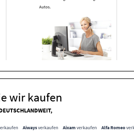
Autos.
e wir kaufen
 DEUTSCHLANDWEIT,
erkaufen
Aiways
verkaufen
Aixam
verkaufen
Alfa Romeo
ver