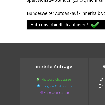
Bundesweiter Autoankauf - innerhalb vo
Auto unverbindlich anbieten!
mobile Anfrage
R
WhatsApp Chat starten
Telegram Chat starten
An
Viber Chat starten