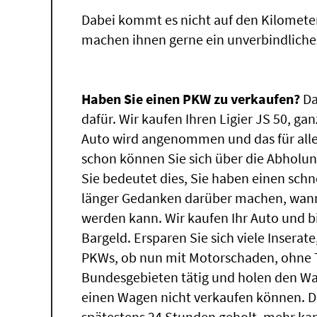
Dabei kommt es nicht auf den Kilomete
machen ihnen gerne ein unverbindliche
Haben Sie einen PKW zu verkaufen?
Da
dafür. Wir kaufen Ihren Ligier JS 50, ga
Auto wird angenommen und das für alle
schon können Sie sich über die Abholun
Sie bedeutet dies, Sie haben einen sch
länger Gedanken darüber machen, wann d
werden kann. Wir kaufen Ihr Auto und b
Bargeld. Ersparen Sie sich viele Inserat
PKWs, ob nun mit Motorschaden, ohne T
Bundesgebieten tätig und holen den W
einen Wagen nicht verkaufen können. 
spätestens 24 Stunden geholt, mehr ka