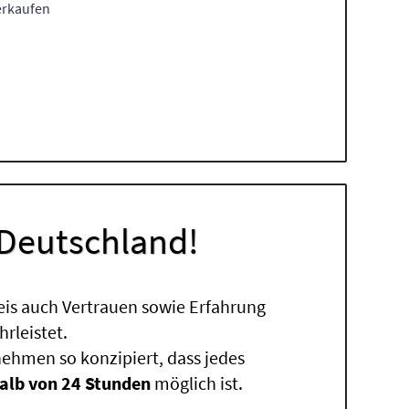
verkaufen
 Deutschland!
eis auch Vertrauen sowie Erfahrung
rleistet.
ehmen so konzipiert, dass jedes
alb von 24 Stunden
möglich ist.