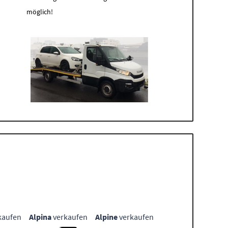
möglich!
kaufen
Alpina
verkaufen
Alpine
verkaufen