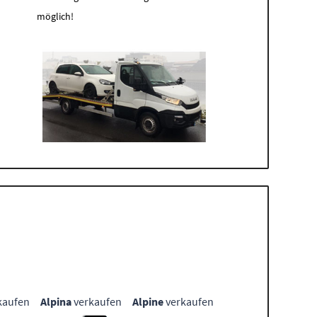
möglich!
kaufen
Alpina
verkaufen
Alpine
verkaufen