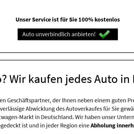
Unser Service ist für Sie 100% kostenlos
Auto unverbindlich anbieten!
? Wir kaufen jedes Auto in
en Geschäftspartner, der Ihnen neben einem guten Pr
uverlässige Abwicklung des Autoverkaufes für Sie gewäh
htwagen-Markt in Deutschland. Wir haben unser Untern
edeckt ist und in jeder Region eine
Abholung innerh