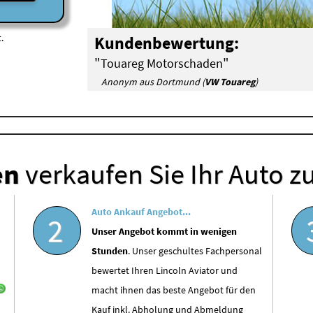
.
Kundenbewertung:
"
"
Touareg Motorschaden
Anonym aus Dortmund (
VW Touareg
)
en
verkaufen Sie Ihr Auto z
Auto Ankauf Angebot...
2
Unser Angebot kommt in wenigen
Stunden
. Unser geschultes Fachpersonal
bewertet Ihren Lincoln Aviator und
macht ihnen das beste Angebot für den
Kauf inkl. Abholung und Abmeldung