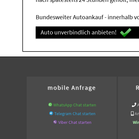
Bundesweiter Autoankauf - innerhalb vo
Auto unverbindlich anbieten!
mobile Anfrage
R
WhatsApp Chat starten
Telegram Chat starten
An
Viber Chat starten
Wi