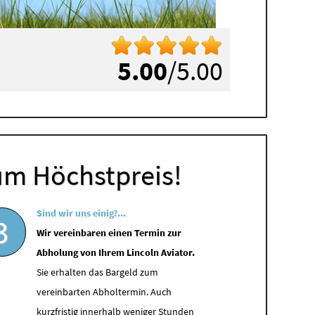
5.00
/5.00
um Höchstpreis!
Sind wir uns einig?...
3
Wir vereinbaren einen Termin zur
Abholung von Ihrem Lincoln Aviator.
Sie erhalten das Bargeld zum
vereinbarten Abholtermin. Auch
kurzfristig innerhalb weniger Stunden