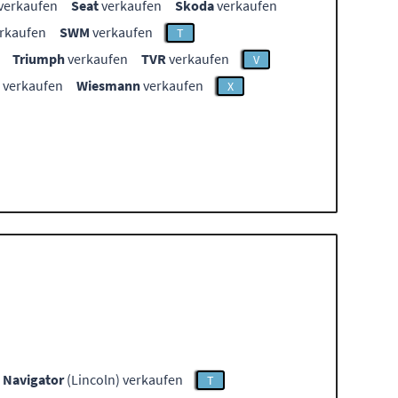
verkaufen
Seat
verkaufen
Skoda
verkaufen
rkaufen
SWM
verkaufen
T
Triumph
verkaufen
TVR
verkaufen
V
verkaufen
Wiesmann
verkaufen
X
Navigator
(Lincoln) verkaufen
T