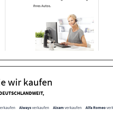
Ihres Autos.
e wir kaufen
 DEUTSCHLANDWEIT,
erkaufen
Aiways
verkaufen
Aixam
verkaufen
Alfa Romeo
ver