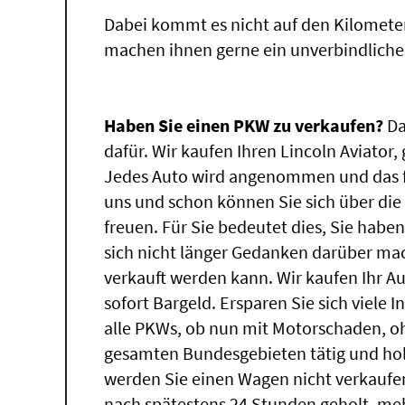
Dabei kommt es nicht auf den Kilomete
machen ihnen gerne ein unverbindliche
Haben Sie einen PKW zu verkaufen?
Da
dafür. Wir kaufen Ihren Lincoln Aviator,
Jedes Auto wird angenommen und das fü
uns und schon können Sie sich über di
freuen. Für Sie bedeutet dies, Sie hab
sich nicht länger Gedanken darüber mac
verkauft werden kann. Wir kaufen Ihr A
sofort Bargeld. Ersparen Sie sich viele 
alle PKWs, ob nun mit Motorschaden, oh
gesamten Bundesgebieten tätig und ho
werden Sie einen Wagen nicht verkaufe
nach spätestens 24 Stunden geholt, me