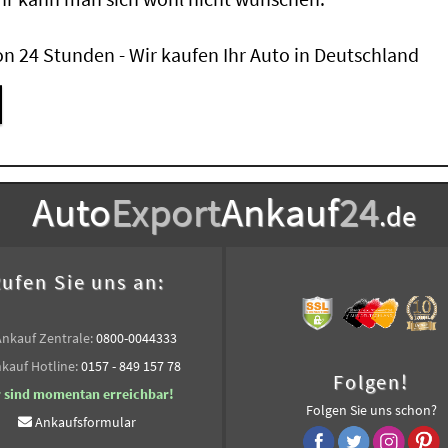
n 24 Stunden - Wir kaufen Ihr Auto in Deutschland
Auto
Export
Ankauf
24
.de
ufen Sie uns an:
Ankauf Zentrale:
0800-0044333
kauf Hotline:
0157 - 849 157 78
Folgen!
r sind momentan erreichbar!
Folgen Sie uns schon?
Ankaufsformular