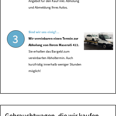
Angebot für den Kauf inkl. Abholung
und Abmeldung Ihres Autos.
Sind wir uns einig?...
3
Wir vereinbaren einen Termin zur
Abholung von Ihrem Maserati 422.
Sie erhalten das Bargeld zum
vereinbarten Abholtermin. Auch
kurzfristig innerhalb weniger Stunden
möglich!
Gebrauchtwagen, die wir kaufen