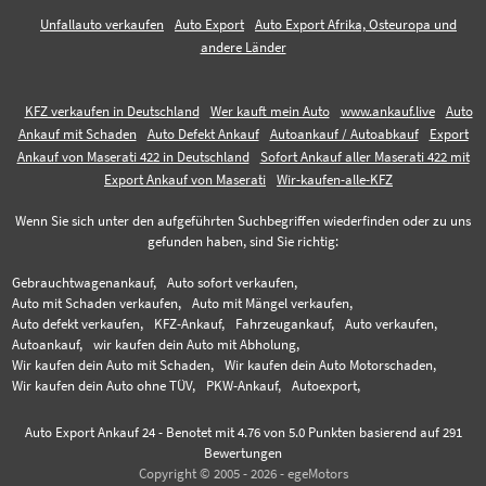
Unfallauto verkaufen
Auto Export
Auto Export Afrika, Osteuropa und
andere Länder
KFZ verkaufen in Deutschland
Wer kauft mein Auto
www.ankauf.live
Auto
Ankauf mit Schaden
Auto Defekt Ankauf
Autoankauf / Autoabkauf
Export
Ankauf von Maserati 422 in Deutschland
Sofort Ankauf aller Maserati 422 mit
Export Ankauf von Maserati
Wir-kaufen-alle-KFZ
Wenn Sie sich unter den aufgeführten Suchbegriffen wiederfinden oder zu uns
gefunden haben, sind Sie richtig:
Gebrauchtwagenankauf,
Auto sofort verkaufen,
Auto mit Schaden verkaufen,
Auto mit Mängel verkaufen,
Auto defekt verkaufen,
KFZ-Ankauf,
Fahrzeugankauf,
Auto verkaufen,
Autoankauf,
wir kaufen dein Auto mit Abholung,
Wir kaufen dein Auto mit Schaden,
Wir kaufen dein Auto Motorschaden,
Wir kaufen dein Auto ohne TÜV,
PKW-Ankauf,
Autoexport,
Auto Export Ankauf 24
-
Benotet mit
4.76
von 5.0 Punkten basierend auf
291
Bewertungen
Copyright © 2005 - 2026 - egeMotors