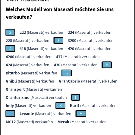
Welches Modell von Maserati möchten Sie uns
verkaufen?
2
222
(Maserati) verkaufen
224
(Maserati) verkaufen
228
(Maserati) verkaufen
3
3200
(Maserati) verkaufen
4
418
(Maserati) verkaufen
420
(Maserati) verkaufen
4200
(Maserati) verkaufen
422
(Maserati) verkaufen
424
(Maserati) verkaufen
430
(Maserati) verkaufen
B
Biturbo
(Maserati) verkaufen
G
Ghibli
(Maserati) verkaufen
GranCabrio
(Maserati) verkaufen
Gransport
(Maserati) verkaufen
Granturismo
(Maserati) verkaufen
I
Indy
(Maserati) verkaufen
K
Karif
(Maserati) verkaufen
L
Levante
(Maserati) verkaufen
M
MC12
(Maserati) verkaufen
Merak
(Maserati) verkaufen