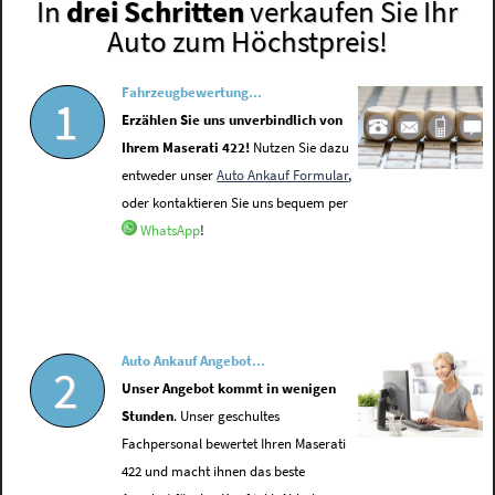
In
drei Schritten
verkaufen Sie Ihr
Auto zum Höchstpreis!
Fahrzeugbewertung...
1
Erzählen Sie uns unverbindlich von
Ihrem Maserati 422!
Nutzen Sie dazu
entweder unser
Auto Ankauf Formular
,
oder kontaktieren Sie uns bequem per
WhatsApp
!
Auto Ankauf Angebot...
2
Unser Angebot kommt in wenigen
Stunden
. Unser geschultes
Fachpersonal bewertet Ihren Maserati
422 und macht ihnen das beste