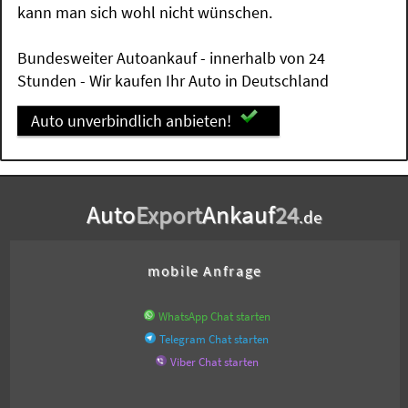
kann man sich wohl nicht wünschen.
Bundesweiter Autoankauf - innerhalb von 24
Stunden - Wir kaufen Ihr Auto in Deutschland
Auto unverbindlich anbieten!
Auto
Export
Ankauf
24
.de
mobile Anfrage
WhatsApp Chat starten
Telegram Chat starten
Viber Chat starten