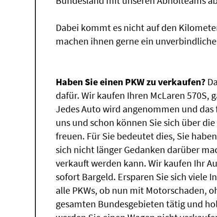
Bundesland mit unseren Abholteams abg
Dabei kommt es nicht auf den Kilomete
machen ihnen gerne ein unverbindliche
Haben Sie einen PKW zu verkaufen?
Da
dafür. Wir kaufen Ihren McLaren 570S, g
Jedes Auto wird angenommen und das fü
uns und schon können Sie sich über di
freuen. Für Sie bedeutet dies, Sie hab
sich nicht länger Gedanken darüber ma
verkauft werden kann. Wir kaufen Ihr A
sofort Bargeld. Ersparen Sie sich viele 
alle PKWs, ob nun mit Motorschaden, oh
gesamten Bundesgebieten tätig und ho