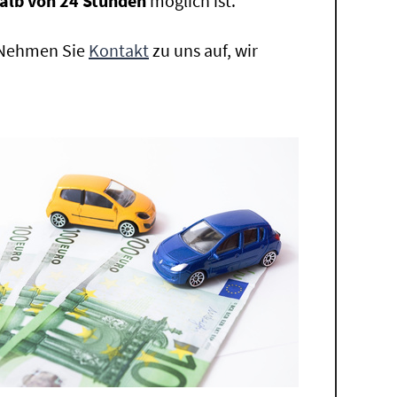
alb von 24 Stunden
möglich ist.
. Nehmen Sie
Kontakt
zu uns auf, wir