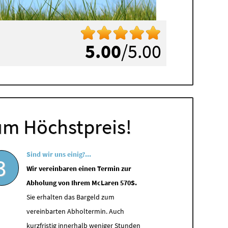
5.00
/5.00
um Höchstpreis!
Sind wir uns einig?...
3
Wir vereinbaren einen Termin zur
Abholung von Ihrem McLaren 570S.
Sie erhalten das Bargeld zum
vereinbarten Abholtermin. Auch
kurzfristig innerhalb weniger Stunden