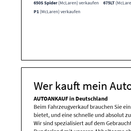
650S Spider
(McLaren) verkaufen
675LT
(McLare
P1
(McLaren) verkaufen
Wer kauft mein Auto
AUTOANKAUF in Deutschland
Beim Fahrzeugverkauf brauchen Sie ein
bietet, und eine schnelle und absolut z
Wir sind spezialisiert auf dem Gebrauc