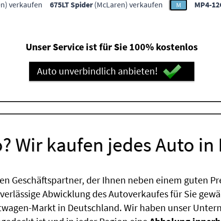
n) verkaufen
675LT Spider
(McLaren) verkaufen
MP4-12
M
Unser Service ist für Sie 100% kostenlos
Auto unverbindlich anbieten!
? Wir kaufen jedes Auto in
en Geschäftspartner, der Ihnen neben einem guten Pr
uverlässige Abwicklung des Autoverkaufes für Sie gewäh
htwagen-Markt in Deutschland. Wir haben unser Untern