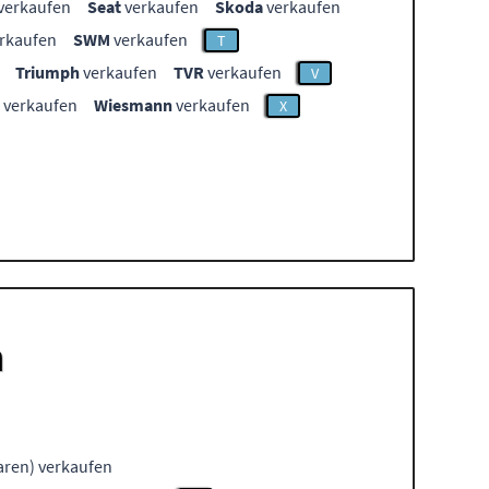
verkaufen
Seat
verkaufen
Skoda
verkaufen
rkaufen
SWM
verkaufen
T
Triumph
verkaufen
TVR
verkaufen
V
verkaufen
Wiesmann
verkaufen
X
n
ren) verkaufen