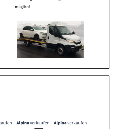
möglich!
kaufen
Alpina
verkaufen
Alpine
verkaufen