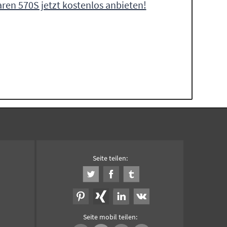
ren 570S jetzt kostenlos anbieten!
Seite teilen:
Seite mobil teilen: