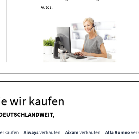
Autos.
e wir kaufen
 DEUTSCHLANDWEIT,
erkaufen
Aiways
verkaufen
Aixam
verkaufen
Alfa Romeo
ver