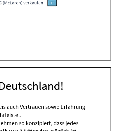
C
(McLaren) verkaufen
P
 Deutschland!
eis auch Vertrauen sowie Erfahrung
rleistet.
ehmen so konzipiert, dass jedes