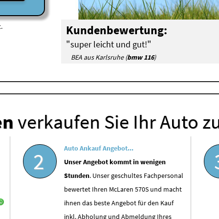
.
Kundenbewertung:
"
"
super leicht und gut!
BEA aus Karlsruhe (
bmw 116
)
en
verkaufen Sie Ihr Auto z
Auto Ankauf Angebot...
2
Unser Angebot kommt in wenigen
Stunden
. Unser geschultes Fachpersonal
bewertet Ihren McLaren 570S und macht
ihnen das beste Angebot für den Kauf
inkl. Abholung und Abmeldung Ihres