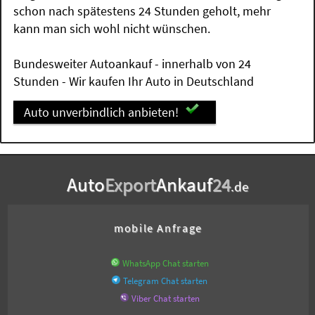
schon nach spätestens 24 Stunden geholt, mehr
kann man sich wohl nicht wünschen.
Bundesweiter Autoankauf - innerhalb von 24
Stunden - Wir kaufen Ihr Auto in Deutschland
Auto unverbindlich anbieten!
Auto
Export
Ankauf
24
.de
mobile Anfrage
WhatsApp Chat starten
Telegram Chat starten
Viber Chat starten