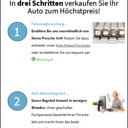
In
drei Schritten
verkaufen Sie Ihr
Auto zum Höchstpreis!
Fahrzeugbewertung...
1
Erzählen Sie uns unverbindlich von
Ihrem Porsche 924!
Nutzen Sie dazu
entweder unser
Auto Ankauf Formular
,
oder kontaktieren Sie uns bequem per
WhatsApp
!
Auto Ankauf Angebot...
2
Unser Angebot kommt in wenigen
Stunden
. Unser geschultes
Fachpersonal bewertet Ihren Porsche
924 und macht ihnen das beste