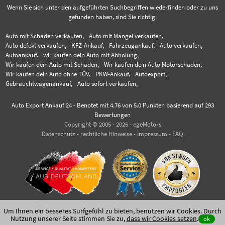
Wenn Sie sich unter den aufgeführten Suchbegriffen wiederfinden oder zu uns
gefunden haben, sind Sie richtig:
Auto mit Schaden verkaufen,
Auto mit Mängel verkaufen,
Auto defekt verkaufen,
KFZ-Ankauf,
Fahrzeugankauf,
Auto verkaufen,
Autoankauf,
wir kaufen dein Auto mit Abholung,
Wir kaufen dein Auto mit Schaden,
Wir kaufen dein Auto Motorschaden,
Wir kaufen dein Auto ohne TÜV,
PKW-Ankauf,
Autoexport,
Gebrauchtwagenankauf,
Auto sofort verkaufen,
Auto Export Ankauf 24
-
Benotet mit
4.76
von 5.0 Punkten basierend auf
293
Bewertungen
Copyright © 2005 - 2026 - egeMotors
Datenschutz
-
rechtliche Hinweise
-
Impressum
-
FAQ
Um Ihnen ein besseres Surfgefühl zu bieten, benutzen wir Cookies. Durch
Nutzung unserer Seite stimmen Sie zu,
dass wir Cookies setzen
.
ok