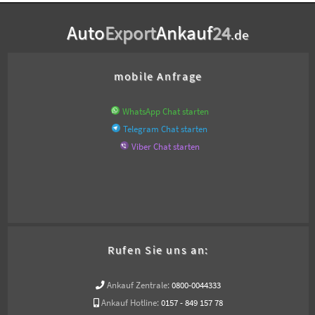
Auto
Export
Ankauf
24
.de
mobile Anfrage
WhatsApp Chat starten
Telegram Chat starten
Viber Chat starten
Rufen Sie uns an:
Ankauf Zentrale:
0800-0044333
Ankauf Hotline:
0157 - 849 157 78