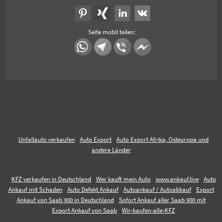
Seite mobil teilen:
Unfallauto verkaufen
Auto Export
Auto Export Afrika, Osteuropa und
andere Länder
KFZ verkaufen in Deutschland
Wer kauft mein Auto
www.ankauf.live
Auto
Ankauf mit Schaden
Auto Defekt Ankauf
Autoankauf / Autoabkauf
Export
Ankauf von Saab 900 in Deutschland
Sofort Ankauf aller Saab 900 mit
Export Ankauf von Saab
Wir-kaufen-alle-KFZ