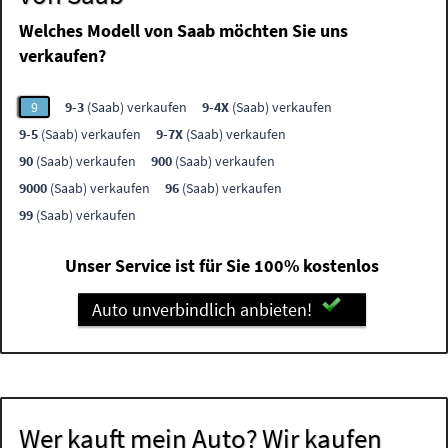
Welches Modell von Saab möchten Sie uns
verkaufen?
9
9-3
(Saab) verkaufen
9-4X
(Saab) verkaufen
9-5
(Saab) verkaufen
9-7X
(Saab) verkaufen
90
(Saab) verkaufen
900
(Saab) verkaufen
9000
(Saab) verkaufen
96
(Saab) verkaufen
99
(Saab) verkaufen
Unser Service ist für Sie 100% kostenlos
Auto unverbindlich anbieten!
Wer kauft mein Auto? Wir kaufen