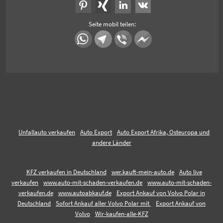
Seite mobil teilen:
Unfallauto verkaufen
Auto Export
Auto Export Afrika, Osteuropa und
andere Länder
KFZ verkaufen in Deutschland
wer.kauft-mein-auto.de
Auto live
verkaufen
www.auto-mit-schaden-verkaufen.de
www.auto-mit-schaden-
verkaufen.de
www.autoabkauf.de
Export Ankauf von Volvo Polar in
Deutschland
Sofort Ankauf aller Volvo Polar mit
Export Ankauf von
Volvo
Wir-kaufen-alle-KFZ