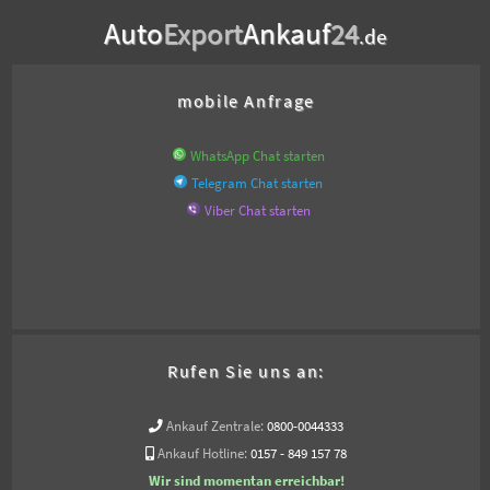
Auto
Export
Ankauf
24
.de
mobile Anfrage
WhatsApp Chat starten
Telegram Chat starten
Viber Chat starten
Rufen Sie uns an:
Ankauf Zentrale:
0800-0044333
Ankauf Hotline:
0157 - 849 157 78
Wir sind momentan erreichbar!