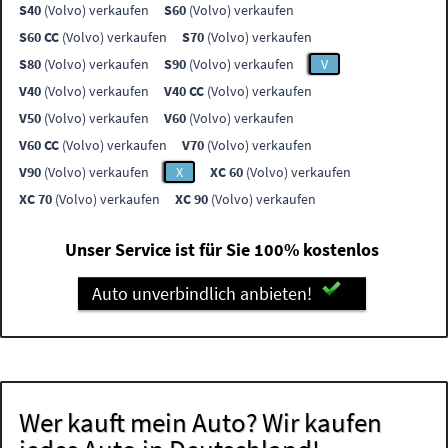
S40
(Volvo) verkaufen
S60
(Volvo) verkaufen
S60 CC
(Volvo) verkaufen
S70
(Volvo) verkaufen
S80
(Volvo) verkaufen
S90
(Volvo) verkaufen
V
V40
(Volvo) verkaufen
V40 CC
(Volvo) verkaufen
V50
(Volvo) verkaufen
V60
(Volvo) verkaufen
V60 CC
(Volvo) verkaufen
V70
(Volvo) verkaufen
V90
(Volvo) verkaufen
X
XC 60
(Volvo) verkaufen
XC 70
(Volvo) verkaufen
XC 90
(Volvo) verkaufen
Unser Service ist für Sie 100% kostenlos
Auto unverbindlich anbieten!
Wer kauft mein Auto? Wir kaufen