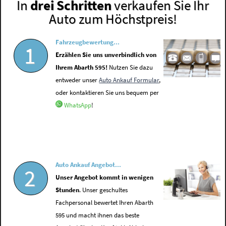
In
drei Schritten
verkaufen Sie Ihr
Auto zum Höchstpreis!
Fahrzeugbewertung...
1
Erzählen Sie uns unverbindlich von
Ihrem Abarth 595!
Nutzen Sie dazu
entweder unser
Auto Ankauf Formular
,
oder kontaktieren Sie uns bequem per
WhatsApp
!
Auto Ankauf Angebot...
2
Unser Angebot kommt in wenigen
Stunden
. Unser geschultes
Fachpersonal bewertet Ihren Abarth
595 und macht ihnen das beste