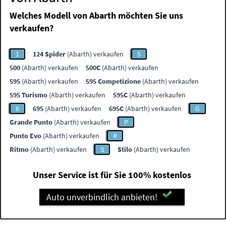
Welches Modell von Abarth möchten Sie uns
verkaufen?
1
124 Spider
(Abarth) verkaufen
5
500
(Abarth) verkaufen
500C
(Abarth) verkaufen
595
(Abarth) verkaufen
595 Competizione
(Abarth) verkaufen
595 Turismo
(Abarth) verkaufen
595C
(Abarth) verkaufen
6
695
(Abarth) verkaufen
695C
(Abarth) verkaufen
G
Grande Punto
(Abarth) verkaufen
P
Punto Evo
(Abarth) verkaufen
R
Ritmo
(Abarth) verkaufen
S
Stilo
(Abarth) verkaufen
Unser Service ist für Sie 100% kostenlos
Auto unverbindlich anbieten!