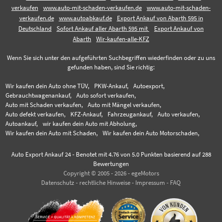
verkaufen
www.auto-mit-schaden-verkaufen.de
www.auto-mit-schaden-
verkaufen.de
www.autoabkauf.de
Export Ankauf von Abarth 595 in
Deutschland
Sofort Ankauf aller Abarth 595 mit
Export Ankauf von
Abarth
Wir-kaufen-alle-KFZ
Wenn Sie sich unter den aufgeführten Suchbegriffen wiederfinden oder zu uns
gefunden haben, sind Sie richtig:
Wir kaufen dein Auto ohne TÜV,
PKW-Ankauf,
Autoexport,
Gebrauchtwagenankauf,
Auto sofort verkaufen,
Auto mit Schaden verkaufen,
Auto mit Mängel verkaufen,
Auto defekt verkaufen,
KFZ-Ankauf,
Fahrzeugankauf,
Auto verkaufen,
Autoankauf,
wir kaufen dein Auto mit Abholung,
Wir kaufen dein Auto mit Schaden,
Wir kaufen dein Auto Motorschaden,
Auto Export Ankauf 24
-
Benotet mit
4.76
von 5.0 Punkten basierend auf
288
Bewertungen
Copyright © 2005 - 2026 - egeMotors
Datenschutz
-
rechtliche Hinweise
-
Impressum
-
FAQ