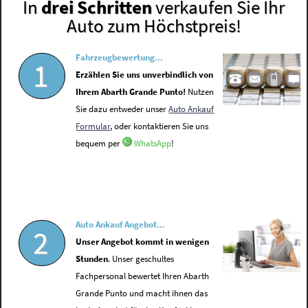
In
drei Schritten
verkaufen Sie Ihr
Auto zum Höchstpreis!
Fahrzeugbewertung...
1
Erzählen Sie uns unverbindlich von
Ihrem Abarth Grande Punto!
Nutzen
Sie dazu entweder unser
Auto Ankauf
Formular
, oder kontaktieren Sie uns
bequem per
WhatsApp
!
Auto Ankauf Angebot...
2
Unser Angebot kommt in wenigen
Stunden
. Unser geschultes
Fachpersonal bewertet Ihren Abarth
Grande Punto und macht ihnen das