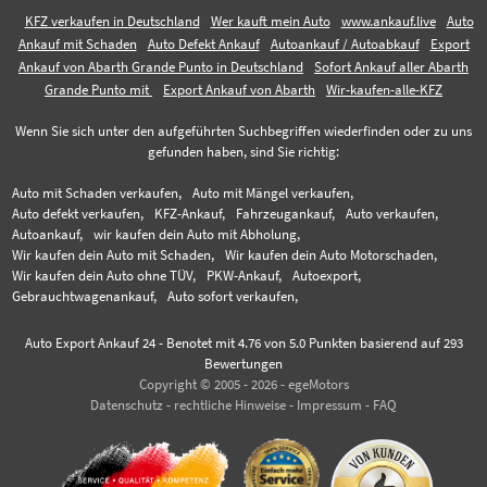
KFZ verkaufen in Deutschland
Wer kauft mein Auto
www.ankauf.live
Auto
Ankauf mit Schaden
Auto Defekt Ankauf
Autoankauf / Autoabkauf
Export
Ankauf von Abarth Grande Punto in Deutschland
Sofort Ankauf aller Abarth
Grande Punto mit
Export Ankauf von Abarth
Wir-kaufen-alle-KFZ
Wenn Sie sich unter den aufgeführten Suchbegriffen wiederfinden oder zu uns
gefunden haben, sind Sie richtig:
Auto mit Schaden verkaufen,
Auto mit Mängel verkaufen,
Auto defekt verkaufen,
KFZ-Ankauf,
Fahrzeugankauf,
Auto verkaufen,
Autoankauf,
wir kaufen dein Auto mit Abholung,
Wir kaufen dein Auto mit Schaden,
Wir kaufen dein Auto Motorschaden,
Wir kaufen dein Auto ohne TÜV,
PKW-Ankauf,
Autoexport,
Gebrauchtwagenankauf,
Auto sofort verkaufen,
Auto Export Ankauf 24
-
Benotet mit
4.76
von 5.0 Punkten basierend auf
293
Bewertungen
Copyright © 2005 - 2026 - egeMotors
Datenschutz
-
rechtliche Hinweise
-
Impressum
-
FAQ