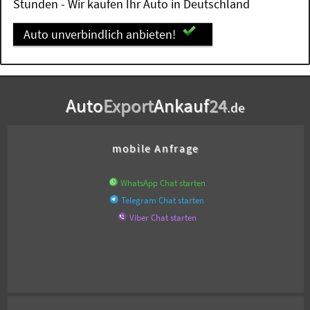
Stunden - Wir kaufen Ihr Auto in Deutschland
Auto unverbindlich anbieten!
Auto
Export
Ankauf
24
.de
mobile Anfrage
WhatsApp Chat starten
Telegram Chat starten
Viber Chat starten