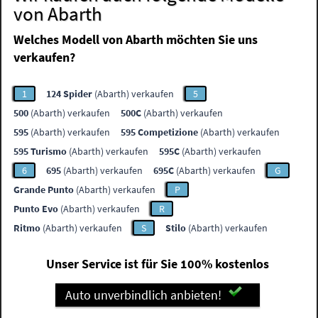
von Abarth
Welches Modell von Abarth möchten Sie uns
verkaufen?
1
124 Spider
(Abarth) verkaufen
5
500
(Abarth) verkaufen
500C
(Abarth) verkaufen
595
(Abarth) verkaufen
595 Competizione
(Abarth) verkaufen
595 Turismo
(Abarth) verkaufen
595C
(Abarth) verkaufen
6
695
(Abarth) verkaufen
695C
(Abarth) verkaufen
G
Grande Punto
(Abarth) verkaufen
P
Punto Evo
(Abarth) verkaufen
R
Ritmo
(Abarth) verkaufen
S
Stilo
(Abarth) verkaufen
Unser Service ist für Sie 100% kostenlos
Auto unverbindlich anbieten!