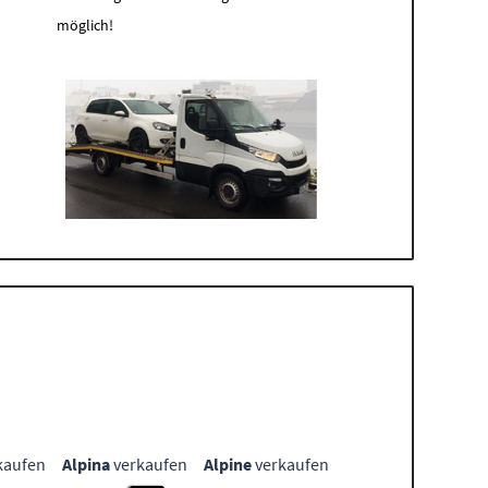
möglich!
kaufen
Alpina
verkaufen
Alpine
verkaufen