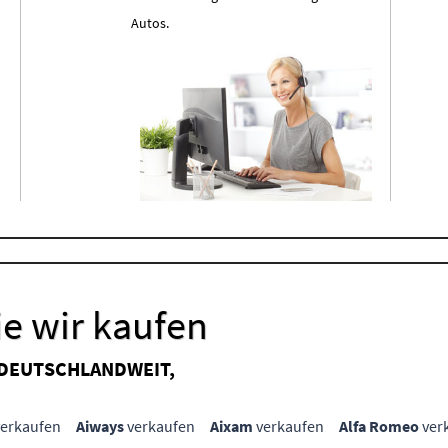
Autos.
e wir kaufen
 DEUTSCHLANDWEIT,
erkaufen
Aiways
verkaufen
Aixam
verkaufen
Alfa Romeo
ver