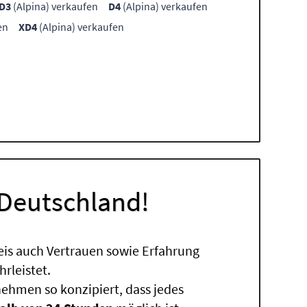
D3
(Alpina) verkaufen
D4
(Alpina) verkaufen
en
XD4
(Alpina) verkaufen
 Deutschland!
eis auch Vertrauen sowie Erfahrung
rleistet.
ehmen so konzipiert, dass jedes