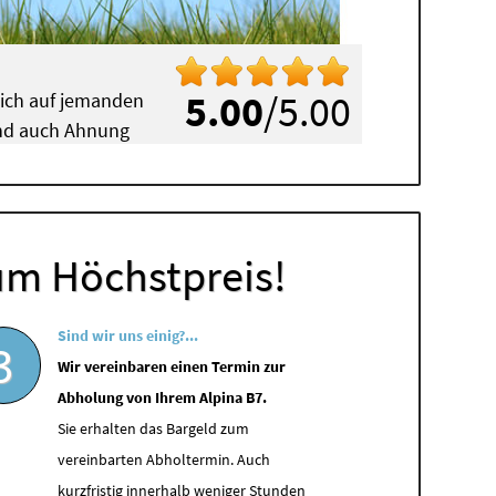
5.00
/5.00
mich auf jemanden
 und auch Ahnung
um Höchstpreis!
Sind wir uns einig?...
3
Wir vereinbaren einen Termin zur
Abholung von Ihrem Alpina B7.
Sie erhalten das Bargeld zum
vereinbarten Abholtermin. Auch
kurzfristig innerhalb weniger Stunden