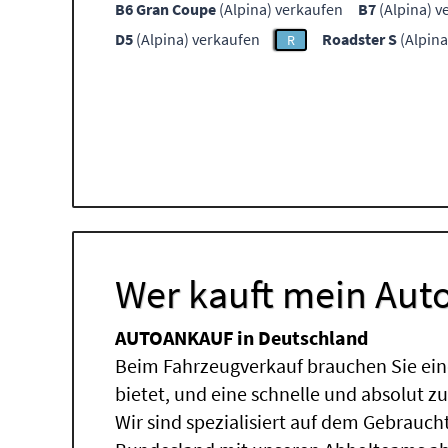
B6 Gran Coupe
(Alpina) verkaufen
B7
(Alpina) v
D5
(Alpina) verkaufen
Roadster S
(Alpina
R
Wer kauft mein Auto
AUTOANKAUF in Deutschland
Beim Fahrzeugverkauf brauchen Sie ein
bietet, und eine schnelle und absolut z
Wir sind spezialisiert auf dem Gebrauc