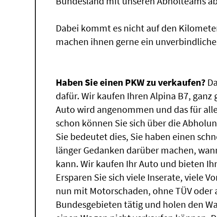
Bundesland mit unseren Abholteams abg
Dabei kommt es nicht auf den Kilomete
machen ihnen gerne ein unverbindliche
Haben Sie einen PKW zu verkaufen?
Da
dafür. Wir kaufen Ihren Alpina B7, ganz 
Auto wird angenommen und das für alle
schon können Sie sich über die Abholun
Sie bedeutet dies, Sie haben einen sch
länger Gedanken darüber machen, wann 
kann. Wir kaufen Ihr Auto und bieten Ih
Ersparen Sie sich viele Inserate, viele 
nun mit Motorschaden, ohne TÜV oder a
Bundesgebieten tätig und holen den W