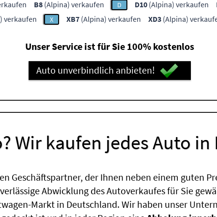
erkaufen
B8
(Alpina) verkaufen
D10
(Alpina) verkaufen
D
) verkaufen
XB7
(Alpina) verkaufen
XD3
(Alpina) verkauf
X
Unser Service ist für Sie 100% kostenlos
Auto unverbindlich anbieten!
? Wir kaufen jedes Auto in
en Geschäftspartner, der Ihnen neben einem guten Pr
uverlässige Abwicklung des Autoverkaufes für Sie gewäh
htwagen-Markt in Deutschland. Wir haben unser Untern