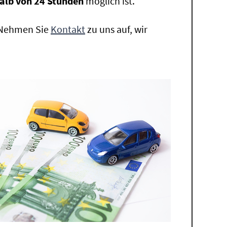
alb von 24 Stunden
möglich ist.
. Nehmen Sie
Kontakt
zu uns auf, wir