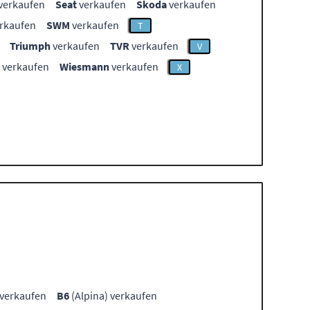
verkaufen
Seat
verkaufen
Skoda
verkaufen
rkaufen
SWM
verkaufen
T
Triumph
verkaufen
TVR
verkaufen
V
verkaufen
Wiesmann
verkaufen
X
 verkaufen
B6
(Alpina) verkaufen