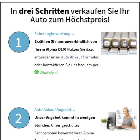
In
drei Schritten
verkaufen Sie Ihr
Auto zum Höchstpreis!
Fahrzeugbewertung...
1
Erzählen Sie uns unverbindlich von
Ihrem Alpina D10!
Nutzen Sie dazu
entweder unser
Auto Ankauf Formular
,
oder kontaktieren Sie uns bequem per
WhatsApp
!
Auto Ankauf Angebot...
2
Unser Angebot kommt in wenigen
Stunden
. Unser geschultes
Fachpersonal bewertet Ihren Alpina