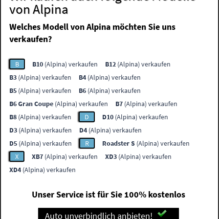
von Alpina
Welches Modell von Alpina möchten Sie uns
verkaufen?
B
B10
(Alpina) verkaufen
B12
(Alpina) verkaufen
B3
(Alpina) verkaufen
B4
(Alpina) verkaufen
B5
(Alpina) verkaufen
B6
(Alpina) verkaufen
B6 Gran Coupe
(Alpina) verkaufen
B7
(Alpina) verkaufen
B8
(Alpina) verkaufen
D
D10
(Alpina) verkaufen
D3
(Alpina) verkaufen
D4
(Alpina) verkaufen
D5
(Alpina) verkaufen
R
Roadster S
(Alpina) verkaufen
X
XB7
(Alpina) verkaufen
XD3
(Alpina) verkaufen
XD4
(Alpina) verkaufen
Unser Service ist für Sie 100% kostenlos
Auto unverbindlich anbieten!