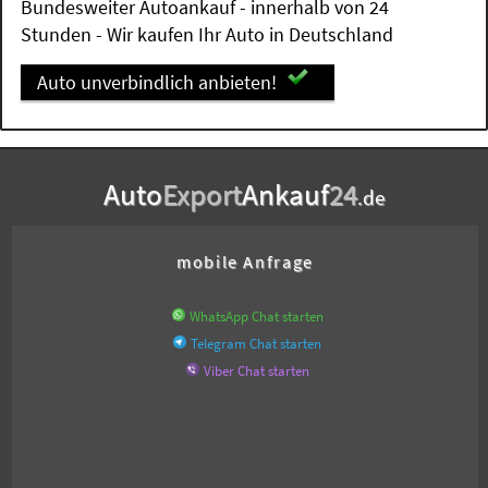
Bundesweiter Autoankauf - innerhalb von 24
Stunden - Wir kaufen Ihr Auto in Deutschland
Auto unverbindlich anbieten!
Auto
Export
Ankauf
24
.de
mobile Anfrage
WhatsApp Chat starten
Telegram Chat starten
Viber Chat starten