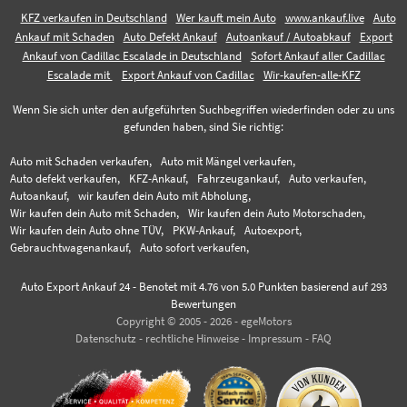
KFZ verkaufen in Deutschland
Wer kauft mein Auto
www.ankauf.live
Auto
Ankauf mit Schaden
Auto Defekt Ankauf
Autoankauf / Autoabkauf
Export
Ankauf von Cadillac Escalade in Deutschland
Sofort Ankauf aller Cadillac
Escalade mit
Export Ankauf von Cadillac
Wir-kaufen-alle-KFZ
Wenn Sie sich unter den aufgeführten Suchbegriffen wiederfinden oder zu uns
gefunden haben, sind Sie richtig:
Auto mit Schaden verkaufen,
Auto mit Mängel verkaufen,
Auto defekt verkaufen,
KFZ-Ankauf,
Fahrzeugankauf,
Auto verkaufen,
Autoankauf,
wir kaufen dein Auto mit Abholung,
Wir kaufen dein Auto mit Schaden,
Wir kaufen dein Auto Motorschaden,
Wir kaufen dein Auto ohne TÜV,
PKW-Ankauf,
Autoexport,
Gebrauchtwagenankauf,
Auto sofort verkaufen,
Auto Export Ankauf 24
-
Benotet mit
4.76
von 5.0 Punkten basierend auf
293
Bewertungen
Copyright © 2005 - 2026 - egeMotors
Datenschutz
-
rechtliche Hinweise
-
Impressum
-
FAQ