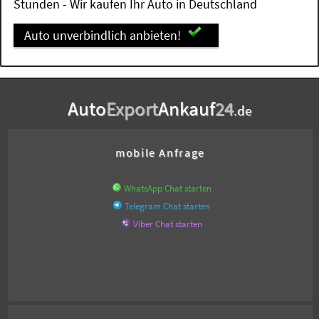
Stunden - Wir kaufen Ihr Auto in Deutschland
Auto unverbindlich anbieten!
Auto
Export
Ankauf
24
.de
mobile Anfrage
WhatsApp Chat starten
Telegram Chat starten
Viber Chat starten