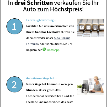
In
drei Schritten
verkaufen Sie Ihr
Auto zum Höchstpreis!
Fahrzeugbewertung...
1
Erzählen Sie uns unverbindlich von
Ihrem Cadillac Escalade!
Nutzen Sie
dazu entweder unser
Auto Ankauf
Formular
, oder kontaktieren Sie uns
bequem per
WhatsApp
!
Auto Ankauf Angebot...
2
Unser Angebot kommt in wenigen
Stunden
. Unser geschultes
Fachpersonal bewertet Ihren Cadillac
Escalade und macht ihnen das beste