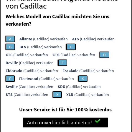
von Cadillac
Welches Modell von Cadillac möchten Sie uns
verkaufen?
A
Allante
(Cadillac) verkaufen
ATS
(Cadillac) verkaufen
B
BLS
(Cadillac) verkaufen
C
CT6
(Cadillac) verkaufen
CTS
(Cadillac) verkaufen
D
Deville
(Cadillac) verkaufen
E
Eldorado
(Cadillac) verkaufen
Escalade
(Cadillac) verkaufen
F
Fleetwood
(Cadillac) verkaufen
S
Seville
(Cadillac) verkaufen
SRX
(Cadillac) verkaufen
STS
(Cadillac) verkaufen
X
XLR
(Cadillac) verkaufen
Unser Service ist für Sie 100% kostenlos
Auto unverbindlich anbieten!