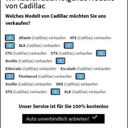
von Cadillac
Welches Modell von Cadillac möchten Sie uns
verkaufen?
A
Allante
(Cadillac) verkaufen
ATS
(Cadillac) verkaufen
B
BLS
(Cadillac) verkaufen
C
CT6
(Cadillac) verkaufen
CTS
(Cadillac) verkaufen
D
Deville
(Cadillac) verkaufen
E
Eldorado
(Cadillac) verkaufen
Escalade
(Cadillac) verkaufen
F
Fleetwood
(Cadillac) verkaufen
S
Seville
(Cadillac) verkaufen
SRX
(Cadillac) verkaufen
STS
(Cadillac) verkaufen
X
XLR
(Cadillac) verkaufen
Unser Service ist für Sie 100% kostenlos
Auto unverbindlich anbieten!