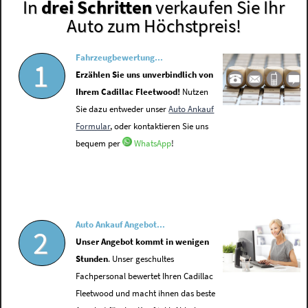
In
drei Schritten
verkaufen Sie Ihr
Auto zum Höchstpreis!
Fahrzeugbewertung...
1
Erzählen Sie uns unverbindlich von
Ihrem Cadillac Fleetwood!
Nutzen
Sie dazu entweder unser
Auto Ankauf
Formular
, oder kontaktieren Sie uns
bequem per
WhatsApp
!
Auto Ankauf Angebot...
2
Unser Angebot kommt in wenigen
Stunden
. Unser geschultes
Fachpersonal bewertet Ihren Cadillac
Fleetwood und macht ihnen das beste