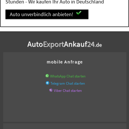
Stunden - Wir kaufen Ihr Auto in Deutschland
Auto unverbindlich anbieten!
Auto
Export
Ankauf
24
.de
mobile Anfrage
WhatsApp Chat starten
Telegram Chat starten
Viber Chat starten