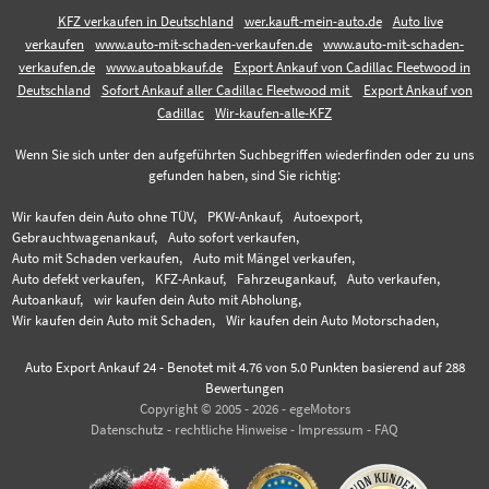
KFZ verkaufen in Deutschland
wer.kauft-mein-auto.de
Auto live
verkaufen
www.auto-mit-schaden-verkaufen.de
www.auto-mit-schaden-
verkaufen.de
www.autoabkauf.de
Export Ankauf von Cadillac Fleetwood in
Deutschland
Sofort Ankauf aller Cadillac Fleetwood mit
Export Ankauf von
Cadillac
Wir-kaufen-alle-KFZ
Wenn Sie sich unter den aufgeführten Suchbegriffen wiederfinden oder zu uns
gefunden haben, sind Sie richtig:
Wir kaufen dein Auto ohne TÜV,
PKW-Ankauf,
Autoexport,
Gebrauchtwagenankauf,
Auto sofort verkaufen,
Auto mit Schaden verkaufen,
Auto mit Mängel verkaufen,
Auto defekt verkaufen,
KFZ-Ankauf,
Fahrzeugankauf,
Auto verkaufen,
Autoankauf,
wir kaufen dein Auto mit Abholung,
Wir kaufen dein Auto mit Schaden,
Wir kaufen dein Auto Motorschaden,
Auto Export Ankauf 24
-
Benotet mit
4.76
von 5.0 Punkten basierend auf
288
Bewertungen
Copyright © 2005 - 2026 - egeMotors
Datenschutz
-
rechtliche Hinweise
-
Impressum
-
FAQ