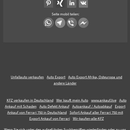
Seite mobil teilen:
Unfallauto verkaufen
Auto Export
Auto Export Afrika, Osteuropa und
andere Länder
KFZ verkaufen in Deutschland
Wer kauft mein Auto
www.ankauf.live
Auto
Ankauf mit Schaden
Auto Defekt Ankauf
Autoankauf / Autoabkauf
Export
Ankauf von Ferrari 750 in Deutschland
Sofort Ankauf aller Ferrari 750 mit
Export Ankauf von Ferrari
Wir-kaufen-alle-KFZ
Wenn Sie sich unter den aufgeführten Suchbegriffen wiederfinden oder zu uns