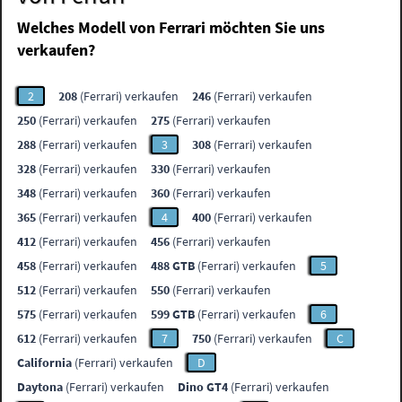
Welches Modell von Ferrari möchten Sie uns
verkaufen?
2
208
(Ferrari) verkaufen
246
(Ferrari) verkaufen
250
(Ferrari) verkaufen
275
(Ferrari) verkaufen
288
(Ferrari) verkaufen
3
308
(Ferrari) verkaufen
328
(Ferrari) verkaufen
330
(Ferrari) verkaufen
348
(Ferrari) verkaufen
360
(Ferrari) verkaufen
365
(Ferrari) verkaufen
4
400
(Ferrari) verkaufen
412
(Ferrari) verkaufen
456
(Ferrari) verkaufen
458
(Ferrari) verkaufen
488 GTB
(Ferrari) verkaufen
5
512
(Ferrari) verkaufen
550
(Ferrari) verkaufen
575
(Ferrari) verkaufen
599 GTB
(Ferrari) verkaufen
6
612
(Ferrari) verkaufen
7
750
(Ferrari) verkaufen
C
California
(Ferrari) verkaufen
D
Daytona
(Ferrari) verkaufen
Dino GT4
(Ferrari) verkaufen