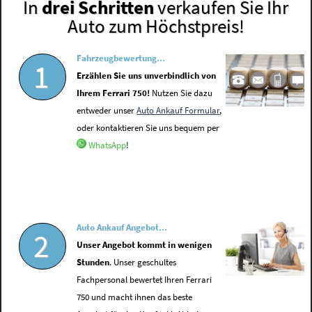
In
drei Schritten
verkaufen Sie Ihr
Auto zum Höchstpreis!
Fahrzeugbewertung...
1
Erzählen Sie uns unverbindlich von
Ihrem Ferrari 750!
Nutzen Sie dazu
entweder unser
Auto Ankauf Formular
,
oder kontaktieren Sie uns bequem per
WhatsApp
!
Auto Ankauf Angebot...
2
Unser Angebot kommt in wenigen
Stunden
. Unser geschultes
Fachpersonal bewertet Ihren Ferrari
750 und macht ihnen das beste