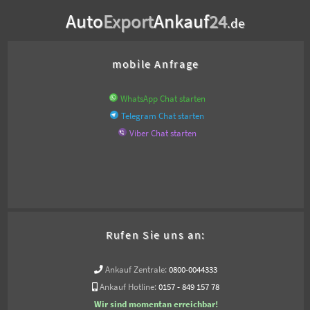
Auto
Export
Ankauf
24
.de
mobile Anfrage
WhatsApp Chat starten
Telegram Chat starten
Viber Chat starten
Rufen Sie uns an:
Ankauf Zentrale:
0800-0044333
Ankauf Hotline:
0157 - 849 157 78
Wir sind momentan erreichbar!