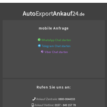
Auto
Export
Ankauf
24
.de
mobile Anfrage
WhatsApp Chat starten
Telegram Chat starten
Viber Chat starten
Rufen Sie uns an:
Ankauf Zentrale:
0800-0044333
Ankauf Hotline:
0157 - 849 157 78