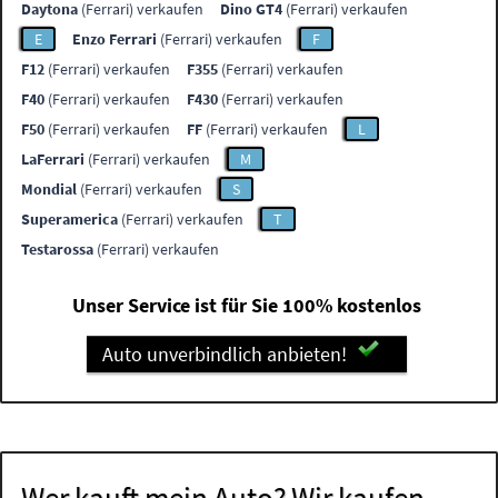
Daytona
(Ferrari) verkaufen
Dino GT4
(Ferrari) verkaufen
E
Enzo Ferrari
(Ferrari) verkaufen
F
F12
(Ferrari) verkaufen
F355
(Ferrari) verkaufen
F40
(Ferrari) verkaufen
F430
(Ferrari) verkaufen
F50
(Ferrari) verkaufen
FF
(Ferrari) verkaufen
L
LaFerrari
(Ferrari) verkaufen
M
Mondial
(Ferrari) verkaufen
S
Superamerica
(Ferrari) verkaufen
T
Testarossa
(Ferrari) verkaufen
Unser Service ist für Sie 100% kostenlos
Auto unverbindlich anbieten!
Wer kauft mein Auto? Wir kaufen