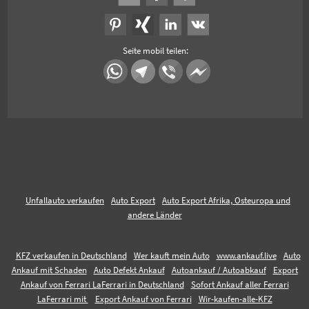
Seite mobil teilen:
Unfallauto verkaufen
Auto Export
Auto Export Afrika, Osteuropa und
andere Länder
KFZ verkaufen in Deutschland
Wer kauft mein Auto
www.ankauf.live
Auto
Ankauf mit Schaden
Auto Defekt Ankauf
Autoankauf / Autoabkauf
Export
Ankauf von Ferrari LaFerrari in Deutschland
Sofort Ankauf aller Ferrari
LaFerrari mit
Export Ankauf von Ferrari
Wir-kaufen-alle-KFZ