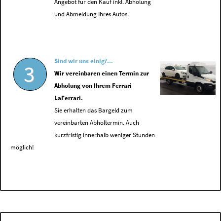
Angebot für den Kauf inkl. Abholung
und Abmeldung Ihres Autos.
Sind wir uns einig?...
3
Wir vereinbaren einen Termin zur
Abholung von Ihrem Ferrari
LaFerrari.
Sie erhalten das Bargeld zum
vereinbarten Abholtermin. Auch
kurzfristig innerhalb weniger Stunden
möglich!