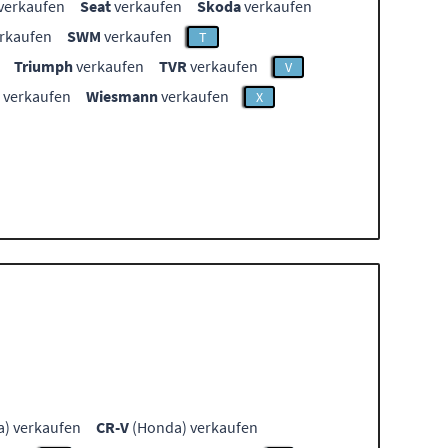
verkaufen
Seat
verkaufen
Skoda
verkaufen
rkaufen
SWM
verkaufen
T
Triumph
verkaufen
TVR
verkaufen
V
verkaufen
Wiesmann
verkaufen
X
) verkaufen
CR-V
(Honda) verkaufen