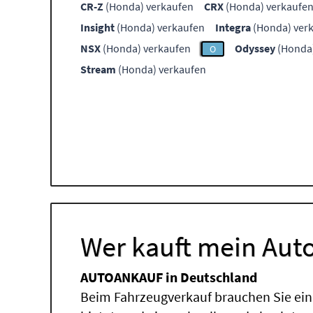
CR-Z
(Honda) verkaufen
CRX
(Honda) verkaufe
Insight
(Honda) verkaufen
Integra
(Honda) ver
NSX
(Honda) verkaufen
Odyssey
(Honda)
O
Stream
(Honda) verkaufen
Wer kauft mein Auto
AUTOANKAUF in Deutschland
Beim Fahrzeugverkauf brauchen Sie ein