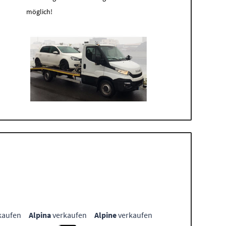
möglich!
kaufen
Alpina
verkaufen
Alpine
verkaufen