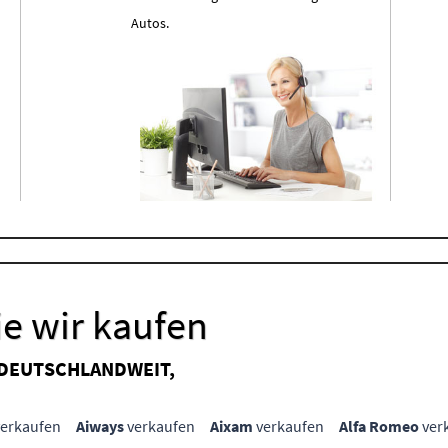
Autos.
e wir kaufen
 DEUTSCHLANDWEIT,
erkaufen
Aiways
verkaufen
Aixam
verkaufen
Alfa Romeo
ver