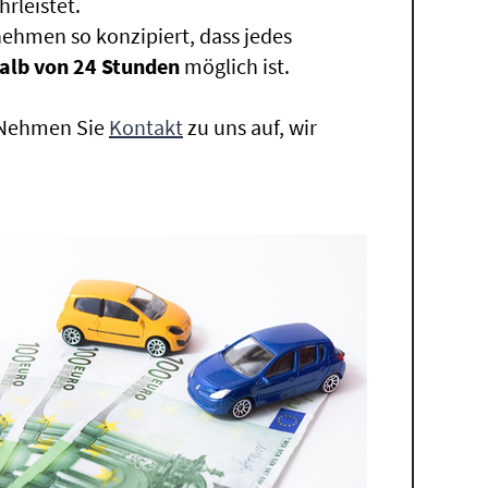
rleistet.
ehmen so konzipiert, dass jedes
alb von 24 Stunden
möglich ist.
. Nehmen Sie
Kontakt
zu uns auf, wir