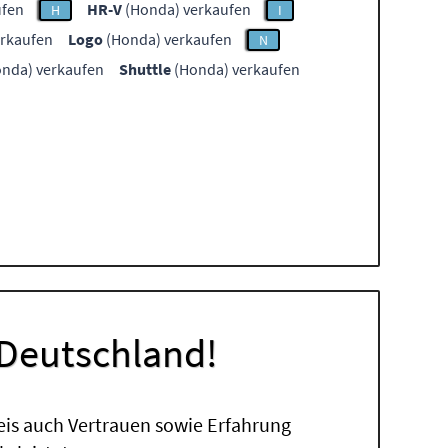
ufen
HR-V
(Honda) verkaufen
H
I
rkaufen
Logo
(Honda) verkaufen
N
nda) verkaufen
Shuttle
(Honda) verkaufen
 Deutschland!
eis auch Vertrauen sowie Erfahrung