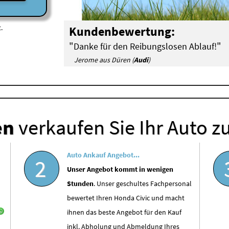
.
Kundenbewertung:
"
"
Danke für den Reibungslosen Ablauf!
Jerome aus Düren (
Audi
)
en
verkaufen Sie Ihr Auto z
Auto Ankauf Angebot...
2
Unser Angebot kommt in wenigen
Stunden
. Unser geschultes Fachpersonal
bewertet Ihren Honda Civic und macht
ihnen das beste Angebot für den Kauf
inkl. Abholung und Abmeldung Ihres