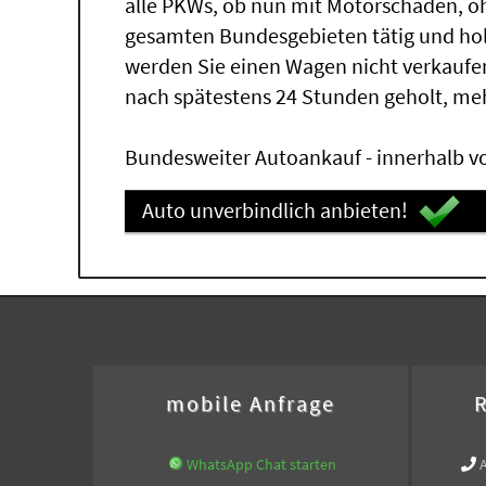
alle PKWs, ob nun mit Motorschaden, oh
gesamten Bundesgebieten tätig und ho
werden Sie einen Wagen nicht verkaufe
nach spätestens 24 Stunden geholt, me
Bundesweiter Autoankauf - innerhalb vo
Auto unverbindlich anbieten!
mobile Anfrage
R
WhatsApp Chat starten