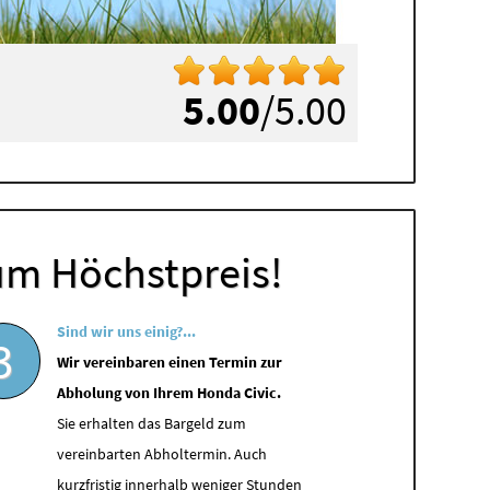
5.00
/5.00
um Höchstpreis!
Sind wir uns einig?...
3
Wir vereinbaren einen Termin zur
Abholung von Ihrem Honda Civic.
Sie erhalten das Bargeld zum
vereinbarten Abholtermin. Auch
kurzfristig innerhalb weniger Stunden