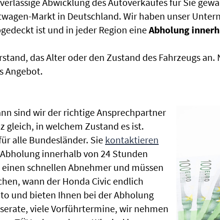
uverlässige Abwicklung des Autoverkaufes für Sie gewäh
htwagen-Markt in Deutschland. Wir haben unser Untern
edeckt ist und in jeder Region eine
Abholung innerh
rstand, das Alter oder den Zustand des Fahrzeugs an
s Angebot.
nn sind wir der richtige Ansprechpartner
z gleich, in welchem Zustand es ist.
r alle Bundesländer. Sie
kontaktieren
e Abholung innerhalb von 24 Stunden
en einen schnellen Abnehmer und müssen
chen, wann der Honda Civic endlich
uto und bieten Ihnen bei der Abholung
Inserate, viele Vorführtermine, wir nehmen