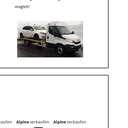
möglich!
kaufen
Alpina
verkaufen
Alpine
verkaufen