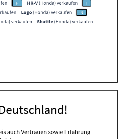
ufen
HR-V
(Honda) verkaufen
H
I
rkaufen
Logo
(Honda) verkaufen
N
nda) verkaufen
Shuttle
(Honda) verkaufen
 Deutschland!
eis auch Vertrauen sowie Erfahrung