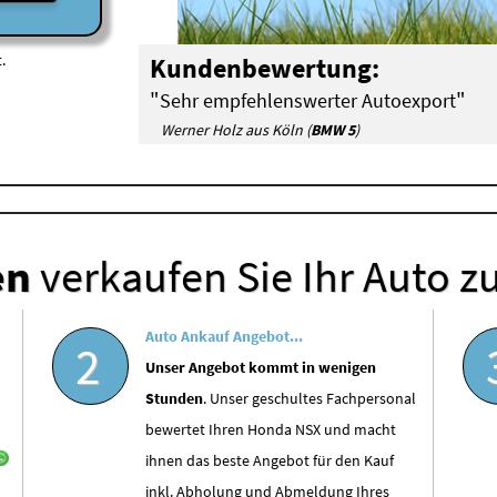
.
Kundenbewertung:
"
"
Sehr empfehlenswerter Autoexport
Werner Holz aus Köln (
BMW 5
)
en
verkaufen Sie Ihr Auto z
Auto Ankauf Angebot...
2
Unser Angebot kommt in wenigen
Stunden
. Unser geschultes Fachpersonal
bewertet Ihren Honda NSX und macht
ihnen das beste Angebot für den Kauf
inkl. Abholung und Abmeldung Ihres