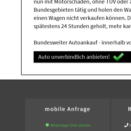
nun mit Motorschaden, ohne TÜV oder a
Bundesgebieten tätig und holen den W
einen Wagen nicht verkaufen können. 
spätestens 24 Stunden geholt, mehr ka
Bundesweiter Autoankauf - innerhalb vo
Auto unverbindlich anbieten!
mobile Anfrage
R
WhatsApp Chat starten