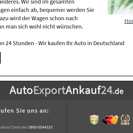
nderes. Wir sind im gesamten
agen einfach ab, bequemer werden Sie
Dazu wird der Wagen schon nach
Hon
nn man sich wohl nicht wünschen.
n 24 Stunden - Wir kaufen Ihr Auto in Deutschland
Auto
Export
Ankauf
24
.de
ufen Sie uns an:
Ankauf Zentrale:
0800-0044333