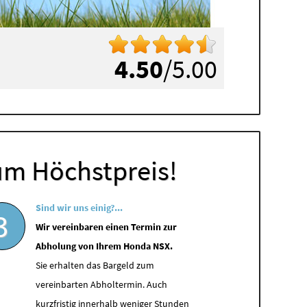
4.50
/5.00
um Höchstpreis!
Sind wir uns einig?...
3
Wir vereinbaren einen Termin zur
Abholung von Ihrem Honda NSX.
Sie erhalten das Bargeld zum
vereinbarten Abholtermin. Auch
kurzfristig innerhalb weniger Stunden