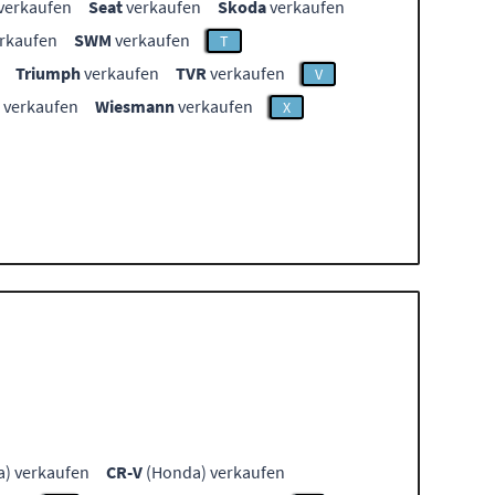
verkaufen
Seat
verkaufen
Skoda
verkaufen
rkaufen
SWM
verkaufen
T
Triumph
verkaufen
TVR
verkaufen
V
verkaufen
Wiesmann
verkaufen
X
) verkaufen
CR-V
(Honda) verkaufen