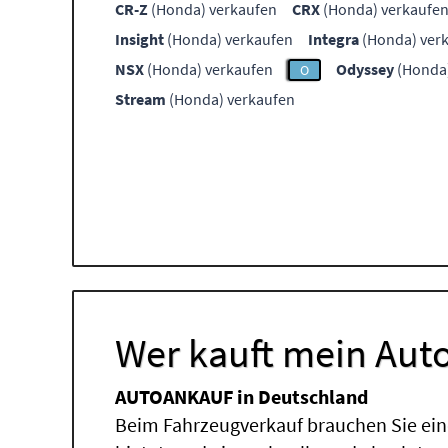
CR-Z
(Honda) verkaufen
CRX
(Honda) verkaufe
Insight
(Honda) verkaufen
Integra
(Honda) ver
NSX
(Honda) verkaufen
Odyssey
(Honda)
O
Stream
(Honda) verkaufen
Wer kauft mein Auto
AUTOANKAUF in Deutschland
Beim Fahrzeugverkauf brauchen Sie ein