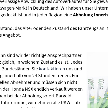
uverlässige Abwicklung des Autoverkaufes für Sie gewäh
htwagen-Markt in Deutschland. Wir haben unser Untern
edeckt ist und in jeder Region eine
Abholung innerh
rstand, das Alter oder den Zustand des Fahrzeugs an
s Angebot.
nn sind wir der richtige Ansprechpartner
 gleich, in welchem Zustand es ist. Jedes
 Bundesländer. Sie
kontaktieren
uns und
g innerhalb von 24 Stunden freuen. Für
nellen Abnehmer und müssen sich nicht
 der Honda NSX endlich verkauft werden
nen bei der Abholung sofort Bargeld.
Vorführtermine, wir nehmen alle PKWs, ob