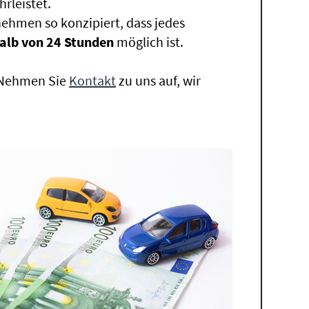
rleistet.
ehmen so konzipiert, dass jedes
alb von 24 Stunden
möglich ist.
. Nehmen Sie
Kontakt
zu uns auf, wir