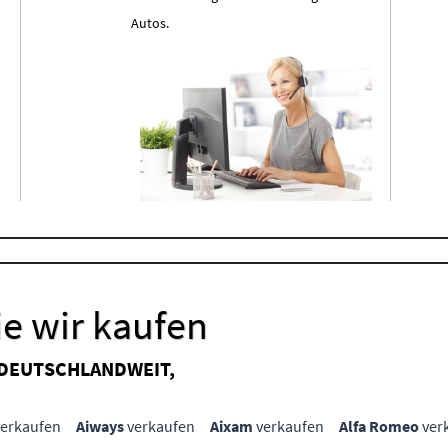
Autos.
e wir kaufen
 DEUTSCHLANDWEIT,
erkaufen
Aiways
verkaufen
Aixam
verkaufen
Alfa Romeo
ver