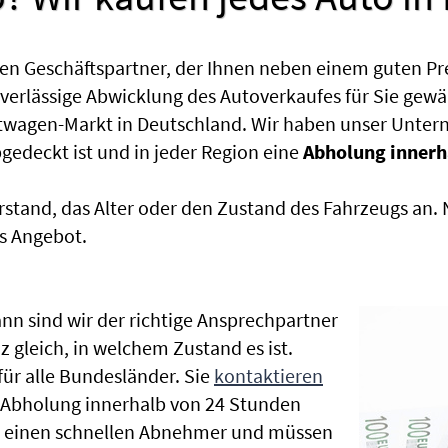
en Geschäftspartner, der Ihnen neben einem guten Pr
uverlässige Abwicklung des Autoverkaufes für Sie gewäh
htwagen-Markt in Deutschland. Wir haben unser Untern
edeckt ist und in jeder Region eine
Abholung innerh
rstand, das Alter oder den Zustand des Fahrzeugs an
s Angebot.
nn sind wir der richtige Ansprechpartner
z gleich, in welchem Zustand es ist.
r alle Bundesländer. Sie
kontaktieren
e Abholung innerhalb von 24 Stunden
en einen schnellen Abnehmer und müssen