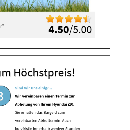
"
4.50
/5.00
r
um Höchstpreis!
Sind wir uns einig?...
3
Wir vereinbaren einen Termin zur
Abholung von Ihrem Hyundai i10.
Sie erhalten das Bargeld zum
vereinbarten Abholtermin. Auch
kurzfristig innerhalb weniger Stunden