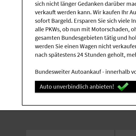
sich nicht länger Gedanken darüber ma
verkauft werden kann. Wir kaufen Ihr A
sofort Bargeld. Ersparen Sie sich viele 
alle PKWs, ob nun mit Motorschaden, oh
gesamten Bundesgebieten tätig und ho
werden Sie einen Wagen nicht verkaufe
nach spätestens 24 Stunden geholt, me
Bundesweiter Autoankauf - innerhalb vo
Auto unverbindlich anbieten!