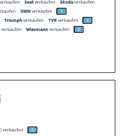
verkaufen
Seat
verkaufen
Skoda
verkaufen
rkaufen
SWM
verkaufen
T
Triumph
verkaufen
TVR
verkaufen
V
verkaufen
Wiesmann
verkaufen
X
i
) verkaufen
E