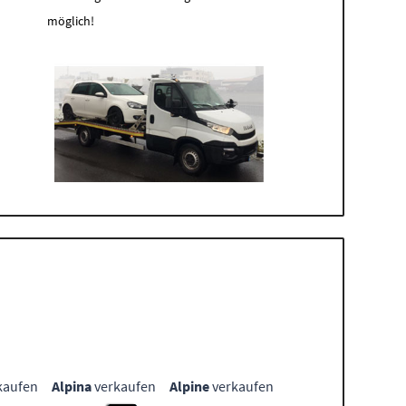
möglich!
kaufen
Alpina
verkaufen
Alpine
verkaufen