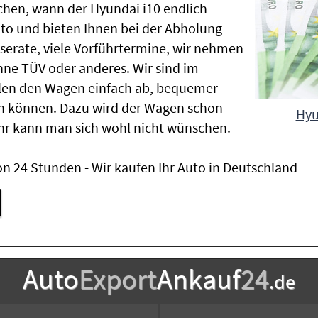
chen, wann der Hyundai i10 endlich
uto und bieten Ihnen bei der Abholung
Inserate, viele Vorführtermine, wir nehmen
ne TÜV oder anderes. Wir sind im
len den Wagen einfach ab, bequemer
n können. Dazu wird der Wagen schon
Hyu
hr kann man sich wohl nicht wünschen.
n 24 Stunden - Wir kaufen Ihr Auto in Deutschland
Auto
Export
Ankauf
24
.de