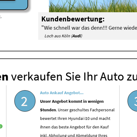
.
Kundenbewertung:
"
Wie schnell war das denn!!! Gerne wiede
Loch aus Köln (
Audi
)
en
verkaufen Sie Ihr Auto z
Auto Ankauf Angebot...
2
Unser Angebot kommt in wenigen
Stunden
. Unser geschultes Fachpersonal
bewertet Ihren Hyundai i10 und macht
ihnen das beste Angebot für den Kauf
inkl. Abholung und Abmeldung Ihres