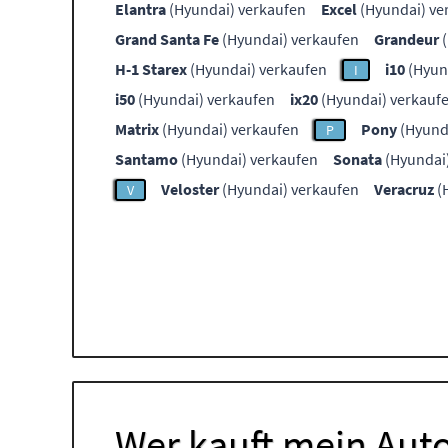
Elantra
(Hyundai) verkaufen
Excel
(Hyundai) ve
Grand Santa Fe
(Hyundai) verkaufen
Grandeur
(
H-1 Starex
(Hyundai) verkaufen
i10
(Hyun
I
i50
(Hyundai) verkaufen
ix20
(Hyundai) verkauf
Matrix
(Hyundai) verkaufen
Pony
(Hyund
P
Santamo
(Hyundai) verkaufen
Sonata
(Hyundai
Veloster
(Hyundai) verkaufen
Veracruz
(
V
Wer kauft mein Auto