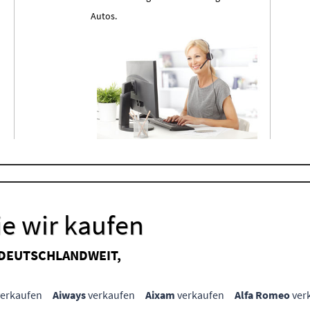
Autos.
e wir kaufen
 DEUTSCHLANDWEIT,
erkaufen
Aiways
verkaufen
Aixam
verkaufen
Alfa Romeo
ver