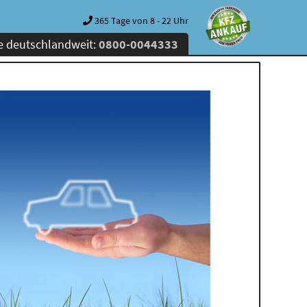
365 Tage von 8 - 22 Uhr
e deutschlandweit:
0800-0044333