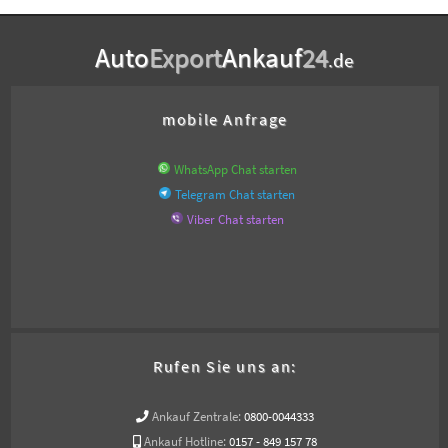
Auto
Export
Ankauf
24
.de
mobile Anfrage
WhatsApp Chat starten
Telegram Chat starten
Viber Chat starten
Rufen Sie uns an:
Ankauf Zentrale:
0800-0044333
Ankauf Hotline:
0157 - 849 157 78