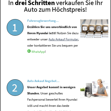
In
drei Schritten
verkaufen Sie Ihr
Auto zum Höchstpreis!
Fahrzeugbewertung...
1
Erzählen Sie uns unverbindlich von
Ihrem Hyundai ix55!
Nutzen Sie dazu
entweder unser
Auto Ankauf Formular
,
oder kontaktieren Sie uns bequem per
WhatsApp
!
Auto Ankauf Angebot...
2
Unser Angebot kommt in wenigen
Stunden
. Unser geschultes
Fachpersonal bewertet Ihren Hyundai
ix55 und macht ihnen das beste