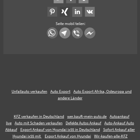
Seite mobil teilen:
Unfallauto verkaufen
Auto Export
Auto Export Afrika, Osteuropa und
andere Länder
KFZ verkaufen in Deutschland
wer.kauft-mein-auto.de
Autoankauf
live
Auto mit Schaden verkaufen
Defekte Autos Ankauf
Auto-Ankauf Auto
Abkauf
Export Ankauf von Hyundai ix55 in Deutschland
Sofort Ankauf aller
Hyundai ix55 mit
Export Ankauf von Hyundai
Wir-kaufen-alle-KFZ