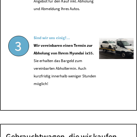
Angebot für den Kauf inkl. Abholung
und Abmeldung Ihres Autos.
Sind wir uns einig?...
3
Wir vereinbaren einen Termin zur
Abholung von Ihrem Hyundai ix55.
Sie erhalten das Bargeld zum
vereinbarten Abholtermin. Auch
kurzfristig innerhalb weniger Stunden
möglich!
Gebrauchtwagen, die wir kaufen