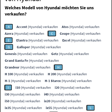
Welches Modell von Hyundai möchten Sie uns
verkaufen?
A
Accent
(Hyundai) verkaufen
Atos
(Hyundai) verkaufen
Azera
(Hyundai) verkaufen
C
Coupe
(Hyundai) verkaufen
E
Elantra
(Hyundai) verkaufen
Excel
(Hyundai) verkaufen
G
Galloper
(Hyundai) verkaufen
Genesis
(Hyundai) verkaufen
Getz
(Hyundai) verkaufen
Grand Santa Fe
(Hyundai) verkaufen
Grandeur
(Hyundai) verkaufen
H
H 100
(Hyundai) verkaufen
H 200
(Hyundai) verkaufen
H-1
(Hyundai) verkaufen
H-1 Starex
(Hyundai) verkaufen
I
i10
(Hyundai) verkaufen
i20
(Hyundai) verkaufen
i30
(Hyundai) verkaufen
i40
(Hyundai) verkaufen
i50
(Hyundai) verkaufen
ix20
(Hyundai) verkaufen
ix35
(Hyundai) verkaufen
ix55
(Hyundai) verkaufen
L