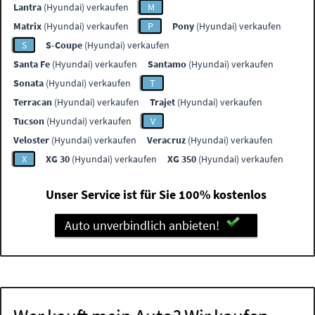
Lantra
(Hyundai) verkaufen
M
Matrix
(Hyundai) verkaufen
P
Pony
(Hyundai) verkaufen
S
S-Coupe
(Hyundai) verkaufen
Santa Fe
(Hyundai) verkaufen
Santamo
(Hyundai) verkaufen
Sonata
(Hyundai) verkaufen
T
Terracan
(Hyundai) verkaufen
Trajet
(Hyundai) verkaufen
Tucson
(Hyundai) verkaufen
V
Veloster
(Hyundai) verkaufen
Veracruz
(Hyundai) verkaufen
X
XG 30
(Hyundai) verkaufen
XG 350
(Hyundai) verkaufen
Unser Service ist für Sie 100% kostenlos
Auto unverbindlich anbieten!