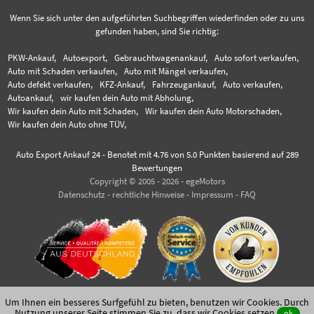
Wenn Sie sich unter den aufgeführten Suchbegriffen wiederfinden oder zu uns
gefunden haben, sind Sie richtig:
PKW-Ankauf,
Autoexport,
Gebrauchtwagenankauf,
Auto sofort verkaufen,
Auto mit Schaden verkaufen,
Auto mit Mängel verkaufen,
Auto defekt verkaufen,
KFZ-Ankauf,
Fahrzeugankauf,
Auto verkaufen,
Autoankauf,
wir kaufen dein Auto mit Abholung,
Wir kaufen dein Auto mit Schaden,
Wir kaufen dein Auto Motorschaden,
Wir kaufen dein Auto ohne TÜV,
Auto Export Ankauf 24
-
Benotet mit
4.76
von 5.0 Punkten basierend auf
289
Bewertungen
Copyright © 2005 - 2026 - egeMotors
Datenschutz
-
rechtliche Hinweise
-
Impressum
-
FAQ
Um Ihnen ein besseres Surfgefühl zu bieten, benutzen wir Cookies. Durch
Nutzung unserer Seite stimmen Sie zu,
dass wir Cookies setzen
.
ok