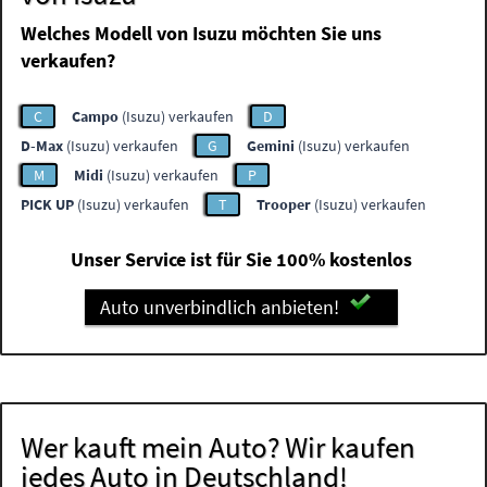
Welches Modell von Isuzu möchten Sie uns
verkaufen?
C
Campo
(Isuzu) verkaufen
D
D-Max
(Isuzu) verkaufen
G
Gemini
(Isuzu) verkaufen
M
Midi
(Isuzu) verkaufen
P
PICK UP
(Isuzu) verkaufen
T
Trooper
(Isuzu) verkaufen
Unser Service ist für Sie 100% kostenlos
Auto unverbindlich anbieten!
Wer kauft mein Auto? Wir kaufen
jedes Auto in Deutschland!