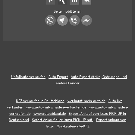
Seite mobil teilen:
Unfallauto verkaufen
Auto Export
Auto Export Afrika, Osteuropa und
andere Länder
KFZ verkaufen in Deutschland
wer.kauft-mein-auto.de
Auto live
verkaufen
www.auto-mit-schaden-verkaufen.de
www.auto-mit-schaden-
verkaufen.de
www.autoabkauf.de
Export Ankauf von Isuzu PICK UP in
Deutschland
Sofort Ankauf aller Isuzu PICK UP mit
Export Ankauf von
Isuzu
Wir-kaufen-alle-KFZ