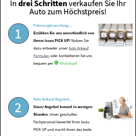
In
drei Schritten
verkaufen Sie Ihr
Auto zum Höchstpreis!
Fahrzeugbewertung...
1
Erzählen Sie uns unverbindlich von
Ihrem Isuzu PICK UP!
Nutzen Sie
dazu entweder unser
Auto Ankauf
Formular
, oder kontaktieren Sie uns
bequem per
WhatsApp
!
Auto Ankauf Angebot...
2
Unser Angebot kommt in wenigen
Stunden
. Unser geschultes
Fachpersonal bewertet Ihren Isuzu
PICK UP und macht ihnen das beste