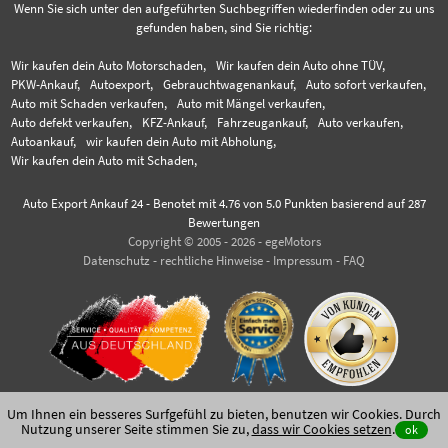
Wenn Sie sich unter den aufgeführten Suchbegriffen wiederfinden oder zu uns
gefunden haben, sind Sie richtig:
Wir kaufen dein Auto Motorschaden,
Wir kaufen dein Auto ohne TÜV,
PKW-Ankauf,
Autoexport,
Gebrauchtwagenankauf,
Auto sofort verkaufen,
Auto mit Schaden verkaufen,
Auto mit Mängel verkaufen,
Auto defekt verkaufen,
KFZ-Ankauf,
Fahrzeugankauf,
Auto verkaufen,
Autoankauf,
wir kaufen dein Auto mit Abholung,
Wir kaufen dein Auto mit Schaden,
Auto Export Ankauf 24
-
Benotet mit
4.76
von 5.0 Punkten basierend auf
287
Bewertungen
Copyright © 2005 - 2026 - egeMotors
Datenschutz
-
rechtliche Hinweise
-
Impressum
-
FAQ
Um Ihnen ein besseres Surfgefühl zu bieten, benutzen wir Cookies. Durch
Nutzung unserer Seite stimmen Sie zu,
dass wir Cookies setzen
.
ok