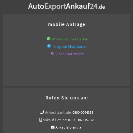
Auto
Export
Ankauf
24
.de
mobile Anfrage
WhatsApp Chat starten
Telegram Chat starten
Viber Chat starten
Rufen Sie uns an:
Ankauf Zentrale:
0800-0044333
Ankauf Hotline:
0157 - 849 157 78
Ankaufsformular