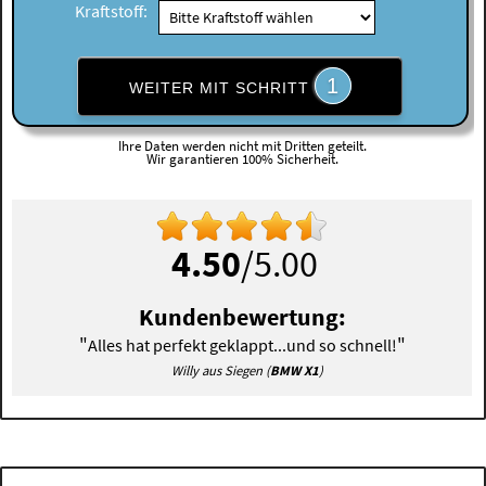
Kraftstoff:
1
WEITER MIT SCHRITT
Ihre Daten werden nicht mit Dritten geteilt.
Wir garantieren 100% Sicherheit.
4.50
/5.00
Kundenbewertung:
"
"
Alles hat perfekt geklappt...und so schnell!
Willy aus Siegen (
BMW X1
)