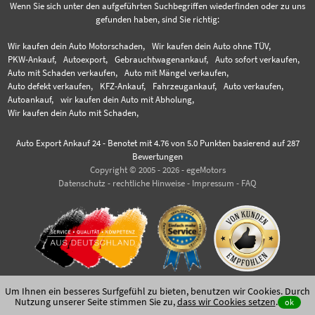
Wenn Sie sich unter den aufgeführten Suchbegriffen wiederfinden oder zu uns
gefunden haben, sind Sie richtig:
Wir kaufen dein Auto Motorschaden,
Wir kaufen dein Auto ohne TÜV,
PKW-Ankauf,
Autoexport,
Gebrauchtwagenankauf,
Auto sofort verkaufen,
Auto mit Schaden verkaufen,
Auto mit Mängel verkaufen,
Auto defekt verkaufen,
KFZ-Ankauf,
Fahrzeugankauf,
Auto verkaufen,
Autoankauf,
wir kaufen dein Auto mit Abholung,
Wir kaufen dein Auto mit Schaden,
Auto Export Ankauf 24
-
Benotet mit
4.76
von 5.0 Punkten basierend auf
287
Bewertungen
Copyright © 2005 - 2026 - egeMotors
Datenschutz
-
rechtliche Hinweise
-
Impressum
-
FAQ
Um Ihnen ein besseres Surfgefühl zu bieten, benutzen wir Cookies. Durch
Nutzung unserer Seite stimmen Sie zu,
dass wir Cookies setzen
.
ok