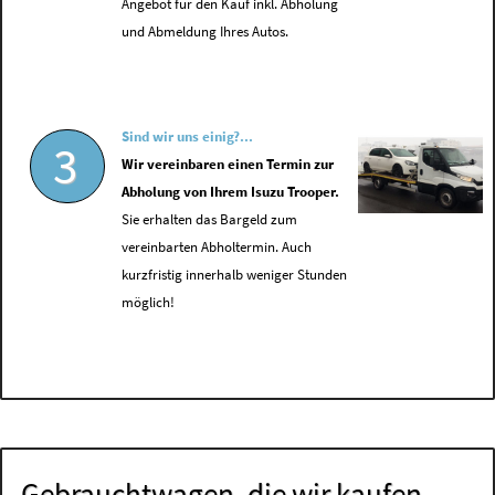
Angebot für den Kauf inkl. Abholung
und Abmeldung Ihres Autos.
Sind wir uns einig?...
3
Wir vereinbaren einen Termin zur
Abholung von Ihrem Isuzu Trooper.
Sie erhalten das Bargeld zum
vereinbarten Abholtermin. Auch
kurzfristig innerhalb weniger Stunden
möglich!
Gebrauchtwagen, die wir kaufen