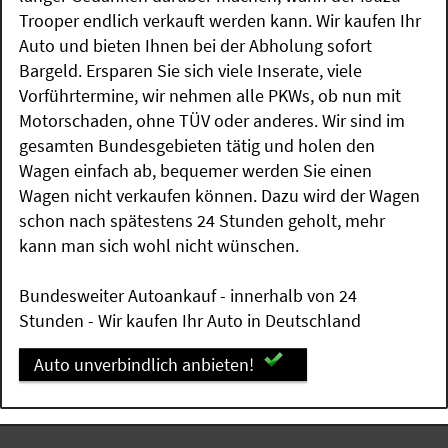
Trooper endlich verkauft werden kann. Wir kaufen Ihr
Auto und bieten Ihnen bei der Abholung sofort
Bargeld. Ersparen Sie sich viele Inserate, viele
Vorführtermine, wir nehmen alle PKWs, ob nun mit
Motorschaden, ohne TÜV oder anderes. Wir sind im
gesamten Bundesgebieten tätig und holen den
Wagen einfach ab, bequemer werden Sie einen
Wagen nicht verkaufen können. Dazu wird der Wagen
schon nach spätestens 24 Stunden geholt, mehr
kann man sich wohl nicht wünschen.
Bundesweiter Autoankauf - innerhalb von 24
Stunden - Wir kaufen Ihr Auto in Deutschland
Auto unverbindlich anbieten!