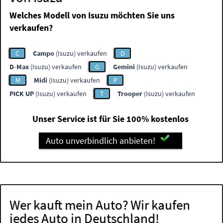
Welches Modell von Isuzu möchten Sie uns
verkaufen?
C
Campo
(Isuzu) verkaufen
D
D-Max
(Isuzu) verkaufen
G
Gemini
(Isuzu) verkaufen
M
Midi
(Isuzu) verkaufen
P
PICK UP
(Isuzu) verkaufen
T
Trooper
(Isuzu) verkaufen
Unser Service ist für Sie 100% kostenlos
Auto unverbindlich anbieten!
Wer kauft mein Auto? Wir kaufen
jedes Auto in Deutschland!