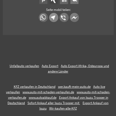
Seite mobil teilen:
Unfallauto verkaufen
Auto Export
Auto Export Afrika, Osteuropa und
andere Länder
KFZ verkaufen in Deutschland
wer.kauft-mein-auto.de
Auto live
verkaufen
www.auto-mit-schaden-verkaufen.de
www.auto-mit-schaden-
verkaufen.de
www.autoabkauf.de
Export Ankauf von Isuzu Trooper in
Deutschland
Sofort Ankauf aller Isuzu Trooper mit
Export Ankauf von
Isuzu
Wir-kaufen-alle-KFZ