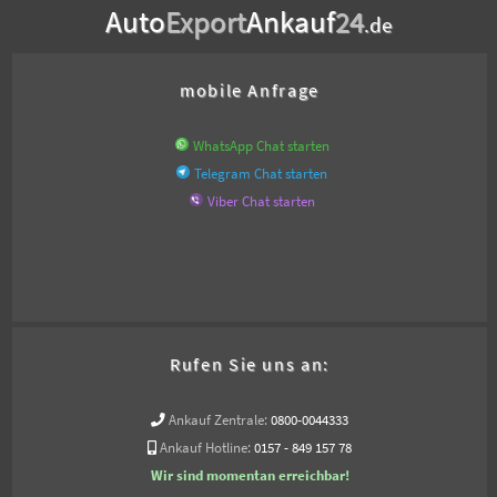
Auto
Export
Ankauf
24
.de
mobile Anfrage
WhatsApp Chat starten
Telegram Chat starten
Viber Chat starten
Rufen Sie uns an:
Ankauf Zentrale:
0800-0044333
Ankauf Hotline:
0157 - 849 157 78
Wir sind momentan erreichbar!