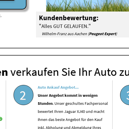
.
Kundenbewertung:
"
"
Alles GUT GELAUFEN.
Wilhelm-Franz aus Aachen (
Peugeot Expert
)
en
verkaufen Sie Ihr Auto z
Auto Ankauf Angebot...
2
Unser Angebot kommt in wenigen
Stunden
. Unser geschultes Fachpersonal
bewertet Ihren Jaguar XJ40 und macht
ihnen das beste Angebot für den Kauf
inkl. Abholung und Abmeldung Ihres