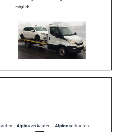
möglich!
kaufen
Alpina
verkaufen
Alpine
verkaufen