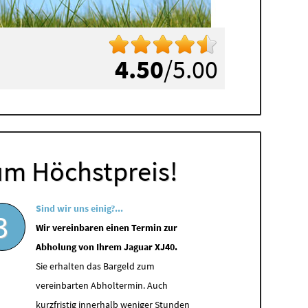
4.50
/5.00
um Höchstpreis!
Sind wir uns einig?...
3
Wir vereinbaren einen Termin zur
Abholung von Ihrem Jaguar XJ40.
Sie erhalten das Bargeld zum
vereinbarten Abholtermin. Auch
kurzfristig innerhalb weniger Stunden