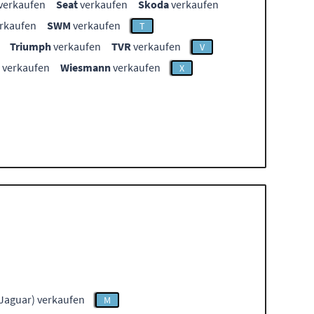
verkaufen
Seat
verkaufen
Skoda
verkaufen
rkaufen
SWM
verkaufen
T
Triumph
verkaufen
TVR
verkaufen
V
verkaufen
Wiesmann
verkaufen
X
Jaguar) verkaufen
M