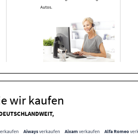
Autos.
e wir kaufen
 DEUTSCHLANDWEIT,
erkaufen
Aiways
verkaufen
Aixam
verkaufen
Alfa Romeo
ver