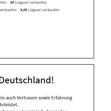
ufen
XF
(Jaguar) verkaufen
 verkaufen
XJR
(Jaguar) verkaufen
 Deutschland!
eis auch Vertrauen sowie Erfahrung
rleistet.