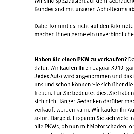
Wir sind spezialisiert auf dem Gebrauc
Bundesland mit unseren Abholteams abg
Dabei kommt es nicht auf den Kilomete
machen ihnen gerne ein unverbindliche
Haben Sie einen PKW zu verkaufen?
Da
dafür. Wir kaufen Ihren Jaguar XJ40, gan
Jedes Auto wird angenommen und das fü
uns und schon können Sie sich über di
freuen. Für Sie bedeutet dies, Sie hab
sich nicht länger Gedanken darüber ma
verkauft werden kann. Wir kaufen Ihr A
sofort Bargeld. Ersparen Sie sich viele 
alle PKWs, ob nun mit Motorschaden, oh