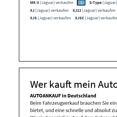
MK II
(Jaguar) verkaufen
S-Type
(Jaguar)
S
XJ
(Jaguar) verkaufen
XJ12
(Jaguar) verkaufen
XJS
(Jaguar) verkaufen
XJSC
(Jaguar) verkaufe
Wer kauft mein Auto
AUTOANKAUF in Deutschland
Beim Fahrzeugverkauf brauchen Sie ein
bietet, und eine schnelle und absolut z