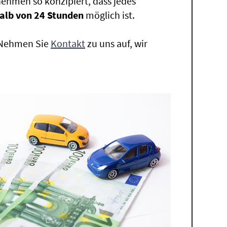
ehmen so konzipiert, dass jedes
alb von 24 Stunden
möglich ist.
. Nehmen Sie
Kontakt
zu uns auf, wir