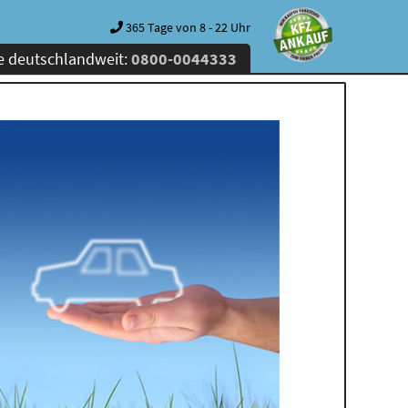
365 Tage von 8 - 22 Uhr
e deutschlandweit:
0800-0044333