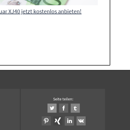
uar XJ40 jetzt kostenlos anbieten!
Seite teilen: