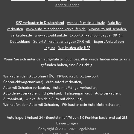
andere Länder
KFZ verkaufen in Deutschland
wer.kauft-mein-auto.de
Auto live
verkaufen
www.auto-mit-schaden-verkaufen.de
www.auto-mit-schaden-
verkaufen.de
www.autoabkauf.de
Export Ankauf von Jaguar XKR in
Deutschland
Sofort Ankauf aller Jaguar XKR mit
Export Ankauf von
Jaguar
Wir-kaufen-alle-KFZ
Wenn Sie sich unter den aufgeführten Suchbegriffen wiederfinden oder zu uns
gefunden haben, sind Sie richtig:
Wir kaufen dein Auto ohne TÜV,
PKW-Ankauf,
Autoexport,
Gebrauchtwagenankauf,
Auto sofort verkaufen,
Auto mit Schaden verkaufen,
Auto mit Mängel verkaufen,
Auto defekt verkaufen,
KFZ-Ankauf,
Fahrzeugankauf,
Auto verkaufen,
Autoankauf,
wir kaufen dein Auto mit Abholung,
Wir kaufen dein Auto mit Schaden,
Wir kaufen dein Auto Motorschaden,
Auto Export Ankauf 24
-
Benotet mit
4.76
von 5.0 Punkten basierend auf
288
Bewertungen
Copyright © 2005 - 2026 - egeMotors