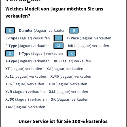
Welches Modell von Jaguar möchten Sie uns
verkaufen?
D
Daimler
(Jaguar) verkaufen
E
E-Type
(Jaguar) verkaufen
F
F-Pace
(Jaguar) verkaufen
F-Type
(Jaguar) verkaufen
M
MK II
(Jaguar) verkaufen
S
S-Type
(Jaguar) verkaufen
X
X-Type
(Jaguar) verkaufen
XE
(Jaguar) verkaufen
XF
(Jaguar) verkaufen
XJ
(Jaguar) verkaufen
XJ12
(Jaguar) verkaufen
XJ40
(Jaguar) verkaufen
XJ6
(Jaguar) verkaufen
XJ8
(Jaguar) verkaufen
XJR
(Jaguar) verkaufen
XJS
(Jaguar) verkaufen
XJSC
(Jaguar) verkaufen
XK
(Jaguar) verkaufen
XKR
(Jaguar) verkaufen
Unser Service ist für Sie 100% kostenlos