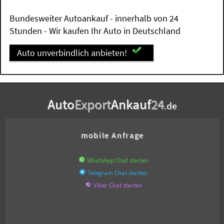
Bundesweiter Autoankauf - innerhalb von 24
Stunden - Wir kaufen Ihr Auto in Deutschland
Auto unverbindlich anbieten!
Auto
Export
Ankauf
24
.de
mobile Anfrage
WhatsApp Chat starten
Telegram Chat starten
Viber Chat starten