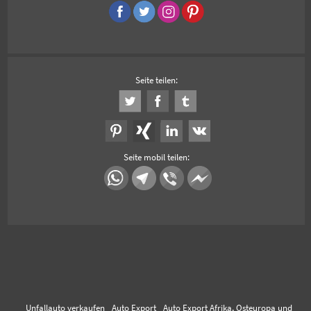
Seite teilen:
Seite mobil teilen:
Unfallauto verkaufen
Auto Export
Auto Export Afrika, Osteuropa und