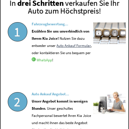
In
drei Schritten
verkaufen Sie Ihr
Auto zum Höchstpreis!
Fahrzeugbewertung...
1
Erzählen Sie uns unverbindlich von
Ihrem Kia Joice!
Nutzen Sie dazu
entweder unser
Auto Ankauf Formular
,
oder kontaktieren Sie uns bequem per
WhatsApp
!
Auto Ankauf Angebot...
2
Unser Angebot kommt in wenigen
Stunden
. Unser geschultes
Fachpersonal bewertet Ihren Kia Joice
und macht ihnen das beste Angebot