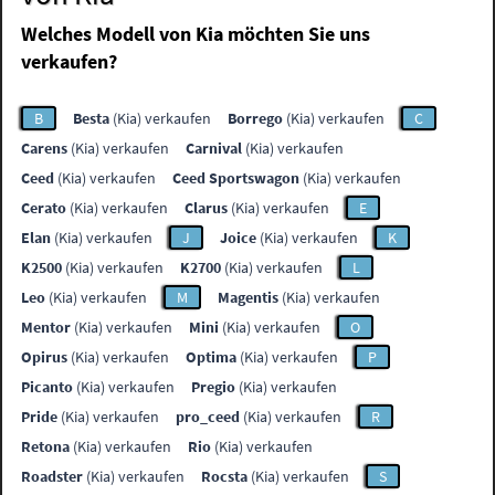
Welches Modell von Kia möchten Sie uns
verkaufen?
B
Besta
(Kia) verkaufen
Borrego
(Kia) verkaufen
C
Carens
(Kia) verkaufen
Carnival
(Kia) verkaufen
Ceed
(Kia) verkaufen
Ceed Sportswagon
(Kia) verkaufen
Cerato
(Kia) verkaufen
Clarus
(Kia) verkaufen
E
Elan
(Kia) verkaufen
J
Joice
(Kia) verkaufen
K
K2500
(Kia) verkaufen
K2700
(Kia) verkaufen
L
Leo
(Kia) verkaufen
M
Magentis
(Kia) verkaufen
Mentor
(Kia) verkaufen
Mini
(Kia) verkaufen
O
Opirus
(Kia) verkaufen
Optima
(Kia) verkaufen
P
Picanto
(Kia) verkaufen
Pregio
(Kia) verkaufen
Pride
(Kia) verkaufen
pro_ceed
(Kia) verkaufen
R
Retona
(Kia) verkaufen
Rio
(Kia) verkaufen
Roadster
(Kia) verkaufen
Rocsta
(Kia) verkaufen
S