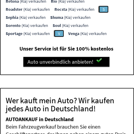
Retona
(Kia) verkaufen
Rio
(Kia) verkaufen
Roadster
(Kia) verkaufen
Rocsta
(Kia) verkaufen
S
Sephia
(Kia) verkaufen
Shuma
(Kia) verkaufen
Sorento
(Kia) verkaufen
Soul
(Kia) verkaufen
Sportage
(Kia) verkaufen
V
Venga
(Kia) verkaufen
Unser Service ist für Sie 100% kostenlos
Auto unverbindlich anbieten!
Wer kauft mein Auto? Wir kaufen
jedes Auto in Deutschland!
AUTOANKAUF in Deutschland
Beim Fahrzeugverkauf brauchen Sie einen