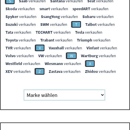
S
Saab
verkaufen
Santana
verkaufen
Seat
verkaufen
Skoda
verkaufen
smart
verkaufen
speedART
verkaufen
Spyker
verkaufen
SsangYong
verkaufen
Subaru
verkaufen
Suzuki
verkaufen
SWM
verkaufen
T
Talbot
verkaufen
Tata
verkaufen
TECHART
verkaufen
Tesla
verkaufen
Toyota
verkaufen
Trabant
verkaufen
Triumph
verkaufen
TVR
verkaufen
V
Vauxhall
verkaufen
Vinfast
verkaufen
Volvo
verkaufen
VW
verkaufen
W
Wartburg
verkaufen
Westfield
verkaufen
Wiesmann
verkaufen
X
XEV
verkaufen
Z
Zastava
verkaufen
Zhidou
verkaufen