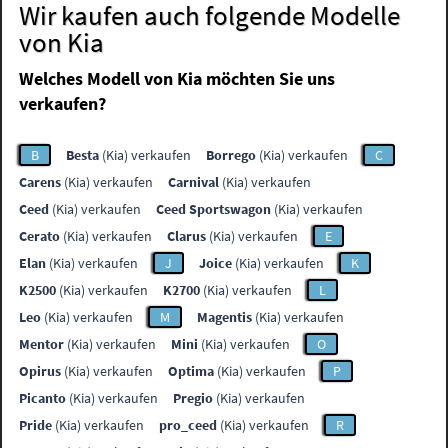
Wir kaufen auch folgende Modelle
von Kia
Welches Modell von Kia möchten Sie uns
verkaufen?
B
Besta
(Kia) verkaufen
Borrego
(Kia) verkaufen
C
Carens
(Kia) verkaufen
Carnival
(Kia) verkaufen
Ceed
(Kia) verkaufen
Ceed Sportswagon
(Kia) verkaufen
Cerato
(Kia) verkaufen
Clarus
(Kia) verkaufen
E
Elan
(Kia) verkaufen
J
Joice
(Kia) verkaufen
K
K2500
(Kia) verkaufen
K2700
(Kia) verkaufen
L
Leo
(Kia) verkaufen
M
Magentis
(Kia) verkaufen
Mentor
(Kia) verkaufen
Mini
(Kia) verkaufen
O
Opirus
(Kia) verkaufen
Optima
(Kia) verkaufen
P
Picanto
(Kia) verkaufen
Pregio
(Kia) verkaufen
Pride
(Kia) verkaufen
pro_ceed
(Kia) verkaufen
R