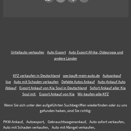
Unfallauto verkaufen
Auto Export
Auto Export Afrika, Osteuropa und
andere Länder
KFZ verkaufen in Deutschland
wer.kauft-mein-auto.de
Autoankauf
live
Auto mit Schaden verkaufen
Defekte Autos Ankauf
Auto-Ankauf Auto
Abkauf
Export Ankauf von Kia Soul in Deutschland
Sofort Ankauf aller Kia
Soul mit
Export Ankauf von Kia
Wir-kaufen-alle-KFZ
Wenn Sie sich unter den aufgeführten Suchbegriffen wiederfinden oder zu uns
gefunden haben, sind Sie richtig:
PKW-Ankauf,
Autoexport,
Gebrauchtwagenankauf,
Auto sofort verkaufen,
Auto mit Schaden verkaufen,
Auto mit Mängel verkaufen,