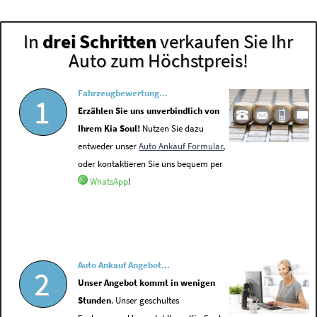
In
drei Schritten
verkaufen Sie Ihr
Auto zum Höchstpreis!
Fahrzeugbewertung...
1
Erzählen Sie uns unverbindlich von
Ihrem Kia Soul!
Nutzen Sie dazu
entweder unser
Auto Ankauf Formular
,
oder kontaktieren Sie uns bequem per
WhatsApp
!
Auto Ankauf Angebot...
2
Unser Angebot kommt in wenigen
Stunden
. Unser geschultes