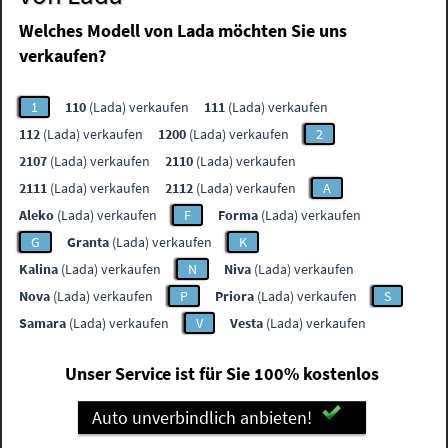
Welches Modell von Lada möchten Sie uns
verkaufen?
1
110
(Lada) verkaufen
111
(Lada) verkaufen
112
(Lada) verkaufen
1200
(Lada) verkaufen
2
2107
(Lada) verkaufen
2110
(Lada) verkaufen
2111
(Lada) verkaufen
2112
(Lada) verkaufen
A
Aleko
(Lada) verkaufen
F
Forma
(Lada) verkaufen
G
Granta
(Lada) verkaufen
K
Kalina
(Lada) verkaufen
N
Niva
(Lada) verkaufen
Nova
(Lada) verkaufen
P
Priora
(Lada) verkaufen
S
Samara
(Lada) verkaufen
V
Vesta
(Lada) verkaufen
Unser Service ist für Sie 100% kostenlos
Auto unverbindlich anbieten!