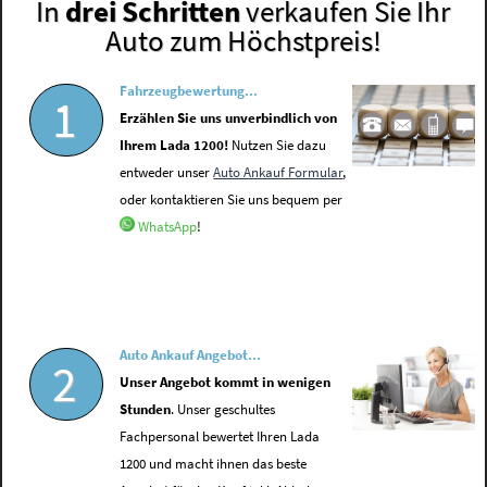
In
drei Schritten
verkaufen Sie Ihr
Auto zum Höchstpreis!
Fahrzeugbewertung...
1
Erzählen Sie uns unverbindlich von
Ihrem Lada 1200!
Nutzen Sie dazu
entweder unser
Auto Ankauf Formular
,
oder kontaktieren Sie uns bequem per
WhatsApp
!
Auto Ankauf Angebot...
2
Unser Angebot kommt in wenigen
Stunden
. Unser geschultes
Fachpersonal bewertet Ihren Lada
1200 und macht ihnen das beste