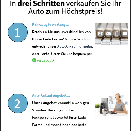
In
drei Schritten
verkaufen Sie Ihr
Auto zum Höchstpreis!
Fahrzeugbewertung...
1
Erzählen Sie uns unverbindlich von
Ihrem Lada Forma!
Nutzen Sie dazu
entweder unser
Auto Ankauf Formular
,
oder kontaktieren Sie uns bequem per
WhatsApp
!
Auto Ankauf Angebot...
2
Unser Angebot kommt in wenigen
Stunden
. Unser geschultes
Fachpersonal bewertet Ihren Lada
Forma und macht ihnen das beste