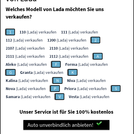
Welches Modell von Lada möchten Sie uns
verkaufen?
1
110
(Lada) verkaufen
111
(Lada) verkaufen
112
(Lada) verkaufen
1200
(Lada) verkaufen
2
2107
(Lada) verkaufen
2110
(Lada) verkaufen
2111
(Lada) verkaufen
2112
(Lada) verkaufen
A
Aleko
(Lada) verkaufen
F
Forma
(Lada) verkaufen
G
Granta
(Lada) verkaufen
K
Kalina
(Lada) verkaufen
N
Niva
(Lada) verkaufen
Nova
(Lada) verkaufen
P
Priora
(Lada) verkaufen
S
Samara
(Lada) verkaufen
V
Vesta
(Lada) verkaufen
Unser Service ist für Sie 100% kostenlos
Auto unverbindlich anbieten!