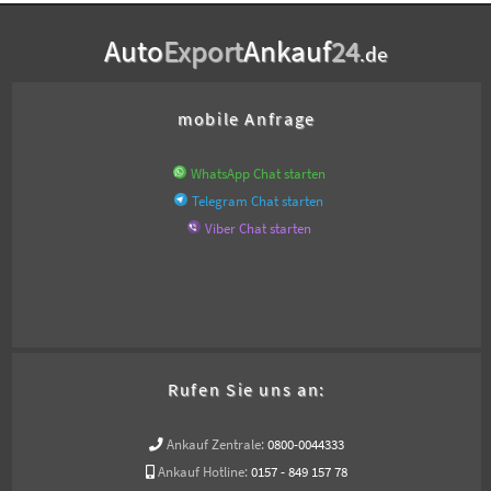
Auto
Export
Ankauf
24
.de
mobile Anfrage
WhatsApp Chat starten
Telegram Chat starten
Viber Chat starten
Rufen Sie uns an:
Ankauf Zentrale:
0800-0044333
Ankauf Hotline:
0157 - 849 157 78