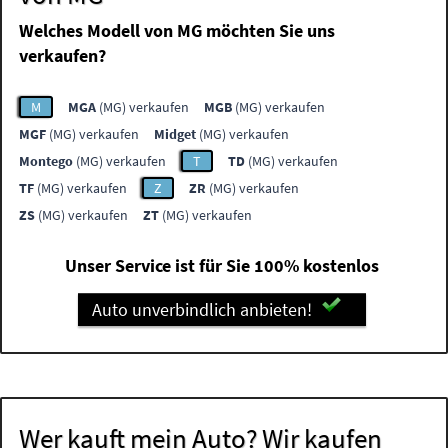
Welches Modell von MG möchten Sie uns
verkaufen?
M
MGA
(MG) verkaufen
MGB
(MG) verkaufen
MGF
(MG) verkaufen
Midget
(MG) verkaufen
Montego
(MG) verkaufen
T
TD
(MG) verkaufen
TF
(MG) verkaufen
Z
ZR
(MG) verkaufen
ZS
(MG) verkaufen
ZT
(MG) verkaufen
Unser Service ist für Sie 100% kostenlos
Auto unverbindlich anbieten!
Wer kauft mein Auto? Wir kaufen