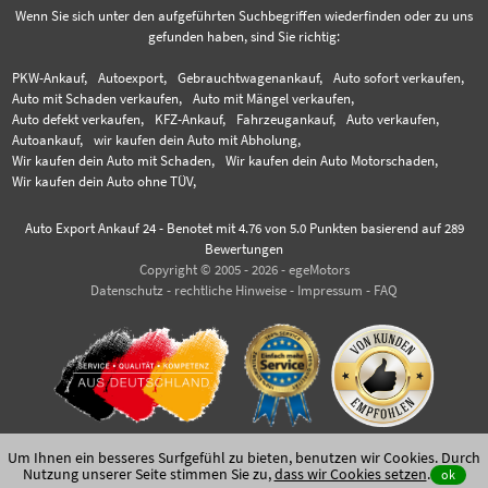
Wenn Sie sich unter den aufgeführten Suchbegriffen wiederfinden oder zu uns
gefunden haben, sind Sie richtig:
PKW-Ankauf,
Autoexport,
Gebrauchtwagenankauf,
Auto sofort verkaufen,
Auto mit Schaden verkaufen,
Auto mit Mängel verkaufen,
Auto defekt verkaufen,
KFZ-Ankauf,
Fahrzeugankauf,
Auto verkaufen,
Autoankauf,
wir kaufen dein Auto mit Abholung,
Wir kaufen dein Auto mit Schaden,
Wir kaufen dein Auto Motorschaden,
Wir kaufen dein Auto ohne TÜV,
Auto Export Ankauf 24
-
Benotet mit
4.76
von 5.0 Punkten basierend auf
289
Bewertungen
Copyright © 2005 - 2026 - egeMotors
Datenschutz
-
rechtliche Hinweise
-
Impressum
-
FAQ
Um Ihnen ein besseres Surfgefühl zu bieten, benutzen wir Cookies. Durch
Nutzung unserer Seite stimmen Sie zu,
dass wir Cookies setzen
.
ok