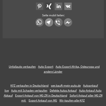
Seite mobil teilen:
Unfallauto verkaufen
Auto Export
Auto Export Afrika, Osteuropa und
andere Länder
KFZ verkaufen in Deutschland
wer.kauft-mein-auto.de
Autoankauf
live
Auto mit Schaden verkaufen
Defekte Autos Ankauf
Auto-Ankauf Auto
Abkauf
Export Ankauf von MG ZR in Deutschland
Sofort Ankauf aller MG ZR
mit
Export Ankauf von MG
Wir-kaufen-alle-KFZ