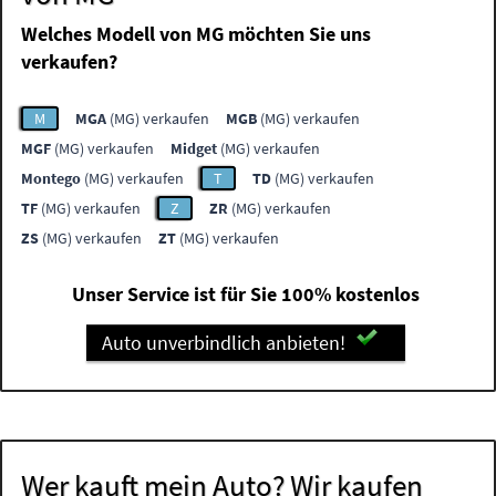
Welches Modell von MG möchten Sie uns
verkaufen?
M
MGA
(MG) verkaufen
MGB
(MG) verkaufen
MGF
(MG) verkaufen
Midget
(MG) verkaufen
Montego
(MG) verkaufen
T
TD
(MG) verkaufen
TF
(MG) verkaufen
Z
ZR
(MG) verkaufen
ZS
(MG) verkaufen
ZT
(MG) verkaufen
Unser Service ist für Sie 100% kostenlos
Auto unverbindlich anbieten!
Wer kauft mein Auto? Wir kaufen