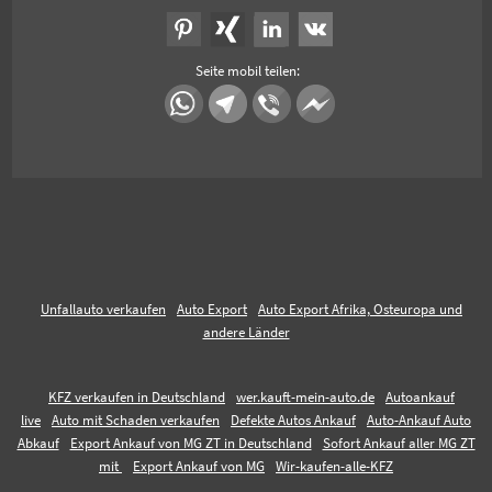
Seite mobil teilen:
Unfallauto verkaufen
Auto Export
Auto Export Afrika, Osteuropa und
andere Länder
KFZ verkaufen in Deutschland
wer.kauft-mein-auto.de
Autoankauf
live
Auto mit Schaden verkaufen
Defekte Autos Ankauf
Auto-Ankauf Auto
Abkauf
Export Ankauf von MG ZT in Deutschland
Sofort Ankauf aller MG ZT
mit
Export Ankauf von MG
Wir-kaufen-alle-KFZ