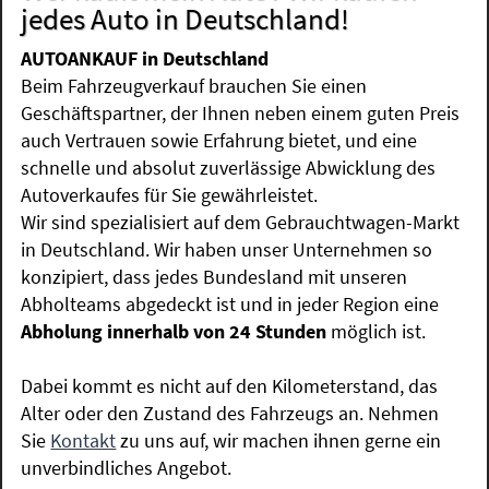
jedes Auto in Deutschland!
AUTOANKAUF in Deutschland
Beim Fahrzeugverkauf brauchen Sie einen
Geschäftspartner, der Ihnen neben einem guten Preis
auch Vertrauen sowie Erfahrung bietet, und eine
schnelle und absolut zuverlässige Abwicklung des
Autoverkaufes für Sie gewährleistet.
Wir sind spezialisiert auf dem Gebrauchtwagen-Markt
in Deutschland. Wir haben unser Unternehmen so
konzipiert, dass jedes Bundesland mit unseren
Abholteams abgedeckt ist und in jeder Region eine
Abholung innerhalb von 24 Stunden
möglich ist.
Dabei kommt es nicht auf den Kilometerstand, das
Alter oder den Zustand des Fahrzeugs an. Nehmen
Sie
Kontakt
zu uns auf, wir machen ihnen gerne ein
unverbindliches Angebot.