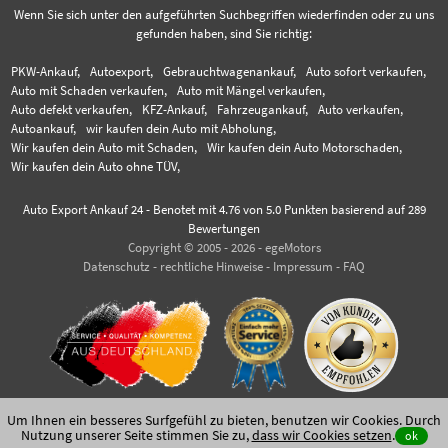
Wenn Sie sich unter den aufgeführten Suchbegriffen wiederfinden oder zu uns
gefunden haben, sind Sie richtig:
PKW-Ankauf,
Autoexport,
Gebrauchtwagenankauf,
Auto sofort verkaufen,
Auto mit Schaden verkaufen,
Auto mit Mängel verkaufen,
Auto defekt verkaufen,
KFZ-Ankauf,
Fahrzeugankauf,
Auto verkaufen,
Autoankauf,
wir kaufen dein Auto mit Abholung,
Wir kaufen dein Auto mit Schaden,
Wir kaufen dein Auto Motorschaden,
Wir kaufen dein Auto ohne TÜV,
Auto Export Ankauf 24
-
Benotet mit
4.76
von 5.0 Punkten basierend auf
289
Bewertungen
Copyright © 2005 - 2026 - egeMotors
Datenschutz
-
rechtliche Hinweise
-
Impressum
-
FAQ
Um Ihnen ein besseres Surfgefühl zu bieten, benutzen wir Cookies. Durch
Nutzung unserer Seite stimmen Sie zu,
dass wir Cookies setzen
.
ok