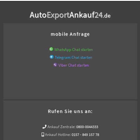
Auto
Export
Ankauf
24
.de
mobile Anfrage
WhatsApp Chat starten
Telegram Chat starten
Viber Chat starten
Rufen Sie uns an:
Ankauf Zentrale:
0800-0044333
Ankauf Hotline:
0157 - 849 157 78