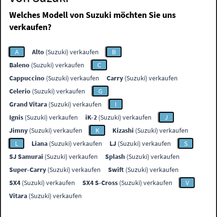
Welches Modell von Suzuki möchten Sie uns
verkaufen?
A
Alto
(Suzuki) verkaufen
B
Baleno
(Suzuki) verkaufen
C
Cappuccino
(Suzuki) verkaufen
Carry
(Suzuki) verkaufen
Celerio
(Suzuki) verkaufen
G
Grand Vitara
(Suzuki) verkaufen
I
Ignis
(Suzuki) verkaufen
iK-2
(Suzuki) verkaufen
J
Jimny
(Suzuki) verkaufen
K
Kizashi
(Suzuki) verkaufen
L
Liana
(Suzuki) verkaufen
LJ
(Suzuki) verkaufen
S
SJ Samurai
(Suzuki) verkaufen
Splash
(Suzuki) verkaufen
Super-Carry
(Suzuki) verkaufen
Swift
(Suzuki) verkaufen
SX4
(Suzuki) verkaufen
SX4 S-Cross
(Suzuki) verkaufen
V
Vitara
(Suzuki) verkaufen