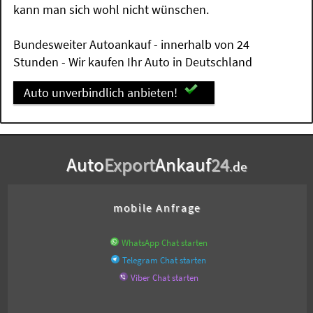
kann man sich wohl nicht wünschen.
Bundesweiter Autoankauf - innerhalb von 24
Stunden - Wir kaufen Ihr Auto in Deutschland
Auto unverbindlich anbieten!
Auto
Export
Ankauf
24
.de
mobile Anfrage
WhatsApp Chat starten
Telegram Chat starten
Viber Chat starten