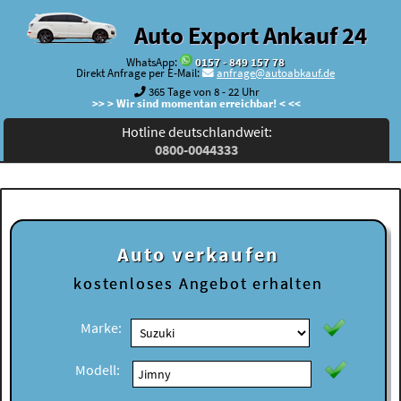
Auto Export Ankauf 24
WhatsApp:
0157 - 849 157 78
Direkt Anfrage per E-Mail:
anfrage@autoabkauf.de
365 Tage von 8 - 22 Uhr
>> > Wir sind momentan erreichbar! < <<
Hotline deutschlandweit:
0800-0044333
Auto verkaufen
kostenloses
Angebot erhalten
Marke:
Modell: