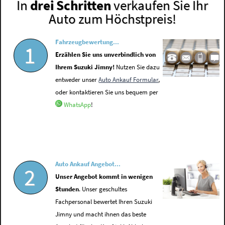
In
drei Schritten
verkaufen Sie Ihr
Auto zum Höchstpreis!
Fahrzeugbewertung...
1
Erzählen Sie uns unverbindlich von
Ihrem Suzuki Jimny!
Nutzen Sie dazu
entweder unser
Auto Ankauf Formular
,
oder kontaktieren Sie uns bequem per
WhatsApp
!
Auto Ankauf Angebot...
2
Unser Angebot kommt in wenigen
Stunden
. Unser geschultes
Fachpersonal bewertet Ihren Suzuki
Jimny und macht ihnen das beste