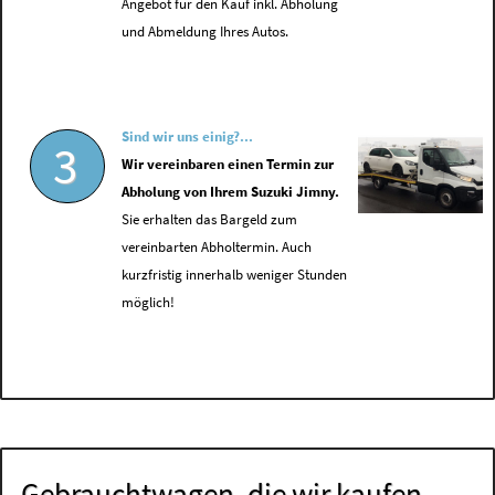
Angebot für den Kauf inkl. Abholung
und Abmeldung Ihres Autos.
Sind wir uns einig?...
3
Wir vereinbaren einen Termin zur
Abholung von Ihrem Suzuki Jimny.
Sie erhalten das Bargeld zum
vereinbarten Abholtermin. Auch
kurzfristig innerhalb weniger Stunden
möglich!
Gebrauchtwagen, die wir kaufen