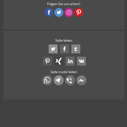
Folgen Sie uns schon?
Seite teilen:
Seite mobil teilen: