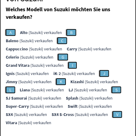
Welches Modell von Suzuki möchten Sie uns
verkaufen?
A
Alto
(Suzuki) verkaufen
B
Baleno
(Suzuki) verkaufen
C
Cappuccino
(Suzuki) verkaufen
Carry
(Suzuki) verkaufen
Celerio
(Suzuki) verkaufen
G
Grand Vitara
(Suzuki) verkaufen
I
Ignis
(Suzuki) verkaufen
iK-2
(Suzuki) verkaufen
J
Jimny
(Suzuki) verkaufen
K
Kizashi
(Suzuki) verkaufen
L
Liana
(Suzuki) verkaufen
LJ
(Suzuki) verkaufen
S
SJ Samurai
(Suzuki) verkaufen
Splash
(Suzuki) verkaufen
Super-Carry
(Suzuki) verkaufen
Swift
(Suzuki) verkaufen
SX4
(Suzuki) verkaufen
SX4 S-Cross
(Suzuki) verkaufen
V
Vitara
(Suzuki) verkaufen