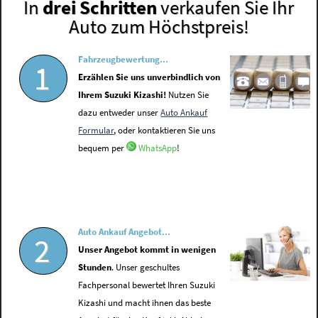
In
drei Schritten
verkaufen Sie Ihr
Auto zum Höchstpreis!
Fahrzeugbewertung...
1
Erzählen Sie uns unverbindlich von
Ihrem Suzuki Kizashi!
Nutzen Sie
dazu entweder unser
Auto Ankauf
Formular
, oder kontaktieren Sie uns
bequem per
WhatsApp
!
Auto Ankauf Angebot...
2
Unser Angebot kommt in wenigen
Stunden
. Unser geschultes
Fachpersonal bewertet Ihren Suzuki
Kizashi und macht ihnen das beste