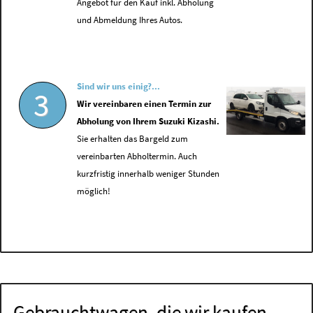
Angebot für den Kauf inkl. Abholung
und Abmeldung Ihres Autos.
Sind wir uns einig?...
3
Wir vereinbaren einen Termin zur
Abholung von Ihrem Suzuki Kizashi.
Sie erhalten das Bargeld zum
vereinbarten Abholtermin. Auch
kurzfristig innerhalb weniger Stunden
möglich!
Gebrauchtwagen, die wir kaufen