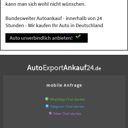
kann man sich wohl nicht wünschen.
Bundesweiter Autoankauf - innerhalb von 24
Stunden - Wir kaufen Ihr Auto in Deutschland
Auto unverbindlich anbieten!
Auto
Export
Ankauf
24
.de
mobile Anfrage
WhatsApp Chat starten
Telegram Chat starten
Viber Chat starten