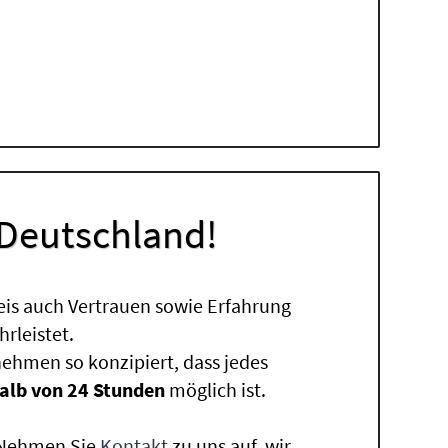
 Deutschland!
eis auch Vertrauen sowie Erfahrung
rleistet.
ehmen so konzipiert, dass jedes
alb von 24 Stunden
möglich ist.
. Nehmen Sie
Kontakt
zu uns auf, wir