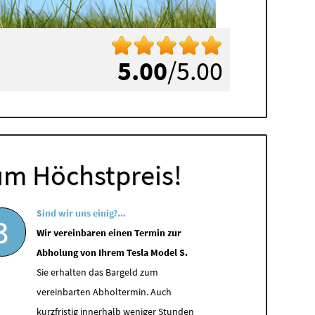
5.00
/5.00
um Höchstpreis!
Sind wir uns einig?...
3
Wir vereinbaren einen Termin zur
Abholung von Ihrem Tesla Model S.
Sie erhalten das Bargeld zum
vereinbarten Abholtermin. Auch
kurzfristig innerhalb weniger Stunden