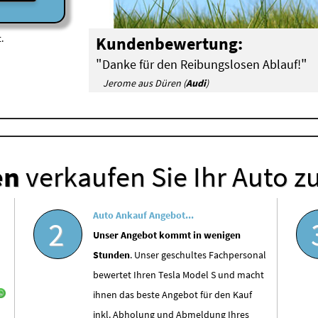
.
Kundenbewertung:
"
"
Danke für den Reibungslosen Ablauf!
Jerome aus Düren (
Audi
)
en
verkaufen Sie Ihr Auto z
Auto Ankauf Angebot...
2
Unser Angebot kommt in wenigen
Stunden
. Unser geschultes Fachpersonal
bewertet Ihren Tesla Model S und macht
ihnen das beste Angebot für den Kauf
inkl. Abholung und Abmeldung Ihres