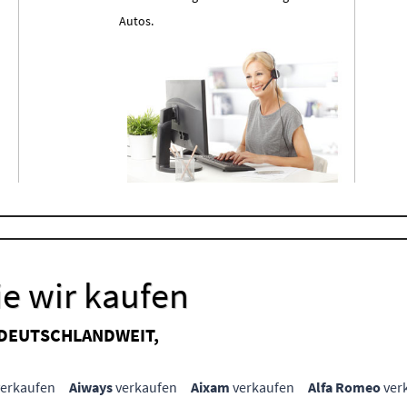
Autos.
e wir kaufen
 DEUTSCHLANDWEIT,
erkaufen
Aiways
verkaufen
Aixam
verkaufen
Alfa Romeo
ver