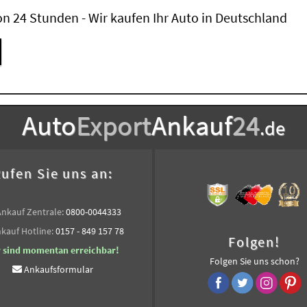
n 24 Stunden - Wir kaufen Ihr Auto in Deutschland
Auto
Export
Ankauf
24
.de
ufen Sie uns an:
Ankauf Zentrale:
0800-0044333
kauf Hotline:
0157 - 849 157 78
Folgen!
r sind momentan erreichbar!
Folgen Sie uns schon?
Ankaufsformular