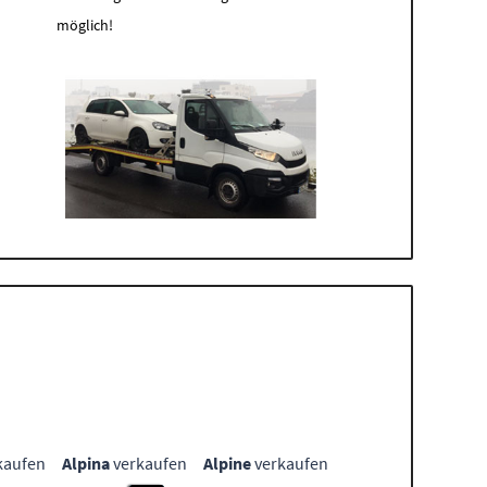
möglich!
kaufen
Alpina
verkaufen
Alpine
verkaufen