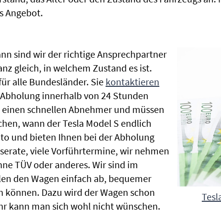
s Angebot.
nn sind wir der richtige Ansprechpartner
anz gleich, in welchem Zustand es ist.
r alle Bundesländer. Sie
kontaktieren
e Abholung innerhalb von 24 Stunden
en einen schnellen Abnehmer und müssen
chen, wann der Tesla Model S endlich
uto und bieten Ihnen bei der Abholung
Inserate, viele Vorführtermine, wir nehmen
ne TÜV oder anderes. Wir sind im
len den Wagen einfach ab, bequemer
n können. Dazu wird der Wagen schon
Tesl
hr kann man sich wohl nicht wünschen.