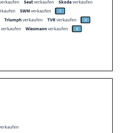
verkaufen
Seat
verkaufen
Skoda
verkaufen
rkaufen
SWM
verkaufen
T
Triumph
verkaufen
TVR
verkaufen
V
verkaufen
Wiesmann
verkaufen
X
verkaufen