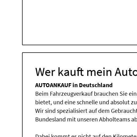
Wer kauft mein Auto
AUTOANKAUF in Deutschland
Beim Fahrzeugverkauf brauchen Sie ein
bietet, und eine schnelle und absolut z
Wir sind spezialisiert auf dem Gebrauc
Bundesland mit unseren Abholteams abg
Dabei kommt es nicht auf den Kilomete