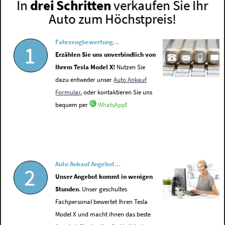
In
drei Schritten
verkaufen Sie Ihr
Auto zum Höchstpreis!
Fahrzeugbewertung...
1
Erzählen Sie uns unverbindlich von
Ihrem Tesla Model X!
Nutzen Sie
dazu entweder unser
Auto Ankauf
Formular
, oder kontaktieren Sie uns
bequem per
WhatsApp
!
Auto Ankauf Angebot...
2
Unser Angebot kommt in wenigen
Stunden
. Unser geschultes
Fachpersonal bewertet Ihren Tesla
Model X und macht ihnen das beste