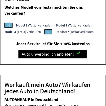
Welches Modell von Tesla möchten Sie uns
verkaufen?
M
Model 3
(Tesla) verkaufen
Model S
(Tesla) verkaufen
Model X
(Tesla) verkaufen
R
Roadster
(Tesla) verkaufen
Unser Service ist für Sie 100% kostenlos
Auto unverbindlich anbieten!
Wer kauft mein Auto? Wir kaufen
jedes Auto in Deutschland!
AUTOANKAUF in Deutschland
Beim Fahrzeugverkauf brauchen Sie einen