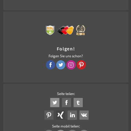
Folgen!
Folgen Sie uns schon?
Seite teilen:
Seite mobil teilen: