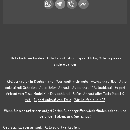
Unfallauto verkaufen
Auto Export
Auto Export Afrika, Osteuropa und
andere Länder
KFZ verkaufen in Deutschland
Wer kauft mein Auto
www.ankauf.live
Auto
Ankauf mit Schaden
Auto Defekt Ankauf
Autoankauf / Autoabkauf
Export
Ankauf von Tesla Model X in Deutschland
Sofort Ankauf aller Tesla Model X
mit
Export Ankauf von Tesla
Wir-kaufen-alle-KFZ
Wenn Sie sich unter den aufgeführten Suchbegriffen wiederfinden oder zu uns
gefunden haben, sind Sie richtig:
Gebrauchtwagenankauf,
Auto sofort verkaufen,