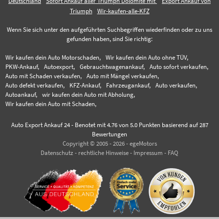
Deutschland
Sofort Ankauf aller Triumph Dolomite mit
Export Ankauf von
Triumph
Wir-kaufen-alle-KFZ
Wenn Sie sich unter den aufgeführten Suchbegriffen wiederfinden oder zu uns
gefunden haben, sind Sie richtig:
Wir kaufen dein Auto Motorschaden,
Wir kaufen dein Auto ohne TÜV,
PKW-Ankauf,
Autoexport,
Gebrauchtwagenankauf,
Auto sofort verkaufen,
Auto mit Schaden verkaufen,
Auto mit Mängel verkaufen,
Auto defekt verkaufen,
KFZ-Ankauf,
Fahrzeugankauf,
Auto verkaufen,
Autoankauf,
wir kaufen dein Auto mit Abholung,
Wir kaufen dein Auto mit Schaden,
Auto Export Ankauf 24
-
Benotet mit
4.76
von 5.0 Punkten basierend auf
287
Bewertungen
Copyright © 2005 - 2026 - egeMotors
Datenschutz
-
rechtliche Hinweise
-
Impressum
-
FAQ