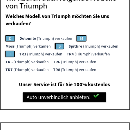
von Triumph
Welches Modell von Triumph möchten Sie uns
verkaufen?
D
Dolomite
(Triumph) verkaufen
M
Moss
(Triumph) verkaufen
S
Spitfire
(Triumph) verkaufen
T
TR3
(Triumph) verkaufen
TR4
(Triumph) verkaufen
TR5
(Triumph) verkaufen
TR6
(Triumph) verkaufen
TR7
(Triumph) verkaufen
TR8
(Triumph) verkaufen
Unser Service ist für Sie 100% kostenlos
Auto unverbindlich anbieten!