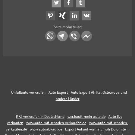
Seite mobil teilen:
Unfallauto verkaufen
Auto Export
Auto Export Afrika, Osteuropa und
andere Länder
KFZ verkaufen in Deutschland
wer.kauft-mein-auto.de
Auto live
verkaufen
www.auto-mit-schaden-verkaufen.de
www.auto-mit-schaden-
verkaufen.de
www.autoabkauf.de
Export Ankauf von Triumph Dolomite in