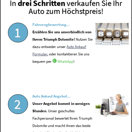
In
drei Schritten
verkaufen Sie Ihr
Auto zum Höchstpreis!
Fahrzeugbewertung...
1
Erzählen Sie uns unverbindlich von
Ihrem Triumph Dolomite!
Nutzen Sie
dazu entweder unser
Auto Ankauf
Formular
, oder kontaktieren Sie uns
bequem per
WhatsApp
!
Auto Ankauf Angebot...
2
Unser Angebot kommt in wenigen
Stunden
. Unser geschultes
Fachpersonal bewertet Ihren Triumph
Dolomite und macht ihnen das beste