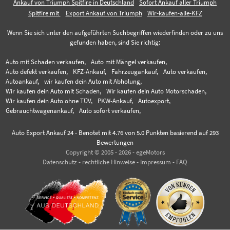
Ankauf von Triumph Spitfire in Deutschland
Sofort Ankauf aller Triumph
Spitfire mit
Export Ankauf von Triumph
Wir-kaufen-alle-KFZ
Wenn Sie sich unter den aufgeführten Suchbegriffen wiederfinden oder zu uns
gefunden haben, sind Sie richtig:
Auto mit Schaden verkaufen,
Auto mit Mängel verkaufen,
Auto defekt verkaufen,
KFZ-Ankauf,
Fahrzeugankauf,
Auto verkaufen,
Autoankauf,
wir kaufen dein Auto mit Abholung,
Wir kaufen dein Auto mit Schaden,
Wir kaufen dein Auto Motorschaden,
Wir kaufen dein Auto ohne TÜV,
PKW-Ankauf,
Autoexport,
Gebrauchtwagenankauf,
Auto sofort verkaufen,
Auto Export Ankauf 24
-
Benotet mit
4.76
von 5.0 Punkten basierend auf
293
Bewertungen
Copyright © 2005 - 2026 - egeMotors
Datenschutz
-
rechtliche Hinweise
-
Impressum
-
FAQ