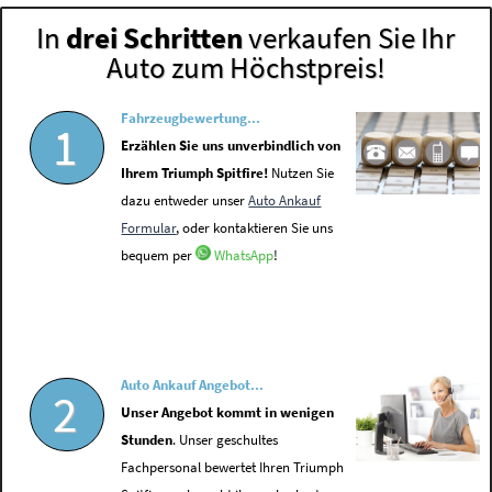
In
drei Schritten
verkaufen Sie Ihr
Auto zum Höchstpreis!
Fahrzeugbewertung...
1
Erzählen Sie uns unverbindlich von
Ihrem Triumph Spitfire!
Nutzen Sie
dazu entweder unser
Auto Ankauf
Formular
, oder kontaktieren Sie uns
bequem per
WhatsApp
!
Auto Ankauf Angebot...
2
Unser Angebot kommt in wenigen
Stunden
. Unser geschultes
Fachpersonal bewertet Ihren Triumph