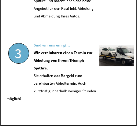
Spitfire und macht ihnen das beste
Angebot für den Kauf inkl. Abholung
und Abmeldung Ihres Autos.
Sind wir uns einig?...
3
Wir vereinbaren einen Termin zur
Abholung von Ihrem Triumph
Spitfire.
Sie erhalten das Bargeld zum
vereinbarten Abholtermin. Auch
kurzfristig innerhalb weniger Stunden
möglich!