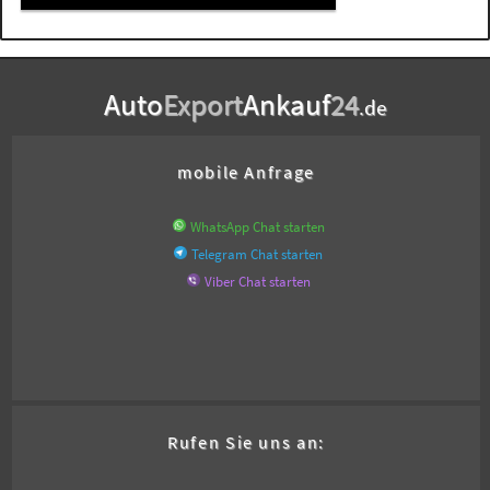
Auto
Export
Ankauf
24
.de
mobile Anfrage
WhatsApp Chat starten
Telegram Chat starten
Viber Chat starten
Rufen Sie uns an: