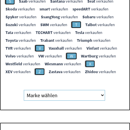
S
Saab
verkaufen
Santana
verkaufen
Seat
verkaufen
Skoda
verkaufen
smart
verkaufen
speedART
verkaufen
Spyker
verkaufen
SsangYong
verkaufen
Subaru
verkaufen
Suzuki
verkaufen
SWM
verkaufen
T
Talbot
verkaufen
Tata
verkaufen
TECHART
verkaufen
Tesla
verkaufen
Toyota
verkaufen
Trabant
verkaufen
Triumph
verkaufen
TVR
verkaufen
V
Vauxhall
verkaufen
Vinfast
verkaufen
Volvo
verkaufen
VW
verkaufen
W
Wartburg
verkaufen
Westfield
verkaufen
Wiesmann
verkaufen
X
XEV
verkaufen
Z
Zastava
verkaufen
Zhidou
verkaufen