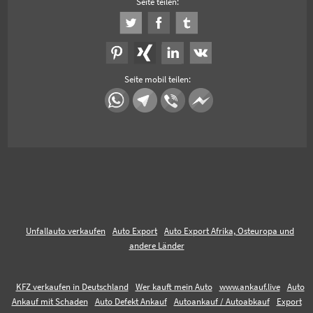
Seite teilen:
Seite mobil teilen:
Unfallauto verkaufen
Auto Export
Auto Export Afrika, Osteuropa und
andere Länder
KFZ verkaufen in Deutschland
Wer kauft mein Auto
www.ankauf.live
Auto
Ankauf mit Schaden
Auto Defekt Ankauf
Autoankauf / Autoabkauf
Export