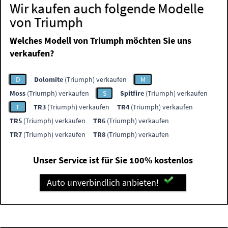
Wir kaufen auch folgende Modelle
von Triumph
Welches Modell von Triumph möchten Sie uns
verkaufen?
D
Dolomite
(Triumph) verkaufen
M
Moss
(Triumph) verkaufen
S
Spitfire
(Triumph) verkaufen
T
TR3
(Triumph) verkaufen
TR4
(Triumph) verkaufen
TR5
(Triumph) verkaufen
TR6
(Triumph) verkaufen
TR7
(Triumph) verkaufen
TR8
(Triumph) verkaufen
Unser Service ist für Sie 100% kostenlos
Auto unverbindlich anbieten!