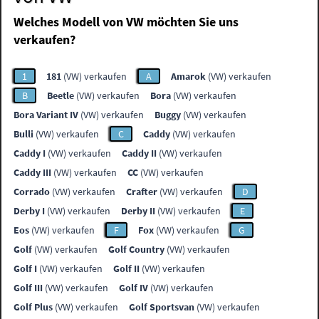
Welches Modell von VW möchten Sie uns
verkaufen?
1
181
(VW) verkaufen
A
Amarok
(VW) verkaufen
B
Beetle
(VW) verkaufen
Bora
(VW) verkaufen
Bora Variant IV
(VW) verkaufen
Buggy
(VW) verkaufen
Bulli
(VW) verkaufen
C
Caddy
(VW) verkaufen
Caddy I
(VW) verkaufen
Caddy II
(VW) verkaufen
Caddy III
(VW) verkaufen
CC
(VW) verkaufen
Corrado
(VW) verkaufen
Crafter
(VW) verkaufen
D
Derby I
(VW) verkaufen
Derby II
(VW) verkaufen
E
Eos
(VW) verkaufen
F
Fox
(VW) verkaufen
G
Golf
(VW) verkaufen
Golf Country
(VW) verkaufen
Golf I
(VW) verkaufen
Golf II
(VW) verkaufen
Golf III
(VW) verkaufen
Golf IV
(VW) verkaufen
Golf Plus
(VW) verkaufen
Golf Sportsvan
(VW) verkaufen