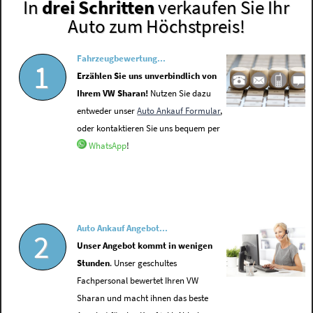
In
drei Schritten
verkaufen Sie Ihr
Auto zum Höchstpreis!
Fahrzeugbewertung...
1
Erzählen Sie uns unverbindlich von
Ihrem VW Sharan!
Nutzen Sie dazu
entweder unser
Auto Ankauf Formular
,
oder kontaktieren Sie uns bequem per
WhatsApp
!
Auto Ankauf Angebot...
2
Unser Angebot kommt in wenigen
Stunden
. Unser geschultes
Fachpersonal bewertet Ihren VW
Sharan und macht ihnen das beste