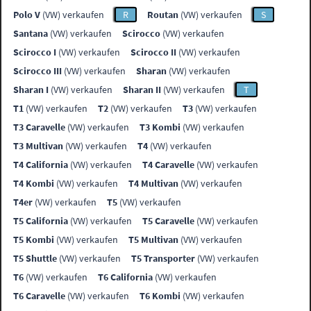
Polo V
(VW) verkaufen
R
Routan
(VW) verkaufen
S
Santana
(VW) verkaufen
Scirocco
(VW) verkaufen
Scirocco I
(VW) verkaufen
Scirocco II
(VW) verkaufen
Scirocco III
(VW) verkaufen
Sharan
(VW) verkaufen
Sharan I
(VW) verkaufen
Sharan II
(VW) verkaufen
T
T1
(VW) verkaufen
T2
(VW) verkaufen
T3
(VW) verkaufen
T3 Caravelle
(VW) verkaufen
T3 Kombi
(VW) verkaufen
T3 Multivan
(VW) verkaufen
T4
(VW) verkaufen
T4 California
(VW) verkaufen
T4 Caravelle
(VW) verkaufen
T4 Kombi
(VW) verkaufen
T4 Multivan
(VW) verkaufen
T4er
(VW) verkaufen
T5
(VW) verkaufen
T5 California
(VW) verkaufen
T5 Caravelle
(VW) verkaufen
T5 Kombi
(VW) verkaufen
T5 Multivan
(VW) verkaufen
T5 Shuttle
(VW) verkaufen
T5 Transporter
(VW) verkaufen
T6
(VW) verkaufen
T6 California
(VW) verkaufen
T6 Caravelle
(VW) verkaufen
T6 Kombi
(VW) verkaufen