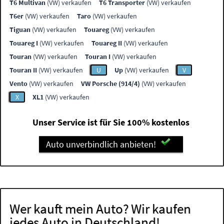
T6 Multivan
(VW) verkaufen
T6 Transporter
(VW) verkaufen
T6er
(VW) verkaufen
Taro
(VW) verkaufen
Tiguan
(VW) verkaufen
Touareg
(VW) verkaufen
Touareg I
(VW) verkaufen
Touareg II
(VW) verkaufen
Touran
(VW) verkaufen
Touran I
(VW) verkaufen
Touran II
(VW) verkaufen
U
Up
(VW) verkaufen
V
Vento
(VW) verkaufen
VW Porsche (914/4)
(VW) verkaufen
X
XL1
(VW) verkaufen
Unser Service ist für Sie 100% kostenlos
Auto unverbindlich anbieten!
Wer kauft mein Auto? Wir kaufen
jedes Auto in Deutschland!