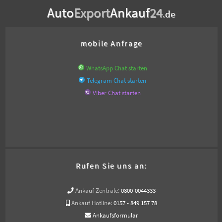
Auto
Export
Ankauf
24
.de
mobile Anfrage
WhatsApp Chat starten
Telegram Chat starten
Viber Chat starten
Rufen Sie uns an:
Ankauf Zentrale:
0800-0044333
Ankauf Hotline:
0157 - 849 157 78
Ankaufsformular