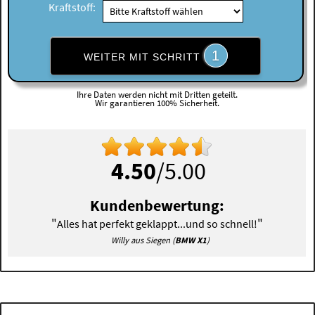
Kraftstoff:
1
WEITER MIT SCHRITT
Ihre Daten werden nicht mit Dritten geteilt.
Wir garantieren 100% Sicherheit.
4.50
/5.00
Kundenbewertung:
"
"
Alles hat perfekt geklappt...und so schnell!
Willy aus Siegen (
BMW X1
)