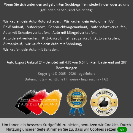
Wenn Sie sich unter den aufgeführten Suchbegriffen wiederfinden oder zu uns
gefunden haben, sind Sie richtig:
Wir kaufen dein Auto Motorschaden,
Wir kaufen dein Auto ohne TÜV,
PKW-Ankauf,
Autoexport,
Gebrauchtwagenankauf,
Auto sofort verkaufen,
Auto mit Schaden verkaufen,
Auto mit Mängel verkaufen,
Auto defekt verkaufen,
KFZ-Ankauf,
Fahrzeugankauf,
Auto verkaufen,
Autoankauf,
wir kaufen dein Auto mit Abholung,
Wir kaufen dein Auto mit Schaden,
Auto Export Ankauf 24
-
Benotet mit
4.76
von 5.0 Punkten basierend auf
287
Bewertungen
Copyright © 2005 - 2026 - egeMotors
Datenschutz
-
rechtliche Hinweise
-
Impressum
-
FAQ
Um Ihnen ein besseres Surfgefühl zu bieten, benutzen wir Cookies. Durch
Nutzung unserer Seite stimmen Sie zu,
dass wir Cookies setzen
.
ok