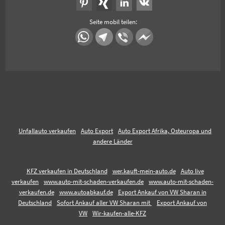
Seite mobil teilen:
Unfallauto verkaufen
Auto Export
Auto Export Afrika, Osteuropa und
andere Länder
KFZ verkaufen in Deutschland
wer.kauft-mein-auto.de
Auto live
verkaufen
www.auto-mit-schaden-verkaufen.de
www.auto-mit-schaden-
verkaufen.de
www.autoabkauf.de
Export Ankauf von VW Sharan in
Deutschland
Sofort Ankauf aller VW Sharan mit
Export Ankauf von
VW
Wir-kaufen-alle-KFZ