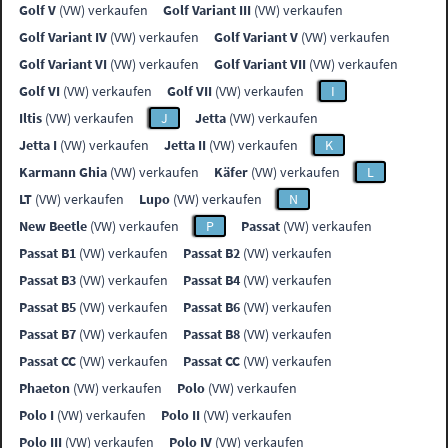
Golf V
(VW) verkaufen
Golf Variant III
(VW) verkaufen
Golf Variant IV
(VW) verkaufen
Golf Variant V
(VW) verkaufen
Golf Variant VI
(VW) verkaufen
Golf Variant VII
(VW) verkaufen
Golf VI
(VW) verkaufen
Golf VII
(VW) verkaufen
I
Iltis
(VW) verkaufen
J
Jetta
(VW) verkaufen
Jetta I
(VW) verkaufen
Jetta II
(VW) verkaufen
K
Karmann Ghia
(VW) verkaufen
Käfer
(VW) verkaufen
L
LT
(VW) verkaufen
Lupo
(VW) verkaufen
N
New Beetle
(VW) verkaufen
P
Passat
(VW) verkaufen
Passat B1
(VW) verkaufen
Passat B2
(VW) verkaufen
Passat B3
(VW) verkaufen
Passat B4
(VW) verkaufen
Passat B5
(VW) verkaufen
Passat B6
(VW) verkaufen
Passat B7
(VW) verkaufen
Passat B8
(VW) verkaufen
Passat CC
(VW) verkaufen
Passat CC
(VW) verkaufen
Phaeton
(VW) verkaufen
Polo
(VW) verkaufen
Polo I
(VW) verkaufen
Polo II
(VW) verkaufen
Polo III
(VW) verkaufen
Polo IV
(VW) verkaufen