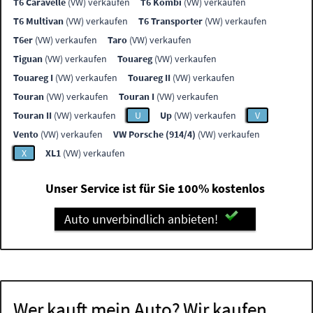
T6 Caravelle
(VW) verkaufen
T6 Kombi
(VW) verkaufen
T6 Multivan
(VW) verkaufen
T6 Transporter
(VW) verkaufen
T6er
(VW) verkaufen
Taro
(VW) verkaufen
Tiguan
(VW) verkaufen
Touareg
(VW) verkaufen
Touareg I
(VW) verkaufen
Touareg II
(VW) verkaufen
Touran
(VW) verkaufen
Touran I
(VW) verkaufen
Touran II
(VW) verkaufen
U
Up
(VW) verkaufen
V
Vento
(VW) verkaufen
VW Porsche (914/4)
(VW) verkaufen
X
XL1
(VW) verkaufen
Unser Service ist für Sie 100% kostenlos
Auto unverbindlich anbieten!
Wer kauft mein Auto? Wir kaufen