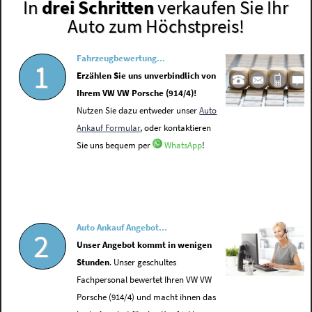
In
drei Schritten
verkaufen Sie Ihr
Auto zum Höchstpreis!
Fahrzeugbewertung...
1
Erzählen Sie uns unverbindlich von
Ihrem VW VW Porsche (914/4)!
Nutzen Sie dazu entweder unser
Auto
Ankauf Formular
, oder kontaktieren
Sie uns bequem per
WhatsApp
!
Auto Ankauf Angebot...
2
Unser Angebot kommt in wenigen
Stunden
. Unser geschultes
Fachpersonal bewertet Ihren VW VW
Porsche (914/4) und macht ihnen das