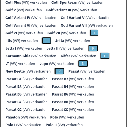
Golf Plus
(VW) verkaufen
Golf Sportsvan
(VW) verkaufen
Golf V
(VW) verkaufen
Golf Variant III
(VW) verkaufen
Golf Variant IV
(VW) verkaufen
Golf Variant V
(VW) verkaufen
Golf Variant VI
(VW) verkaufen
Golf Variant VII
(VW) verkaufen
Golf VI
(VW) verkaufen
Golf VII
(VW) verkaufen
I
Iltis
(VW) verkaufen
J
Jetta
(VW) verkaufen
Jetta I
(VW) verkaufen
Jetta II
(VW) verkaufen
K
Karmann Ghia
(VW) verkaufen
Käfer
(VW) verkaufen
L
LT
(VW) verkaufen
Lupo
(VW) verkaufen
N
New Beetle
(VW) verkaufen
P
Passat
(VW) verkaufen
Passat B1
(VW) verkaufen
Passat B2
(VW) verkaufen
Passat B3
(VW) verkaufen
Passat B4
(VW) verkaufen
Passat B5
(VW) verkaufen
Passat B6
(VW) verkaufen
Passat B7
(VW) verkaufen
Passat B8
(VW) verkaufen
Passat CC
(VW) verkaufen
Passat CC
(VW) verkaufen
Phaeton
(VW) verkaufen
Polo
(VW) verkaufen
Polo I
(VW) verkaufen
Polo II
(VW) verkaufen