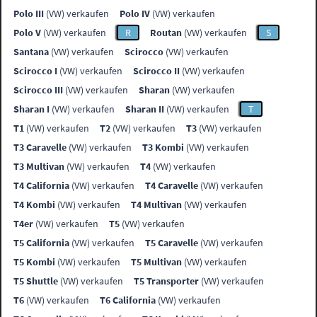
Polo III
(VW) verkaufen
Polo IV
(VW) verkaufen
Polo V
(VW) verkaufen
R
Routan
(VW) verkaufen
S
Santana
(VW) verkaufen
Scirocco
(VW) verkaufen
Scirocco I
(VW) verkaufen
Scirocco II
(VW) verkaufen
Scirocco III
(VW) verkaufen
Sharan
(VW) verkaufen
Sharan I
(VW) verkaufen
Sharan II
(VW) verkaufen
T
T1
(VW) verkaufen
T2
(VW) verkaufen
T3
(VW) verkaufen
T3 Caravelle
(VW) verkaufen
T3 Kombi
(VW) verkaufen
T3 Multivan
(VW) verkaufen
T4
(VW) verkaufen
T4 California
(VW) verkaufen
T4 Caravelle
(VW) verkaufen
T4 Kombi
(VW) verkaufen
T4 Multivan
(VW) verkaufen
T4er
(VW) verkaufen
T5
(VW) verkaufen
T5 California
(VW) verkaufen
T5 Caravelle
(VW) verkaufen
T5 Kombi
(VW) verkaufen
T5 Multivan
(VW) verkaufen
T5 Shuttle
(VW) verkaufen
T5 Transporter
(VW) verkaufen
T6
(VW) verkaufen
T6 California
(VW) verkaufen