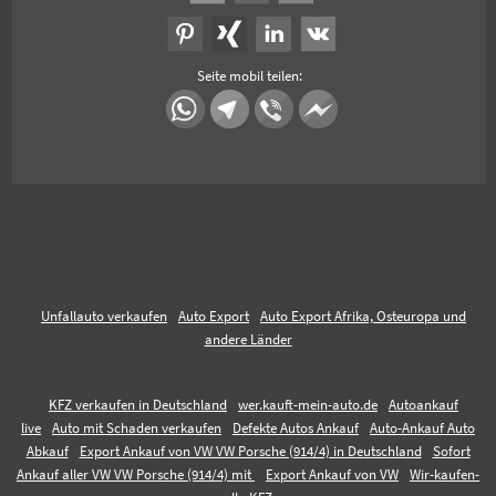
Seite mobil teilen:
Unfallauto verkaufen
Auto Export
Auto Export Afrika, Osteuropa und
andere Länder
KFZ verkaufen in Deutschland
wer.kauft-mein-auto.de
Autoankauf
live
Auto mit Schaden verkaufen
Defekte Autos Ankauf
Auto-Ankauf Auto
Abkauf
Export Ankauf von VW VW Porsche (914/4) in Deutschland
Sofort
Ankauf aller VW VW Porsche (914/4) mit
Export Ankauf von VW
Wir-kaufen-