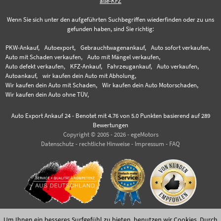
alle-KFZ
Wenn Sie sich unter den aufgeführten Suchbegriffen wiederfinden oder zu uns
gefunden haben, sind Sie richtig:
PKW-Ankauf,
Autoexport,
Gebrauchtwagenankauf,
Auto sofort verkaufen,
Auto mit Schaden verkaufen,
Auto mit Mängel verkaufen,
Auto defekt verkaufen,
KFZ-Ankauf,
Fahrzeugankauf,
Auto verkaufen,
Autoankauf,
wir kaufen dein Auto mit Abholung,
Wir kaufen dein Auto mit Schaden,
Wir kaufen dein Auto Motorschaden,
Wir kaufen dein Auto ohne TÜV,
Auto Export Ankauf 24
-
Benotet mit
4.76
von 5.0 Punkten basierend auf
289
Bewertungen
Copyright © 2005 - 2026 - egeMotors
Datenschutz
-
rechtliche Hinweise
-
Impressum
-
FAQ
Um Ihnen ein besseres Surfgefühl zu bieten, benutzen wir Cookies. Durch