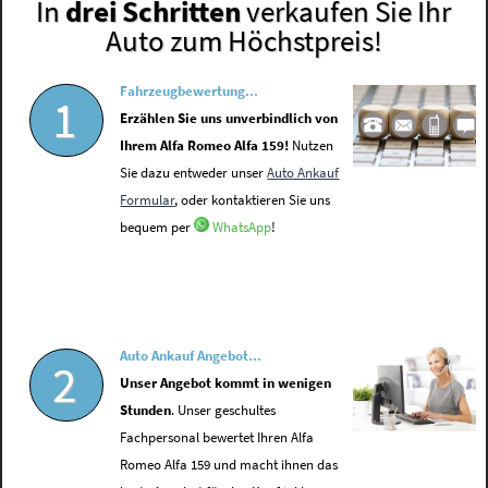
In
drei Schritten
verkaufen Sie Ihr
Auto zum Höchstpreis!
Fahrzeugbewertung...
1
Erzählen Sie uns unverbindlich von
Ihrem Alfa Romeo Alfa 159!
Nutzen
Sie dazu entweder unser
Auto Ankauf
Formular
, oder kontaktieren Sie uns
bequem per
WhatsApp
!
Auto Ankauf Angebot...
2
Unser Angebot kommt in wenigen
Stunden
. Unser geschultes
Fachpersonal bewertet Ihren Alfa
Romeo Alfa 159 und macht ihnen das