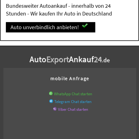
Bundesweiter Autoankauf - innerhalb von 24
Stunden - Wir kaufen Ihr Auto in Deutschland
Auto unverbindlich anbieten!
Auto
Export
Ankauf
24
.de
mobile Anfrage
WhatsApp Chat starten
Telegram Chat starten
Viber Chat starten