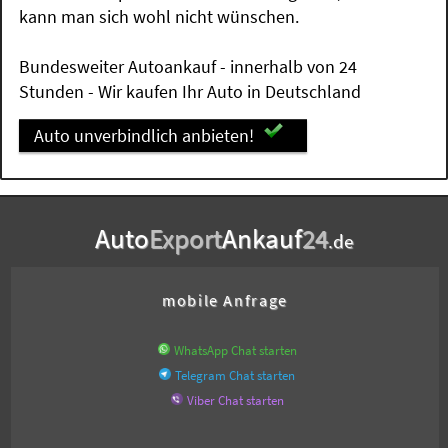
kann man sich wohl nicht wünschen.
Bundesweiter Autoankauf - innerhalb von 24
Stunden - Wir kaufen Ihr Auto in Deutschland
Auto unverbindlich anbieten!
Auto
Export
Ankauf
24
.de
mobile Anfrage
WhatsApp Chat starten
Telegram Chat starten
Viber Chat starten