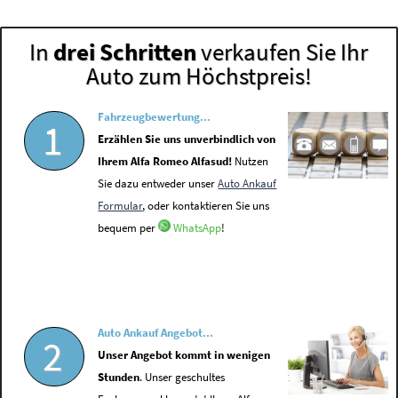
In
drei Schritten
verkaufen Sie Ihr
Auto zum Höchstpreis!
Fahrzeugbewertung...
1
Erzählen Sie uns unverbindlich von
Ihrem Alfa Romeo Alfasud!
Nutzen
Sie dazu entweder unser
Auto Ankauf
Formular
, oder kontaktieren Sie uns
bequem per
WhatsApp
!
Auto Ankauf Angebot...
2
Unser Angebot kommt in wenigen
Stunden
. Unser geschultes