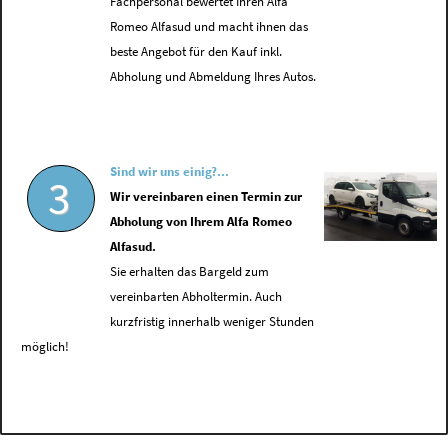
Fachpersonal bewertet Ihren Alfa
Romeo Alfasud und macht ihnen das
beste Angebot für den Kauf inkl.
Abholung und Abmeldung Ihres Autos.
Sind wir uns einig?...
3
Wir vereinbaren einen Termin zur
Abholung von Ihrem Alfa Romeo
Alfasud.
Sie erhalten das Bargeld zum
vereinbarten Abholtermin. Auch
kurzfristig innerhalb weniger Stunden
möglich!