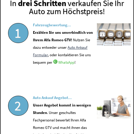
In
drei Schritten
verkaufen Sie Ihr
Auto zum Höchstpreis!
Fahrzeugbewertung...
1
Erzählen Sie uns unverbindlich von
Ihrem Alfa Romeo GTV!
Nutzen Sie
dazu entweder unser
Auto Ankauf
Formular
, oder kontaktieren Sie uns
bequem per
WhatsApp
!
Auto Ankauf Angebot...
2
Unser Angebot kommt in wenigen
Stunden
. Unser geschultes
Fachpersonal bewertet Ihren Alfa
Romeo GTV und macht ihnen das