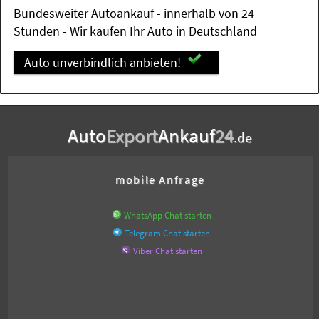
Bundesweiter Autoankauf - innerhalb von 24
Stunden - Wir kaufen Ihr Auto in Deutschland
Auto unverbindlich anbieten!
Auto
Export
Ankauf
24
.de
mobile Anfrage
WhatsApp Chat starten
Telegram Chat starten
Viber Chat starten