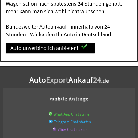
Wagen schon nach spätestens 24 Stunden geholt,
mehr kann man sich wohl nicht wünschen.
Bundesweiter Autoankauf - innerhalb von 24
Stunden - Wir kaufen Ihr Auto in Deutschland
Auto unverbindlich anbieten!
Auto
Export
Ankauf
24
.de
mobile Anfrage
WhatsApp Chat starten
Telegram Chat starten
Viber Chat starten