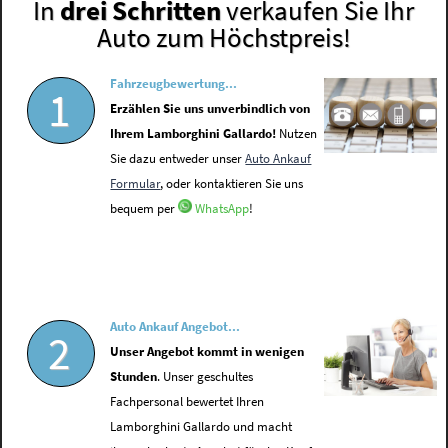
In
drei Schritten
verkaufen Sie Ihr
Auto zum Höchstpreis!
Fahrzeugbewertung...
1
Erzählen Sie uns unverbindlich von
Ihrem Lamborghini Gallardo!
Nutzen
Sie dazu entweder unser
Auto Ankauf
Formular
, oder kontaktieren Sie uns
bequem per
WhatsApp
!
Auto Ankauf Angebot...
2
Unser Angebot kommt in wenigen
Stunden
. Unser geschultes
Fachpersonal bewertet Ihren
Lamborghini Gallardo und macht