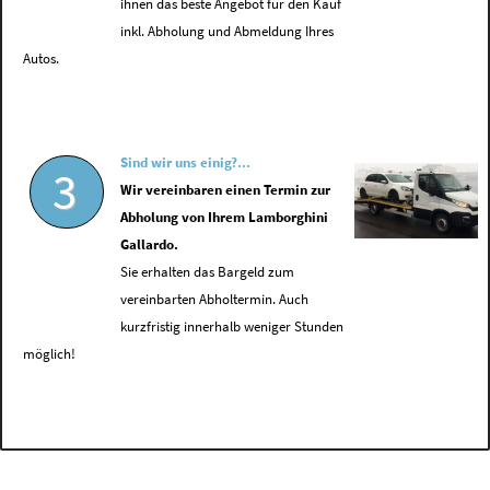
ihnen das beste Angebot für den Kauf
inkl. Abholung und Abmeldung Ihres
Autos.
Sind wir uns einig?...
3
Wir vereinbaren einen Termin zur
Abholung von Ihrem Lamborghini
Gallardo.
Sie erhalten das Bargeld zum
vereinbarten Abholtermin. Auch
kurzfristig innerhalb weniger Stunden
möglich!