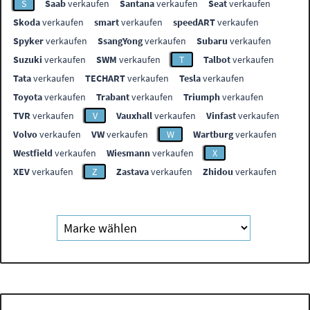
S
Saab
verkaufen
Santana
verkaufen
Seat
verkaufen
Skoda
verkaufen
smart
verkaufen
speedART
verkaufen
Spyker
verkaufen
SsangYong
verkaufen
Subaru
verkaufen
Suzuki
verkaufen
SWM
verkaufen
T
Talbot
verkaufen
Tata
verkaufen
TECHART
verkaufen
Tesla
verkaufen
Toyota
verkaufen
Trabant
verkaufen
Triumph
verkaufen
TVR
verkaufen
V
Vauxhall
verkaufen
Vinfast
verkaufen
Volvo
verkaufen
VW
verkaufen
W
Wartburg
verkaufen
Westfield
verkaufen
Wiesmann
verkaufen
X
XEV
verkaufen
Z
Zastava
verkaufen
Zhidou
verkaufen