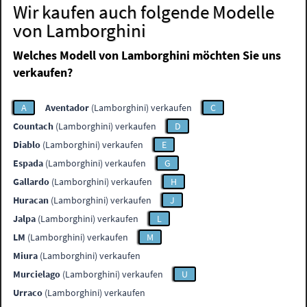
Wir kaufen auch folgende Modelle
von Lamborghini
Welches Modell von Lamborghini möchten Sie uns
verkaufen?
A
Aventador
(Lamborghini) verkaufen
C
Countach
(Lamborghini) verkaufen
D
Diablo
(Lamborghini) verkaufen
E
Espada
(Lamborghini) verkaufen
G
Gallardo
(Lamborghini) verkaufen
H
Huracan
(Lamborghini) verkaufen
J
Jalpa
(Lamborghini) verkaufen
L
LM
(Lamborghini) verkaufen
M
Miura
(Lamborghini) verkaufen
Murcielago
(Lamborghini) verkaufen
U
Urraco
(Lamborghini) verkaufen