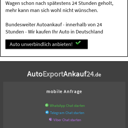
Wagen schon nach spätestens 24 Stunden geholt,
mehr kann man sich wohl nicht wünschen.
Bundesweiter Autoankauf - innerhalb von 24
Stunden - Wir kaufen Ihr Auto in Deutschland
Auto unverbindlich anbieten!
Auto
Export
Ankauf
24
.de
mobile Anfrage
WhatsApp Chat starten
Telegram Chat starten
Viber Chat starten