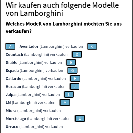
Wir kaufen auch folgende Modelle
von Lamborghini
Welches Modell von Lamborghini möchten Sie uns
verkaufen?
A
Aventador
(Lamborghini) verkaufen
C
Countach
(Lamborghini) verkaufen
D
Diablo
(Lamborghini) verkaufen
E
Espada
(Lamborghini) verkaufen
G
Gallardo
(Lamborghini) verkaufen
H
Huracan
(Lamborghini) verkaufen
J
Jalpa
(Lamborghini) verkaufen
L
LM
(Lamborghini) verkaufen
M
Miura
(Lamborghini) verkaufen
Murcielago
(Lamborghini) verkaufen
U
Urraco
(Lamborghini) verkaufen