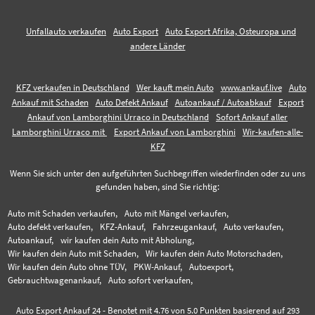
Unfallauto verkaufen
Auto Export
Auto Export Afrika, Osteuropa und
andere Länder
KFZ verkaufen in Deutschland
Wer kauft mein Auto
www.ankauf.live
Auto
Ankauf mit Schaden
Auto Defekt Ankauf
Autoankauf / Autoabkauf
Export
Ankauf von Lamborghini Urraco in Deutschland
Sofort Ankauf aller
Lamborghini Urraco mit
Export Ankauf von Lamborghini
Wir-kaufen-alle-
KFZ
Wenn Sie sich unter den aufgeführten Suchbegriffen wiederfinden oder zu uns
gefunden haben, sind Sie richtig:
Auto mit Schaden verkaufen,
Auto mit Mängel verkaufen,
Auto defekt verkaufen,
KFZ-Ankauf,
Fahrzeugankauf,
Auto verkaufen,
Autoankauf,
wir kaufen dein Auto mit Abholung,
Wir kaufen dein Auto mit Schaden,
Wir kaufen dein Auto Motorschaden,
Wir kaufen dein Auto ohne TÜV,
PKW-Ankauf,
Autoexport,
Gebrauchtwagenankauf,
Auto sofort verkaufen,
Auto Export Ankauf 24
-
Benotet mit
4.76
von 5.0 Punkten basierend auf
293