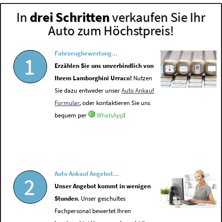
In
drei Schritten
verkaufen Sie Ihr
Auto zum Höchstpreis!
Fahrzeugbewertung...
1
Erzählen Sie uns unverbindlich von
Ihrem Lamborghini Urraco!
Nutzen
Sie dazu entweder unser
Auto Ankauf
Formular
, oder kontaktieren Sie uns
bequem per
WhatsApp
!
Auto Ankauf Angebot...
2
Unser Angebot kommt in wenigen
Stunden
. Unser geschultes
Fachpersonal bewertet Ihren