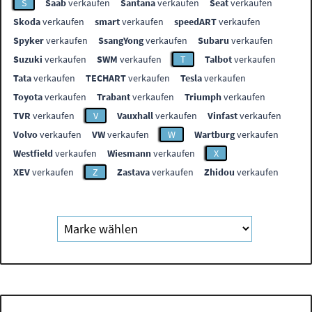
S
Saab
verkaufen
Santana
verkaufen
Seat
verkaufen
Skoda
verkaufen
smart
verkaufen
speedART
verkaufen
Spyker
verkaufen
SsangYong
verkaufen
Subaru
verkaufen
Suzuki
verkaufen
SWM
verkaufen
T
Talbot
verkaufen
Tata
verkaufen
TECHART
verkaufen
Tesla
verkaufen
Toyota
verkaufen
Trabant
verkaufen
Triumph
verkaufen
TVR
verkaufen
V
Vauxhall
verkaufen
Vinfast
verkaufen
Volvo
verkaufen
VW
verkaufen
W
Wartburg
verkaufen
Westfield
verkaufen
Wiesmann
verkaufen
X
XEV
verkaufen
Z
Zastava
verkaufen
Zhidou
verkaufen