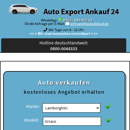
Auto Export Ankauf 24
WhatsApp:
0157 - 849 157 78
Direkt Anfrage per E-Mail:
anfrage@autoabkauf.de
365 Tage von 8 - 22 Uhr
>> > Wir sind momentan erreichbar! < <<
Hotline deutschlandweit:
0800-0044333
Auto verkaufen
kostenloses
Angebot erhalten
Marke:
Modell: