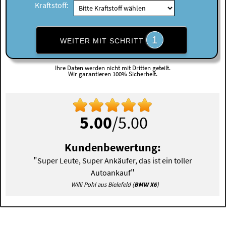
Kraftstoff:
1
WEITER MIT SCHRITT
Ihre Daten werden nicht mit Dritten geteilt.
Wir garantieren 100% Sicherheit.
5.00
/5.00
Kundenbewertung:
"
Super Leute, Super Ankäufer, das ist ein toller
"
Autoankauf
Willi Pohl aus Bielefeld (
BMW X6
)