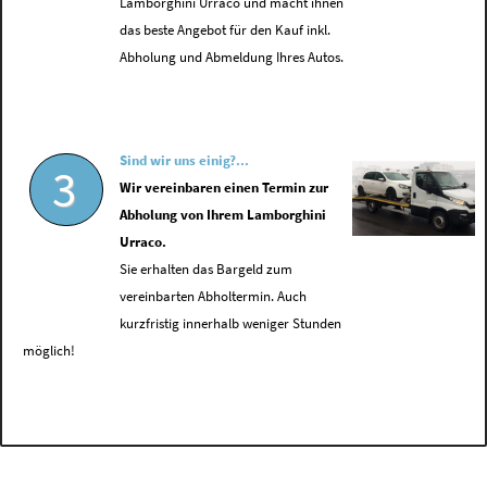
Lamborghini Urraco und macht ihnen
das beste Angebot für den Kauf inkl.
Abholung und Abmeldung Ihres Autos.
Sind wir uns einig?...
3
Wir vereinbaren einen Termin zur
Abholung von Ihrem Lamborghini
Urraco.
Sie erhalten das Bargeld zum
vereinbarten Abholtermin. Auch
kurzfristig innerhalb weniger Stunden
möglich!