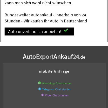
kann man sich wohl nicht wünschen.
Bundesweiter Autoankauf - innerhalb von 24
Stunden - Wir kaufen Ihr Auto in Deutschland
Auto unverbindlich anbieten!
Auto
Export
Ankauf
24
.de
mobile Anfrage
WhatsApp Chat starten
Telegram Chat starten
Viber Chat starten