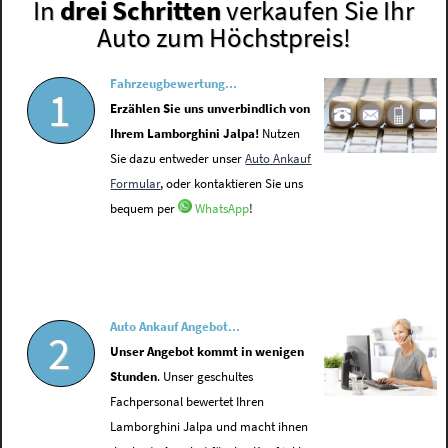
In
drei Schritten
verkaufen Sie Ihr
Auto zum Höchstpreis!
Fahrzeugbewertung...
1
Erzählen Sie uns unverbindlich von
Ihrem Lamborghini Jalpa!
Nutzen
Sie dazu entweder unser
Auto Ankauf
Formular
, oder kontaktieren Sie uns
bequem per
WhatsApp
!
Auto Ankauf Angebot...
2
Unser Angebot kommt in wenigen
Stunden
. Unser geschultes
Fachpersonal bewertet Ihren
Lamborghini Jalpa und macht ihnen