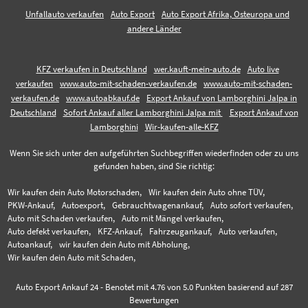
Unfallauto verkaufen
Auto Export
Auto Export Afrika, Osteuropa und
andere Länder
KFZ verkaufen in Deutschland
wer.kauft-mein-auto.de
Auto live
verkaufen
www.auto-mit-schaden-verkaufen.de
www.auto-mit-schaden-
verkaufen.de
www.autoabkauf.de
Export Ankauf von Lamborghini Jalpa in
Deutschland
Sofort Ankauf aller Lamborghini Jalpa mit
Export Ankauf von
Lamborghini
Wir-kaufen-alle-KFZ
Wenn Sie sich unter den aufgeführten Suchbegriffen wiederfinden oder zu uns
gefunden haben, sind Sie richtig:
Wir kaufen dein Auto Motorschaden,
Wir kaufen dein Auto ohne TÜV,
PKW-Ankauf,
Autoexport,
Gebrauchtwagenankauf,
Auto sofort verkaufen,
Auto mit Schaden verkaufen,
Auto mit Mängel verkaufen,
Auto defekt verkaufen,
KFZ-Ankauf,
Fahrzeugankauf,
Auto verkaufen,
Autoankauf,
wir kaufen dein Auto mit Abholung,
Wir kaufen dein Auto mit Schaden,
Auto Export Ankauf 24
-
Benotet mit
4.76
von 5.0 Punkten basierend auf
287
Bewertungen