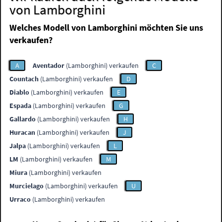
von Lamborghini
Welches Modell von Lamborghini möchten Sie uns
verkaufen?
A
Aventador
(Lamborghini) verkaufen
C
Countach
(Lamborghini) verkaufen
D
Diablo
(Lamborghini) verkaufen
E
Espada
(Lamborghini) verkaufen
G
Gallardo
(Lamborghini) verkaufen
H
Huracan
(Lamborghini) verkaufen
J
Jalpa
(Lamborghini) verkaufen
L
LM
(Lamborghini) verkaufen
M
Miura
(Lamborghini) verkaufen
Murcielago
(Lamborghini) verkaufen
U
Urraco
(Lamborghini) verkaufen